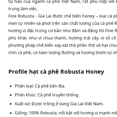
tự hào của ngành cà phê Việt Nam, rất phù hợp với 
trung làm việc.
Fine Robusta - Gia Lai được chế biến honey – loại cà 
men tự nhiên và phơi trên sàn chất lượng của cà phê 
hương vị đặc trưng cơ bản như đậm và đắng thì Fine 
phú khác như vị chua thanh, hương trái cây, vị sô c
phương pháp chế biến xay xát thô phần thịt và hạt chun
chín cà phê, có hàm lượng đường và hương thơm tự nh
Profile hạt cà phê Robusta Honey
Phân loại: Cà phê bản địa.
Phân khúc: Cà phê truyền thống.
Xuất xứ: Được trồng ở vùng Gia Lai-Việt Nam.
Giống: 100% Robusta, nổi bật với hương vị mạnh mẽ