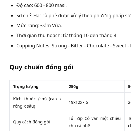
Độ cao: 600 - 800 masl.
Sơ chế: Hạt cà phê được xử lý theo phương pháp sơ
Mức rang: Đậm Vừa.
Thời gian thu hoạch: từ tháng 10 đến tháng 4.
Cupping Notes: Strong - Bitter - Chocolate - Sweet - 
Quy chuẩn đóng gói
Trọng lượng
250g
5
Kích thước (cm) (cao x
19x12x7,6
2
rộng x sâu)
Túi Zip Có van một chiều
T
Quy cách đóng gói
cho cà phê
c