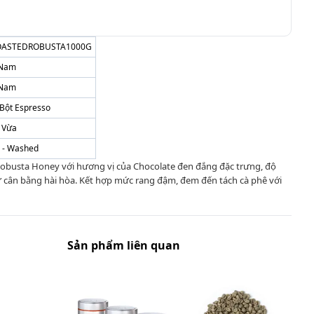
OASTEDROBUSTA1000G
 Nam
 Nam
 Bột Espresso
 Vừa
 - Washed
Robusta Honey với hương vị của Chocolate đen đắng đặc trưng, độ
sự cân bằng hài hòa. Kết hợp mức rang đậm, đem đến tách cà phê với
Sản phẩm liên quan