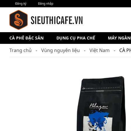
Đăng ký
Đăng nhập
CÀ PHÊ ĐẶC SẢN
DỤNG CỤ PHA CHẾ
MÁY NGÀN
Trang chủ
Vùng nguyên liệu
Việt Nam
CÀ P