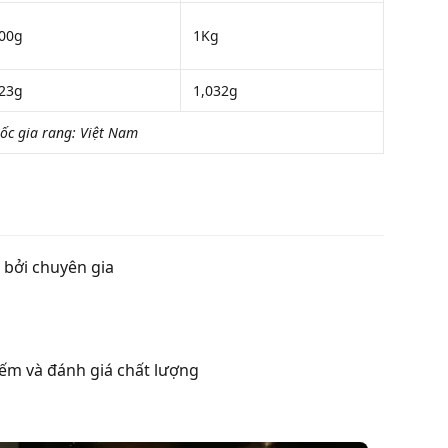
00g
1Kg
23g
1,032g
ốc gia rang: Việt Nam
 bởi chuyên gia
ếm và đánh giá chất lượng