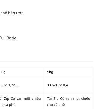
 chế bán ướt.
Full Body.
00g
1kg
6,5x13,2x8,5
33,5x13x10,4
úi Zip Có van một chiều
Túi Zip Có van một chiều
ho cà phê
cho cà phê