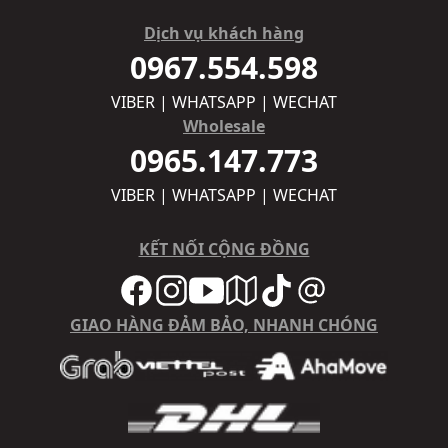
Dịch vụ khách hàng
0967.554.598
VIBER | WHATSAPP | WECHAT
Wholesale
0965.147.773
VIBER | WHATSAPP | WECHAT
KẾT NỐI CỘNG ĐỒNG
GIAO HÀNG ĐẢM BẢO, NHANH CHÓNG