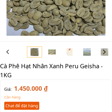
Cà Phê Hạt Nhân Xanh Peru Geisha -
1KG
1.450.000 ₫
Giá:
Còn hàng
Chat để đặt hàng