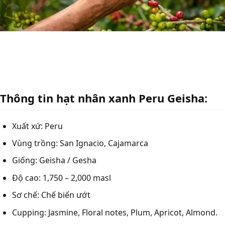
Thông tin hạt nhân xanh Peru Geisha:
Xuất xứ: Peru
Vùng trồng: San Ignacio, Cajamarca
Giống: Geisha / Gesha
Độ cao: 1,750 – 2,000 masl
Sơ chế: Chế biến ướt
Cupping: Jasmine, Floral notes, Plum, Apricot, Almond.