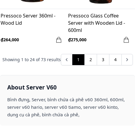
Pressoco Server 360ml -
Pressoco Glass Coffee
Wood Lid
Server with Wooden Lid -
600ml
₫264,000
₫275,000
Showing
1
to
24
of
73
results
1
2
3
4
About Server V60
Bình đựng, Server, bình chứa cà phê v60 360ml, 600ml,
server v60 hario, server v60 tiamo, server v60 kinto,
dụng cụ cà phê, bình chứa cà phê,