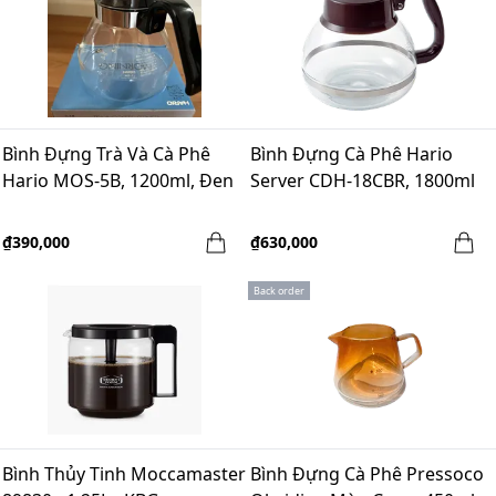
Bình Đựng Trà Và Cà Phê
Bình Đựng Cà Phê Hario
Hario MOS-5B, 1200ml, Đen
Server CDH-18CBR, 1800ml
₫390,000
₫630,000
Back order
Bình Thủy Tinh Moccamaster
Bình Đựng Cà Phê Pressoco