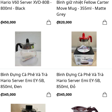
Hario V60 Server XVD-80B -
Bình giữ nhiệt Fellow Carter
800ml - Black
Move Mug - 355ml - Matte
Grey
₫450,000
₫820,000
Bình Đựng Cà Phê Và Trà
Bình Đựng Cà Phê Và Trà
Hario Server Emi EY-5B,
Hario Server Emi EY-5B,
850ml, Đen
850ml, Đỏ
₫345,000
₫345,000