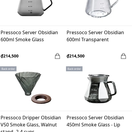
Pressoco Server Obsidian
Pressoco Server Obsidian
600ml Smoke Glass
600ml Transparent
₫214,500
₫214,500
Back order
Back order
Pressoco Dripper Obsidian
Pressoco Server Obsidian
V50 Smoke Glass, Walnut
450ml Smoke Glass - Lip
stand -2-4 cups