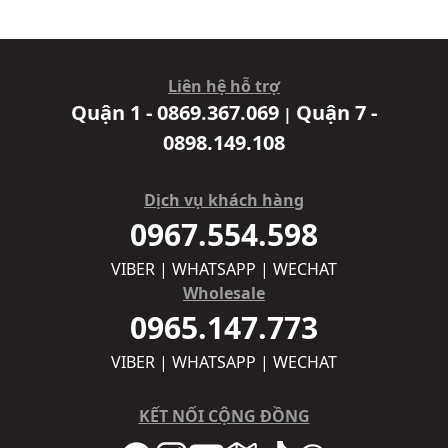
Liên hệ hỗ trợ
Quận 1 - 0869.367.069
Quận 7 -
|
0898.149.108
Dịch vụ khách hàng
0967.554.598
VIBER | WHATSAPP | WECHAT
Wholesale
0965.147.773
VIBER | WHATSAPP | WECHAT
KẾT NỐI CỘNG ĐỒNG