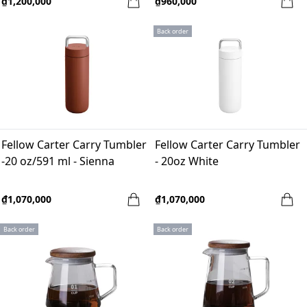
₫1,200,000
₫960,000
Back order
Fellow Carter Carry Tumbler
Fellow Carter Carry Tumbler
-20 oz/591 ml - Sienna
- 20oz White
₫1,070,000
₫1,070,000
Back order
Back order