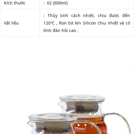
Kích thước
: 02 (600ml)
: Thủy tinh cách nhiệt, chịu được đến
Vật liệu
120ºC , Ron bịt kín Silicon chịu nhiệt và có
tính đàn hồi cao .