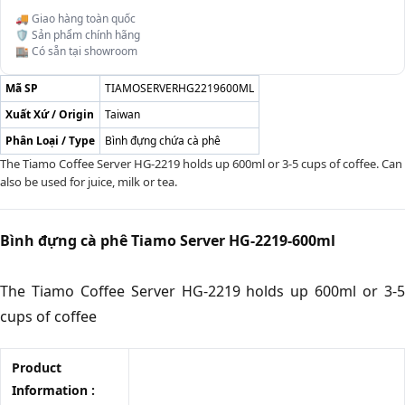
🚚 Giao hàng toàn quốc
🛡️ Sản phẩm chính hãng
🏬 Có sẵn tại showroom
Mã SP
TIAMOSERVERHG2219600ML
Xuất Xứ / Origin
Taiwan
Phân Loại / Type
Bình đựng chứa cà phê
The Tiamo Coffee Server HG-2219 holds up 600ml or 3-5 cups of coffee. Can
also be used for juice, milk or tea.
Bình đựng cà phê Tiamo Server HG-2219-600ml
The Tiamo Coffee Server HG-2219 holds up 600ml or 3-5
cups of coffee
Product
Information :