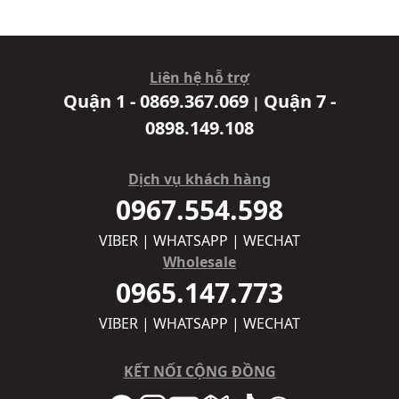
Liên hệ hỗ trợ
Quận 1 - 0869.367.069
Quận 7 -
|
0898.149.108
Dịch vụ khách hàng
0967.554.598
VIBER | WHATSAPP | WECHAT
Wholesale
0965.147.773
VIBER | WHATSAPP | WECHAT
KẾT NỐI CỘNG ĐỒNG