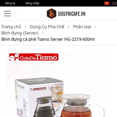
🇻🇳
🇺🇸
Đăng ký
Đăng nhập
Trang chủ
Dụng Cụ Pha Chế
Phân loại
Bình đựng (Server)
Bình đựng cà phê Tiamo Server HG-2219-600ml