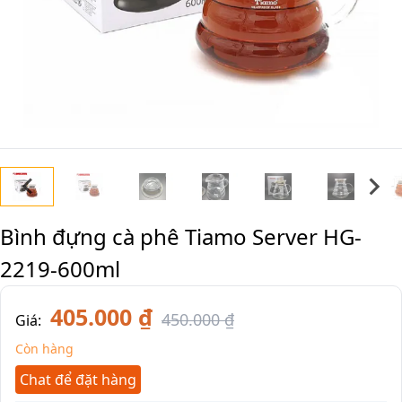
Bình đựng cà phê Tiamo Server HG-
2219-600ml
405.000 ₫
450.000 ₫
Giá:
Còn hàng
Chat để đặt hàng