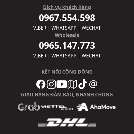
Dịch vụ khách hàng
0967.554.598
VIBER | WHATSAPP | WECHAT
Wholesale
0965.147.773
VIBER | WHATSAPP | WECHAT
KẾT NỐI CỘNG ĐỒNG
GIAO HÀNG ĐẢM BẢO, NHANH CHÓNG