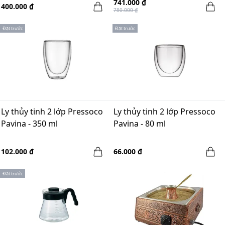
741.000 ₫
400.000 ₫
780.000 ₫
Đặt trước
Đặt trước
Ly thủy tinh 2 lớp Pressoco
Ly thủy tinh 2 lớp Pressoco
Pavina - 350 ml
Pavina - 80 ml
102.000 ₫
66.000 ₫
Đặt trước