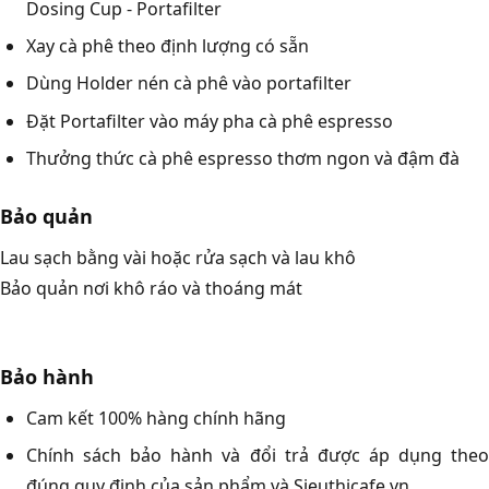
Dosing Cup - Portafilter
Xay cà phê theo định lượng có sẵn
Dùng Holder nén cà phê vào portafilter
Đặt Portafilter vào máy pha cà phê espresso
Thưởng thức cà phê espresso thơm ngon và đậm đà
Bảo quản
Lau sạch bằng vài hoặc rửa sạch và lau khô
Bảo quản nơi khô ráo và thoáng mát
Bảo hành
Cam kết 100% hàng chính hãng
Chính sách bảo hành và đổi trả được áp dụng theo
đúng quy định của sản phẩm và Sieuthicafe.vn