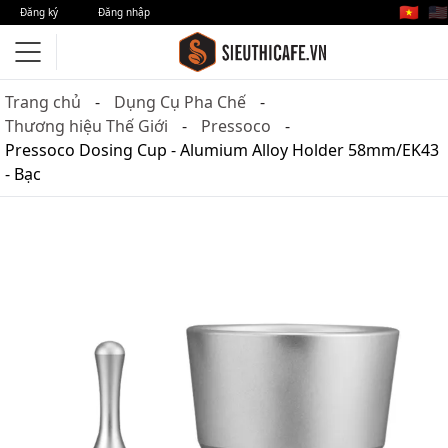
🇻🇳
🇺🇸
Đăng ký
Đăng nhập
Trang chủ
Dụng Cụ Pha Chế
Thương hiệu Thế Giới
Pressoco
Pressoco Dosing Cup - Alumium Alloy Holder 58mm/EK43
- Bạc