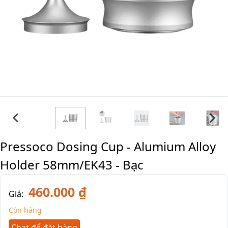
Pressoco Dosing Cup - Alumium Alloy
Holder 58mm/EK43 - Bạc
460.000 ₫
Giá:
Còn hàng
Chat để đặt hàng