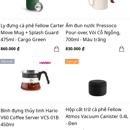
Ly đựng cà phê Fellow Carter
Ấm đun nước Pressoco
Move Mug + Splash Guard
Pour-over, Vòi Cỗ Ngỗng,
475ml - Cargo Green
700ml - Màu trắng
860.000 ₫
830.000 ₫
Đặt trước
Giảm giá
Hộp cất trữ cà phê Fellow
Bình đựng thủy tinh Hario
Atmos Vacuum Canister 0.4L
V60 Coffee Server VCS-01B
- Đen
450ml