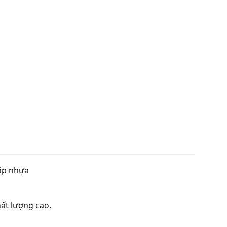
nắp nhựa
ất lượng cao.