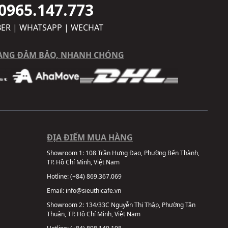
0965.147.773
BER | WHATSAPP | WECHAT
ÀNG ĐẢM BẢO, NHANH CHÓNG
ĐỊA ĐIỂM MUA HÀNG
Showroom 1:
108 Trần Hưng Đạo, Phường Bến Thành,
TP. Hồ Chí Minh, Việt Nam
Hotline:
(+84) 869.367.069
Email:
info@sieuthicafe.vn
Showroom 2:
134/33C Nguyễn Thị Thập, Phường Tân
Thuận, TP. Hồ Chí Minh, Việt Nam