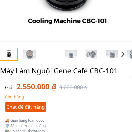
Máy Làm Nguội Gene Café CBC-101
2.550.000 ₫
3.000.000 ₫
Giá:
Còn hàng
Chat để đặt hàng
🚚 Giao hàng toàn quốc
🛡️ Sản phẩm chính hãng
🏬 Có sẵn tại showroom