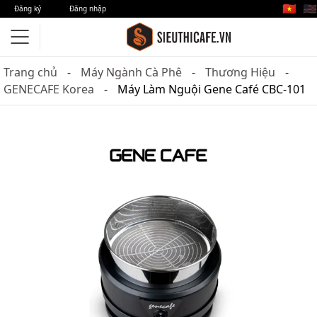
🇻🇳
🇺🇸
Đăng ký
Đăng nhập
Trang chủ
Máy Ngành Cà Phê
Thương Hiệu
GENECAFE Korea
Máy Làm Nguội Gene Café CBC-101