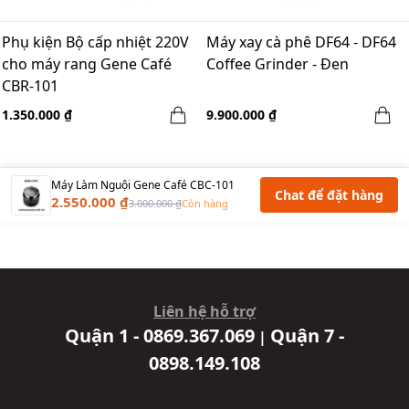
Phụ kiện Bộ cấp nhiệt 220V
Máy xay cà phê DF64 - DF64
cho máy rang Gene Café
Coffee Grinder - Đen
CBR-101
1.350.000 ₫
9.900.000 ₫
Máy Làm Nguội Gene Café CBC-101
Chat để đặt hàng
2.550.000 ₫
3.000.000 ₫
Còn hàng
Liên hệ hỗ trợ
Quận 1 - 0869.367.069
Quận 7 -
|
0898.149.108