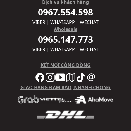
Dịch vụ khách hàng
0967.554.598
VIBER | WHATSAPP | WECHAT
Wholesale
0965.147.773
VIBER | WHATSAPP | WECHAT
KẾT NỐI CỘNG ĐỒNG
GIAO HÀNG ĐẢM BẢO, NHANH CHÓNG