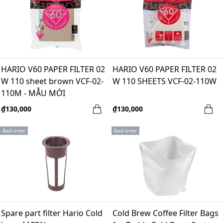
HARIO V60 PAPER FILTER 02
HARIO V60 PAPER FILTER 02
W 110 sheet brown VCF-02-
W 110 SHEETS VCF-02-110W
110M - MẪU MỚI
₫130,000
₫130,000
Back order
Back order
Spare part filter Hario Cold
Cold Brew Coffee Filter Bags