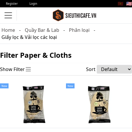
🇻🇳
🇺🇸
Register
Login
Home
Quầy Bar & Lab
Phân loại
Giấy lọc & Vải lọc các loại
Filter Paper & Cloths
Show Filter
Sort
New
New