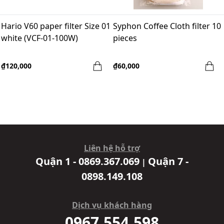
Hario V60 paper filter Size 01
Syphon Coffee Cloth filter 10
white (VCF-01-100W)
pieces
₫120,000
₫60,000
Liên hệ hỗ trợ
Quận 1 - 0869.367.069
Quận 7 -
|
0898.149.108
Dịch vụ khách hàng
0967.554.598