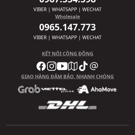
VIBER | WHATSAPP | WECHAT
Wholesale
0965.147.773
VIBER | WHATSAPP | WECHAT
KẾT NỐI CỘNG ĐỒNG
GIAO HÀNG ĐẢM BẢO, NHANH CHÓNG