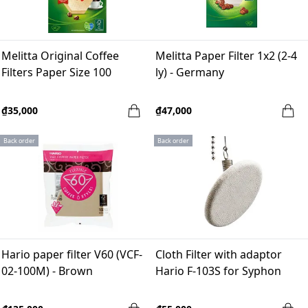
Melitta Original Coffee
Melitta Paper Filter 1x2 (2-4
Filters Paper Size 100
ly) - Germany
₫35,000
₫47,000
Back order
Back order
Hario paper filter V60 (VCF-
Cloth Filter with adaptor
02-100M) - Brown
Hario F-103S for Syphon