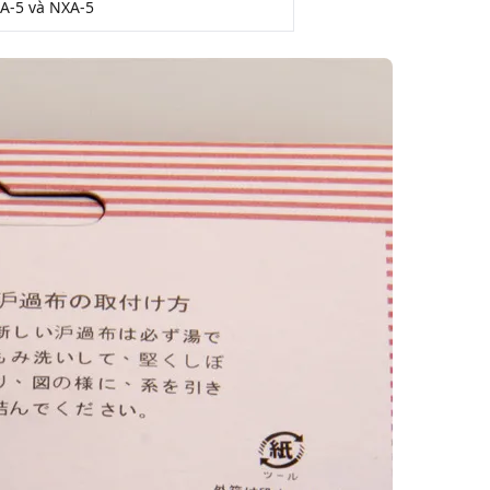
CA-5 và NXA-5