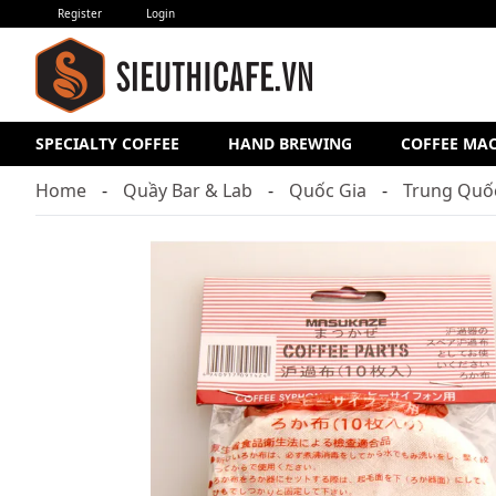
Register
Login
SPECIALTY COFFEE
HAND BREWING
COFFEE MA
Home
Quầy Bar & Lab
Quốc Gia
Trung Quố