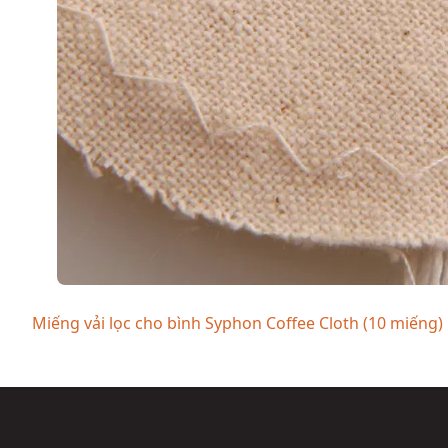
Miếng vải lọc cho bình Syphon Coffee Cloth (10 miếng)