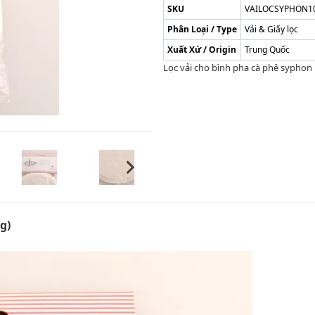
SKU
VAILOCSYPHON1
Phân Loại / Type
Vải & Giấy lọc
Xuất Xứ / Origin
Trung Quốc
Lọc vải cho bình pha cà phê syphon 
g)