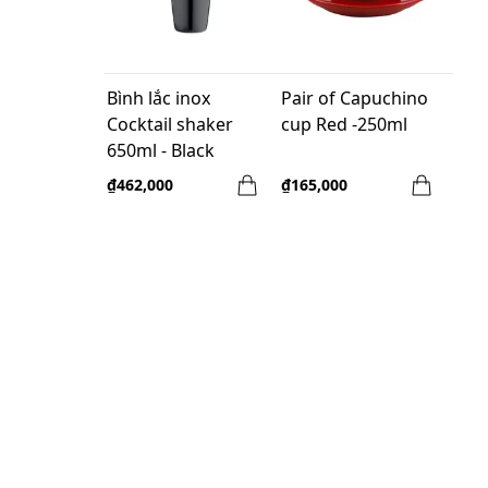
Bình lắc inox
Pair of Capuchino
Cocktail shaker
cup Red -250ml
650ml - Black
₫462,000
₫165,000