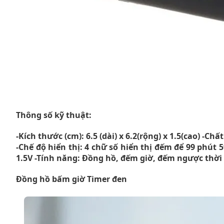
Thông số kỹ thuật:
-Kích thước (cm): 6.5 (dài) x 6.2(rộng) x 1.5(cao) -Ch
-Chế độ hiển thị: 4 chữ số hiển thị đếm để 99 phút 5
1.5V -Tính năng: Đồng hồ, đếm giờ, đếm ngược thời
Đồng hồ bấm giờ Timer đen