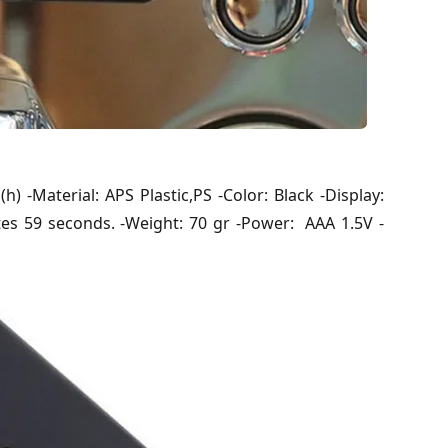
(h) -Material: APS Plastic,PS -Color: Black -Display:
tes 59 seconds. -Weight: 70 gr -Power: AAA 1.5V -