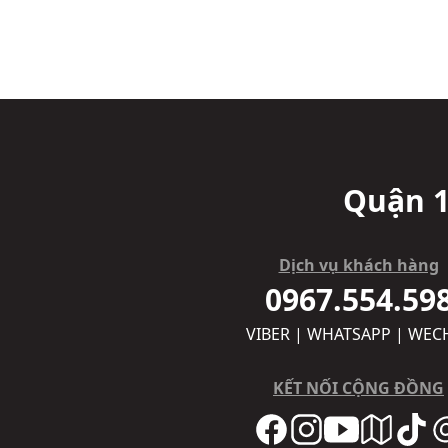
Quận 1
Dịch vụ khách hàng
0967.554.59
VIBER | WHATSAPP | WEC
KẾT NỐI CỘNG ĐỒNG