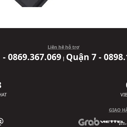
Liên hệ hỗ trợ
 - 0869.367.069
Quận 7 - 0898.
|
8
HAT
VI
GIAO H