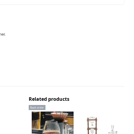
mer.
Related products
Back order