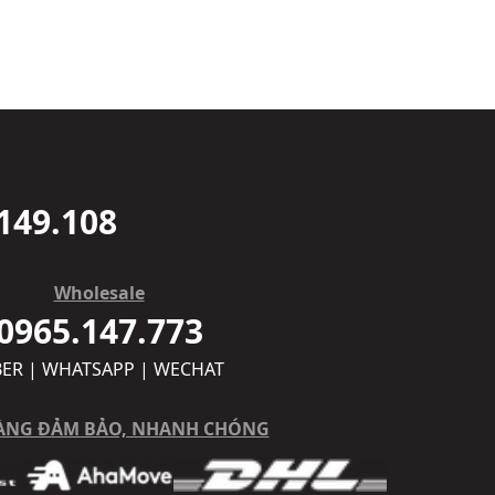
149.108
Wholesale
0965.147.773
BER | WHATSAPP | WECHAT
ÀNG ĐẢM BẢO, NHANH CHÓNG