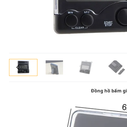
Đồng hồ bấm gi