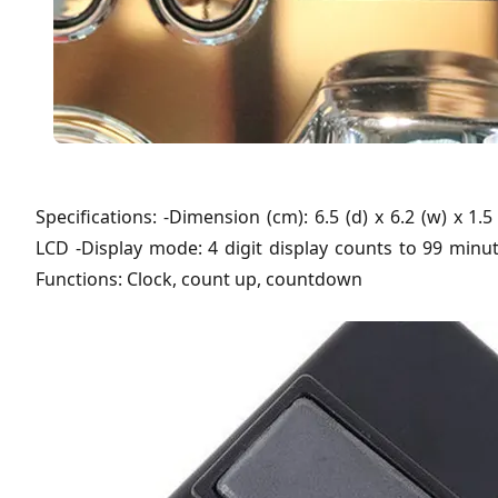
Specifications: -Dimension (cm): 6.5 (d) x 6.2 (w) x 1.5 
LCD -Display mode: 4 digit display counts to 99 minu
Functions: Clock, count up, countdown