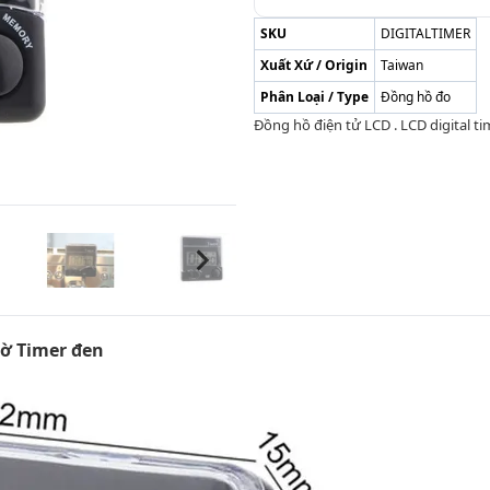
SKU
DIGITALTIMER
Xuất Xứ / Origin
Taiwan
Phân Loại / Type
Đồng hồ đo
Đồng hồ điện tử LCD . LCD digital ti
ờ Timer đen