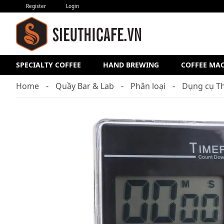
Register
Login
SPECIALTY COFFEE
HAND BREWING
COFFEE MA
Home
Quầy Bar & Lab
Phân loại
Dụng cụ T