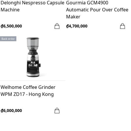
Delonghi Nespresso Capsule
Gourmia GCM4900
Machine
Automatic Pour Over Coffee
Maker
₫6,500,000
₫4,700,000
Back order
Welhome Coffee Grinder
WPM ZD17 - Hong Kong
₫6,000,000