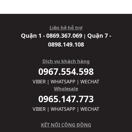
Liên hệ hỗ trợ
Quận 1 - 0869.367.069
Quận 7 -
|
0898.149.108
Dịch vụ khách hàng
0967.554.598
VIBER | WHATSAPP | WECHAT
Wholesale
0965.147.773
VIBER | WHATSAPP | WECHAT
KẾT NỐI CỘNG ĐỒNG