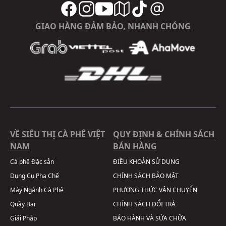
GIAO HÀNG ĐẢM BẢO, NHANH CHÓNG
VỀ SIÊU THỊ CÀ PHÊ VIỆT
QUY ĐỊNH & CHÍNH SÁCH
NAM
BÁN HÀNG
Cà phê Đặc sản
ĐIỀU KHOẢN SỬ DỤNG
Dụng Cụ Pha Chế
CHÍNH SÁCH BẢO MẬT
Máy Ngành Cà Phê
PHƯƠNG THỨC VẬN CHUYỂN
Quầy Bar
CHÍNH SÁCH ĐỔI TRẢ
Giải Pháp
BẢO HÀNH VÀ SỬA CHỮA