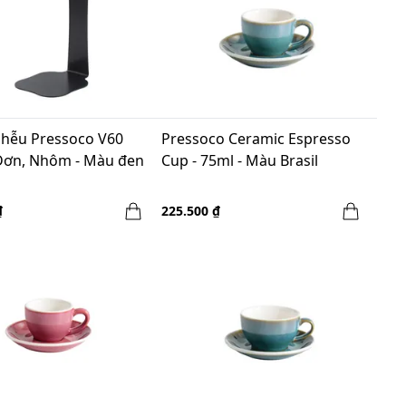
phễu Pressoco V60
Pressoco Ceramic Espresso
ơn, Nhôm - Màu đen
Cup - 75ml - Màu Brasil
₫
225.500 ₫