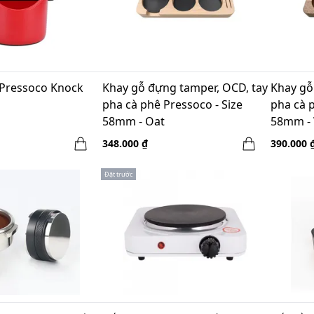
Pressoco Knock
Khay gỗ đựng tamper, OCD, tay
Khay gỗ
pha cà phê Pressoco - Size
pha cà p
58mm - Oat
58mm - 
348.000 ₫
390.000 
Đặt trước