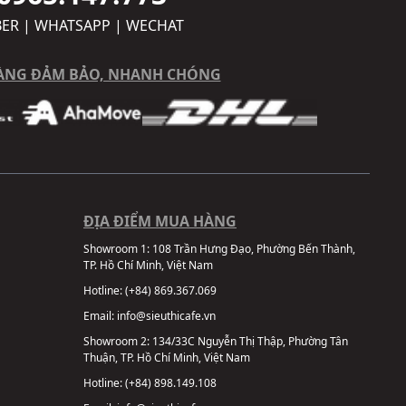
BER | WHATSAPP | WECHAT
ÀNG ĐẢM BẢO, NHANH CHÓNG
ĐỊA ĐIỂM MUA HÀNG
Showroom 1:
108 Trần Hưng Đạo, Phường Bến Thành,
TP. Hồ Chí Minh, Việt Nam
Hotline:
(+84) 869.367.069
Email:
info@sieuthicafe.vn
Showroom 2:
134/33C Nguyễn Thị Thập, Phường Tân
Thuận, TP. Hồ Chí Minh, Việt Nam
Hotline:
(+84) 898.149.108