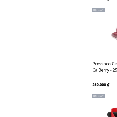
Đặt trước
Pressoco Ce
Ca Berry - 2
260.000 ₫
Đặt trước