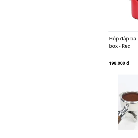
Hộp đập bã 
box - Red
198.000 ₫