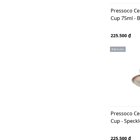
Pressoco Ce
Cup 75ml - B
225.500 ₫
Đặt trước
Pressoco Ce
Cup - Speck
225.500 ₫