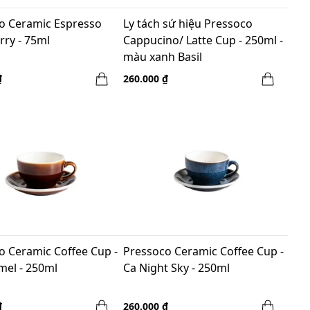
o Ceramic Espresso
Ly tách sứ hiệu Pressoco
rry - 75ml
Cappucino/ Latte Cup - 250ml -
màu xanh Basil
₫
260.000 ₫
o Ceramic Coffee Cup -
Pressoco Ceramic Coffee Cup -
mel - 250ml
Ca Night Sky - 250ml
₫
260.000 ₫