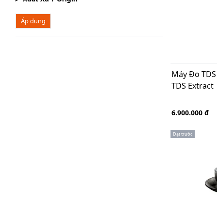
Áp dụng
Máy Đo TDS 
TDS Extract
6.900.000 ₫
Đặt trước