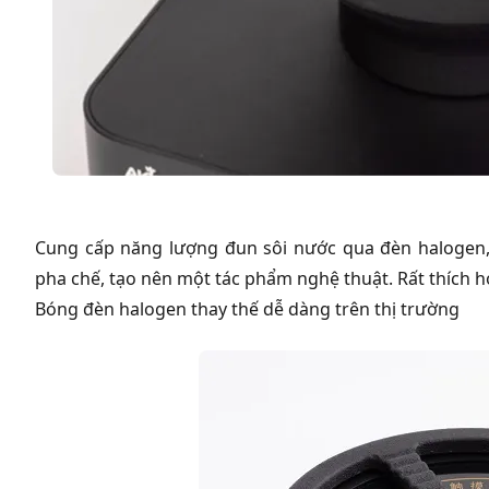
Cung cấp năng lượng đun sôi nước qua đèn halogen,
pha chế, tạo nên một tác phẩm nghệ thuật. Rất thích hợ
Bóng đèn halogen thay thế dễ dàng trên thị trường