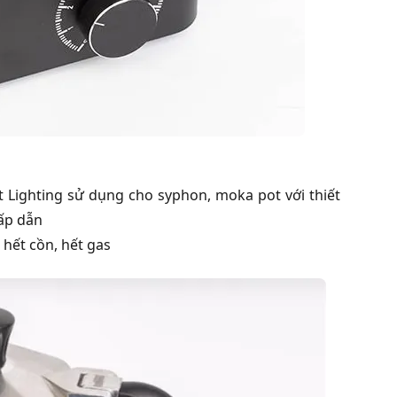
 Lighting sử dụng cho syphon, moka pot với thiết
hấp dẫn
hết cồn, hết gas