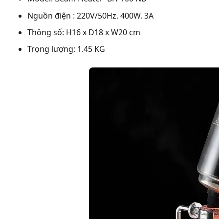
Nguồn điện : 220V/50Hz. 400W. 3A
Thông số: H16 x D18 x W20 cm
Trọng lượng: 1.45 KG