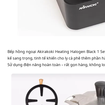
Bếp hồng ngoại Akirakoki Heating Halogen Black 1 Set
kế sang trọng, tinh tế khiến cho ly cà phê thêm phần 
Sử dụng điện năng hoàn toàn – rất gọn hàng, không lo 