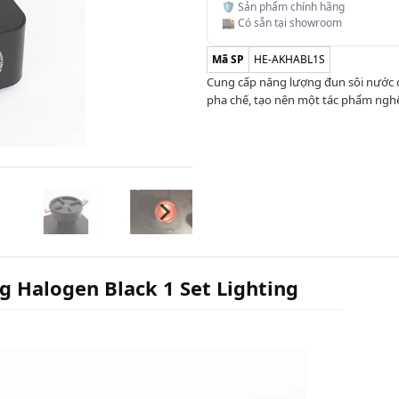
🛡️ Sản phẩm chính hãng
🏬 Có sẵn tại showroom
Mã SP
HE-AKHABL1S
Cung cấp năng lượng đun sôi nước q
pha chế, tạo nên một tác phẩm nghệ 
g Halogen Black 1 Set Lighting