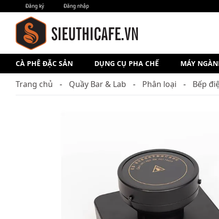
Đăng ký
Đăng nhập
CÀ PHÊ ĐẶC SẢN
DỤNG CỤ PHA CHẾ
MÁY NGÀN
Trang chủ
Quầy Bar & Lab
Phân loại
Bếp đi