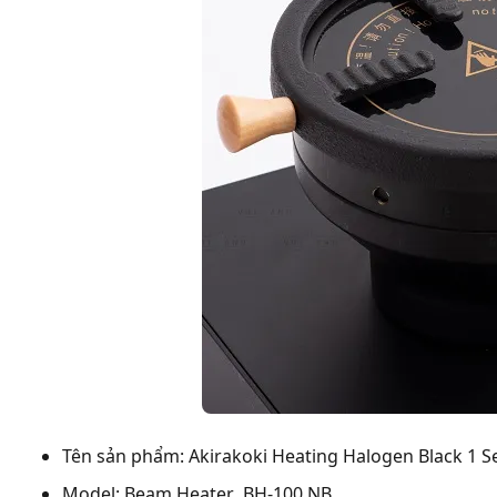
Tên sản phẩm: Akirakoki Heating Halogen Black 1 Se
Model: Beam Heater BH-100 NB