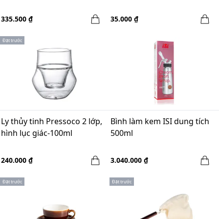
335.500 ₫
35.000 ₫
Đặt trước
Ly thủy tinh Pressoco 2 lớp,
Bình làm kem ISI dung tích
hình lục giác-100ml
500ml
240.000 ₫
3.040.000 ₫
Đặt trước
Đặt trước