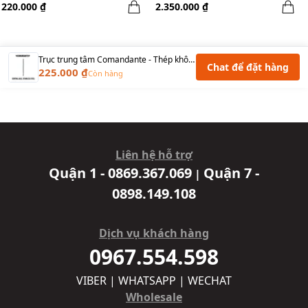
220.000 ₫
2.350.000 ₫
Trục trung tâm Comandante - Thép không gỉ
Chat để đặt hàng
225.000 ₫
Còn hàng
Liên hệ hỗ trợ
Quận 1 - 0869.367.069
Quận 7 -
|
0898.149.108
Dịch vụ khách hàng
0967.554.598
VIBER | WHATSAPP | WECHAT
Wholesale