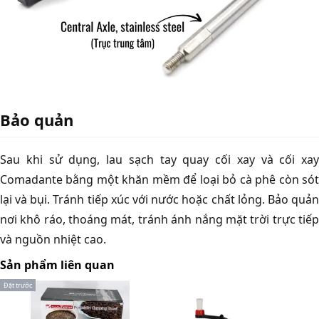
Bảo quản
Sau khi sử dụng, lau sạch tay quay cối xay và cối xay
Comadante bằng một khăn mềm để loại bỏ cà phê còn sót
lại và bụi. Tránh tiếp xúc với nước hoặc chất lỏng. Bảo quản
nơi khô ráo, thoáng mát, tránh ánh nắng mặt trời trực tiếp
và nguồn nhiệt cao.
Sản phẩm liên quan
Đặt trước