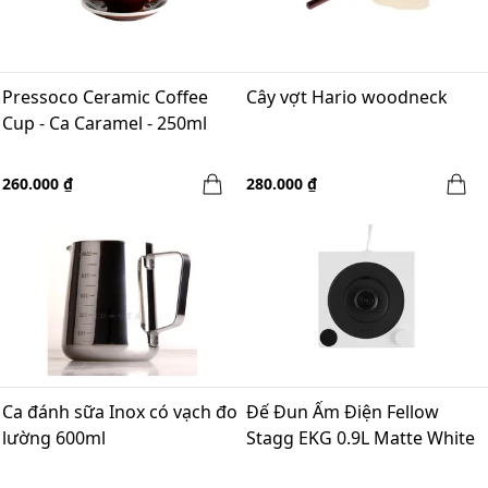
Pressoco Ceramic Coffee
Cây vợt Hario woodneck
Cup - Ca Caramel - 250ml
260.000 ₫
280.000 ₫
Ca đánh sữa Inox có vạch đo
Đế Đun Ấm Điện Fellow
lường 600ml
Stagg EKG 0.9L Matte White