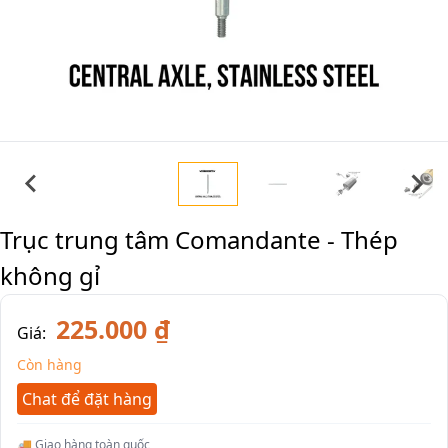
Trục trung tâm Comandante - Thép
không gỉ
225.000 ₫
Giá:
Còn hàng
Chat để đặt hàng
🚚 Giao hàng toàn quốc