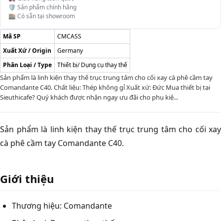
🛡️ Sản phẩm chính hãng
🏬 Có sẵn tại showroom
Mã SP
CMCASS
Xuất Xứ / Origin
Germany
Phân Loại / Type
Thiết bị/ Dụng cụ thay thế
Sản phẩm là linh kiện thay thế trục trung tâm cho cối xay cà phê cầm tay
Comandante C40. Chất liệu: Thép không gỉ Xuất xứ: Đức Mua thiết bị tại
Sieuthicafe? Quý khách được nhận ngay ưu đãi cho phụ kiệ...
Sản phẩm là linh kiện thay thế trục trung tâm cho cối xay
cà phê cầm tay Comandante C40.
Giới thiệu
Thương hiệu: Comandante