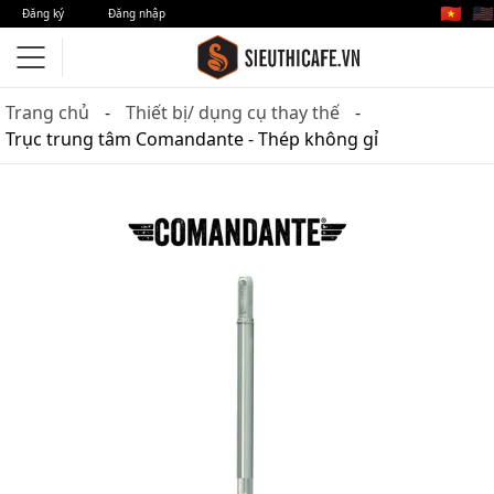
🇻🇳
🇺🇸
Đăng ký
Đăng nhập
Trang chủ
Thiết bị/ dụng cụ thay thế
Trục trung tâm Comandante - Thép không gỉ