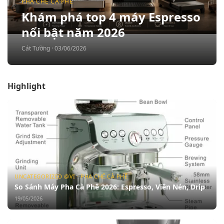
PHA CHẾ CÀ PHÊ
Khám phá top 4 máy Espresso
nổi bật năm 2026
Cát Tường · 03/06/2026
Highlight
UNCATEGORIZED @VI · PHA CHẾ CÀ PHÊ
So Sánh Máy Pha Cà Phê 2026: Espresso, Viên Nén, Drip
19/05/2026