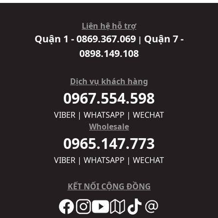
Liên hệ hỗ trợ
Quận 1 - 0869.367.069
Quận 7 -
|
0898.149.108
Dịch vụ khách hàng
0967.554.598
VIBER | WHATSAPP | WECHAT
Wholesale
0965.147.773
VIBER | WHATSAPP | WECHAT
KẾT NỐI CỘNG ĐỒNG