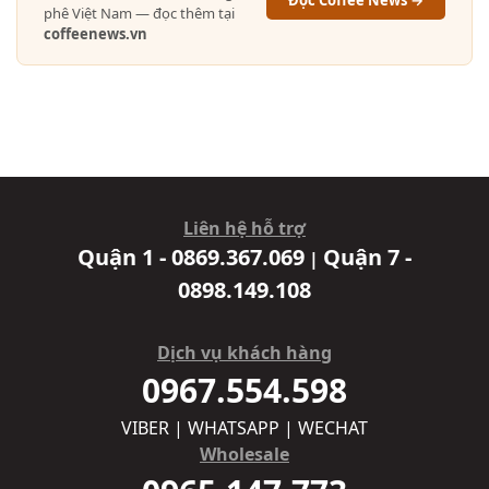
phê Việt Nam — đọc thêm tại
coffeenews.vn
Liên hệ hỗ trợ
Quận 1 - 0869.367.069
Quận 7 -
|
0898.149.108
Dịch vụ khách hàng
0967.554.598
VIBER | WHATSAPP | WECHAT
Wholesale