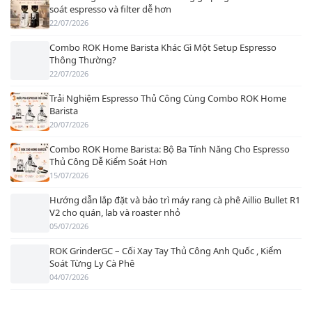
soát espresso và filter dễ hơn
22/07/2026
Combo ROK Home Barista Khác Gì Một Setup Espresso
Thông Thường?
22/07/2026
Trải Nghiệm Espresso Thủ Công Cùng Combo ROK Home
Barista
20/07/2026
Combo ROK Home Barista: Bộ Ba Tính Năng Cho Espresso
Thủ Công Dễ Kiểm Soát Hơn
15/07/2026
Hướng dẫn lắp đặt và bảo trì máy rang cà phê Aillio Bullet R1
V2 cho quán, lab và roaster nhỏ
05/07/2026
ROK GrinderGC – Cối Xay Tay Thủ Công Anh Quốc , Kiểm
Soát Từng Ly Cà Phê
04/07/2026