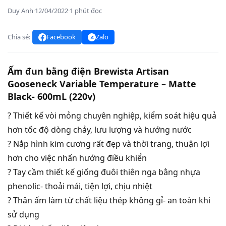
Duy Anh
·
12/04/2022
·
1 phút đọc
Chia sẻ:
Facebook
Zalo
Ấm đun bằng điện Brewista Artisan
Gooseneck Variable Temperature – Matte
Black- 600mL (220v)
? Thiết kế vòi mỏng chuyên nghiệp, kiểm soát hiệu quả
hơn tốc độ dòng chảy, lưu lượng và hướng nước
? Nắp hình kim cương rất đẹp và thời trang, thuận lợi
hơn cho việc nhấn hướng điều khiển
? Tay cầm thiết kế giống đuôi thiên nga bằng nhựa
phenolic- thoải mái, tiện lợi, chịu nhiệt
? Thân ấm làm từ chất liệu thép không gỉ- an toàn khi
sử dụng