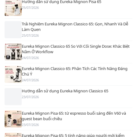
Hướng dẫn sử dụng Eureka Mignon Pisa 65
25/07/2026
Trải Nghiệm Eureka Mignon Classico 65: Gọn, Nhanh Và Dễ
Làm Quen
25/07/2026
Eureka Mignon Classico 65 So Với Cối Single Dose: Khác Biệt
Nằm Ở Workflow
24/07/2026
Eureka Mignon Classico 65: Phân Tích Các Tính Năng Đáng
Chú Ý
24/07/2026
Hướng dẫn sử dụng Eureka Mignon Classico 65
23/07/2026
Eureka Mignon Pisa 65: từ espresso buổi sáng đến V60 và
guest bean buổi chiều
23/07/2026
Eureka Mignon Pisa 65: 5 tính năng giúp người mới kiểm