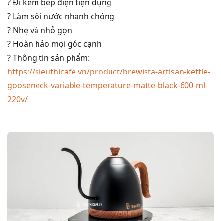
? Đi kèm bếp điện tiện dụng
? Làm sôi nước nhanh chóng
? Nhẹ và nhỏ gọn
? Hoàn hảo mọi góc cạnh
? Thông tin sản phẩm:
https://sieuthicafe.vn/product/brewista-artisan-kettle-
gooseneck-variable-temperature-matte-black-600-ml-
220v/