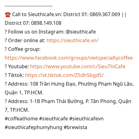
-------------------------------
☎ Call to Sieuthicafe.vn: District 01: 0869.367.069 ||
District 07: 0898.149.108
? Follow us on Instagram: @sieuthicafe
? Order online at:
https://sieuthicafe.vn/
? Coffee group:
https://www.facebook.com/groups/vietspecialtycoffee
? Youtube:
https://www.youtube.com/c/SieuThiCafe
? Tiktok:
https://vt.tiktok.com/ZSdhSbgdS/
? Address: 108 Trần Hưng Đạo, Phường Phạm Ngũ Lão,
Quận 1, TP.HCM.
? Address: 1-1B Phạm Thái Bường, P. Tân Phong, Quận
7, TP.HCM.
#coffeathome
#sieuthicafe
#sieuthicafevn
#sieuthicafephumyhung
#brewista