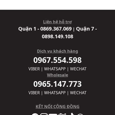
Liên hệ hỗ trợ
Quận 1 - 0869.367.069
Quận 7 -
|
0898.149.108
Dịch vụ khách hàng
0967.554.598
VIBER | WHATSAPP | WECHAT
Wholesale
0965.147.773
VIBER | WHATSAPP | WECHAT
KẾT NỐI CỘNG ĐỒNG