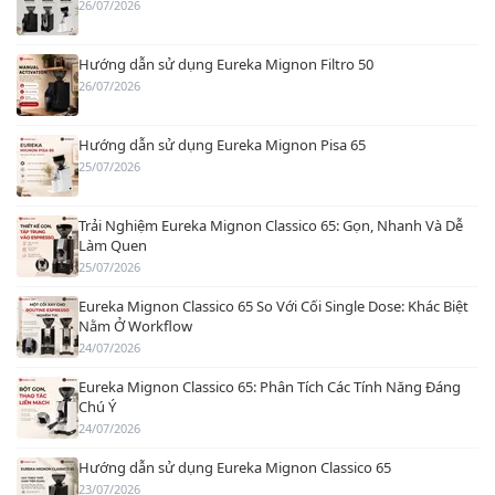
26/07/2026
Hướng dẫn sử dụng Eureka Mignon Filtro 50
26/07/2026
Hướng dẫn sử dụng Eureka Mignon Pisa 65
25/07/2026
Trải Nghiệm Eureka Mignon Classico 65: Gọn, Nhanh Và Dễ
Làm Quen
25/07/2026
Eureka Mignon Classico 65 So Với Cối Single Dose: Khác Biệt
Nằm Ở Workflow
24/07/2026
Eureka Mignon Classico 65: Phân Tích Các Tính Năng Đáng
Chú Ý
24/07/2026
Hướng dẫn sử dụng Eureka Mignon Classico 65
23/07/2026