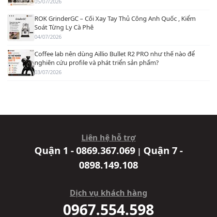
05/07/2026
ROK GrinderGC – Cối Xay Tay Thủ Công Anh Quốc , Kiểm
Soát Từng Ly Cà Phê
04/07/2026
Coffee lab nên dùng Aillio Bullet R2 PRO như thế nào để
nghiên cứu profile và phát triển sản phẩm?
03/07/2026
Liên hệ hỗ trợ
Quận 1 - 0869.367.069
Quận 7 -
|
0898.149.108
Dịch vụ khách hàng
0967.554.598