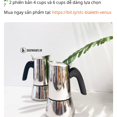
2 phiên bản 4 cups và 6 cups dễ dàng lựa chọn
Mua ngay sản phẩm tại:
https://bit.ly/stc-bialetti-venus