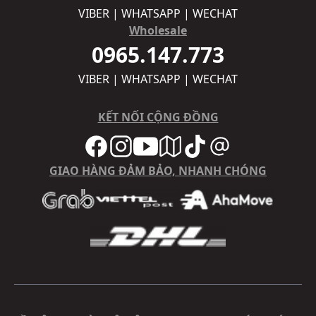
VIBER | WHATSAPP | WECHAT
Wholesale
0965.147.773
VIBER | WHATSAPP | WECHAT
KẾT NỐI CỘNG ĐỒNG
GIAO HÀNG ĐẢM BẢO, NHANH CHÓNG