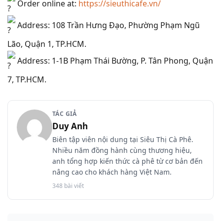
Order online at:
https://sieuthicafe.vn/
Address: 108 Trần Hưng Đạo, Phường Phạm Ngũ
Lão, Quận 1, TP.HCM.
Address: 1-1B Phạm Thái Bường, P. Tân Phong, Quận
7, TP.HCM.
TÁC GIẢ
Duy Anh
Biên tập viên nội dung tại Siêu Thị Cà Phê.
Nhiều năm đồng hành cùng thương hiệu,
anh tổng hợp kiến thức cà phê từ cơ bản đến
nâng cao cho khách hàng Việt Nam.
348 bài viết