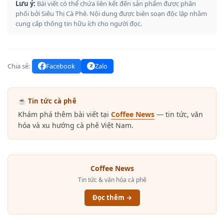
Lưu ý:
Bài viết có thể chứa liên kết đến sản phẩm được phân
phối bởi Siêu Thị Cà Phê. Nội dung được biên soạn độc lập nhằm
cung cấp thông tin hữu ích cho người đọc.
Chia sẻ:
Facebook
Zalo
☕ Tin tức cà phê
Khám phá thêm bài viết tại
Coffee News
— tin tức, văn
hóa và xu hướng cà phê Việt Nam.
Coffee News
Tin tức & văn hóa cà phê
Đọc thêm →