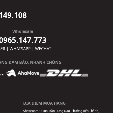
149.108
Wholesale
0965.147.773
BER | WHATSAPP | WECHAT
ÀNG ĐẢM BẢO, NHANH CHÓNG
ĐỊA ĐIỂM MUA HÀNG
Showroom 1:
108 Trần Hưng Đạo, Phường Bến Thành,