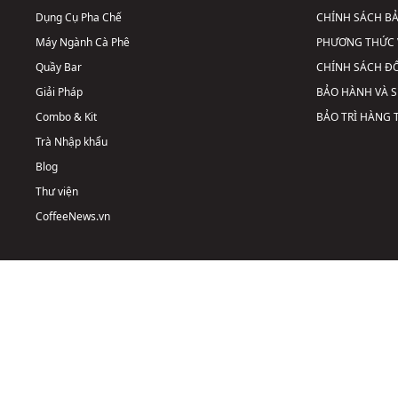
Dụng Cụ Pha Chế
CHÍNH SÁCH B
Máy Ngành Cà Phê
PHƯƠNG THỨC 
Quầy Bar
CHÍNH SÁCH ĐỔ
Giải Pháp
BẢO HÀNH VÀ 
Combo & Kit
BẢO TRÌ HÀNG
Trà Nhập khẩu
Blog
Thư viện
CoffeeNews.vn