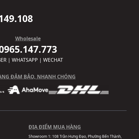
149.108
Wholesale
0965.147.773
BER | WHATSAPP | WECHAT
ÀNG ĐẢM BẢO, NHANH CHÓNG
ĐỊA ĐIỂM MUA HÀNG
Showroom 1:
108 Trần Hưng Đạo, Phường Bến Thành,