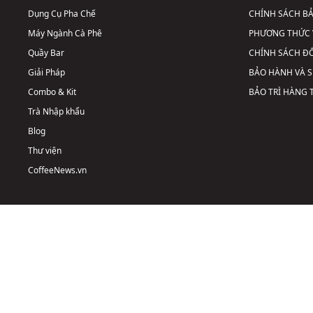
Dụng Cụ Pha Chế
CHÍNH SÁCH B
Máy Ngành Cà Phê
PHƯƠNG THỨC 
Quầy Bar
CHÍNH SÁCH ĐỔ
Giải Pháp
BẢO HÀNH VÀ 
Combo & Kit
BẢO TRÌ HÀNG
Trà Nhập khẩu
Blog
Thư viện
CoffeeNews.vn