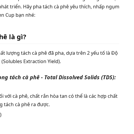
phát triển. Hãy pha tách cà phê yêu thích, nhấp ngụm
den Cup bạn nhé:
ê là gì?
ất lượng tách cà phê đã pha, dựa trên 2 yếu tố là Độ
(Solubles Extraction Yield).
g tách cà phê - Total Dissolved Solids (TDS):
ối với cà phê, chất rắn hòa tan có thể là các hợp chất
g tách cà phê ra được.
)