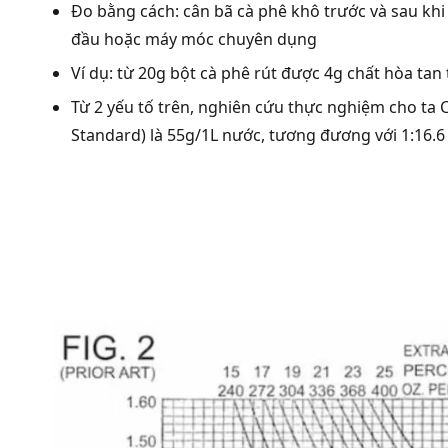
Đo bằng cách: cân bã cà phê khô trước và sau khi
đầu hoặc máy móc chuyên dụng
Ví dụ: từ 20g bột cà phê rút được 4g chất hòa tan t
Từ 2 yếu tố trên, nghiên cứu thực nghiệm cho t
Standard) là 55g/1L nước, tương đương với 1:16.6 