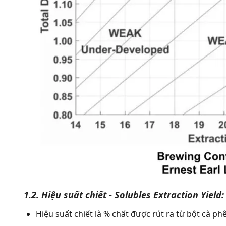
1.2. Hiệu suất chiết - Solubles Extraction Yield
Hiệu suất chiết là % chất được rút ra từ bột cà ph