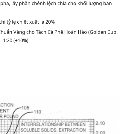
 pha, lấy phần chênh lệch chia cho khối lượng ban
hì tỷ lệ chiết xuất là 20%
a Chuẩn Vàng cho Tách Cà Phê Hoàn Hảo (Golden Cup
- 1:20 (±10%)