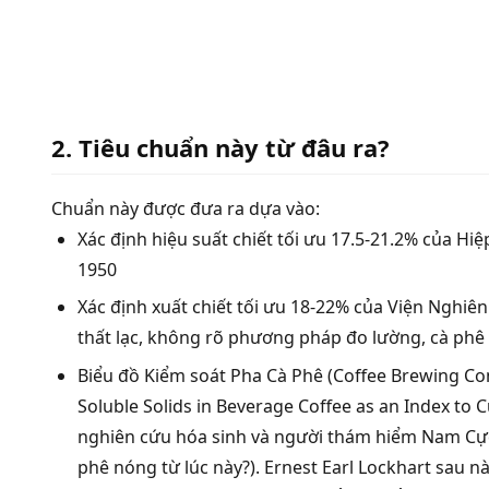
2. Tiêu chuẩn này từ đâu ra?
Chuẩn này được đưa ra dựa vào:
Xác định hiệu suất chiết tối ưu 17.5-21.2% của H
1950
Xác định xuất chiết tối ưu 18-22% của Viện Nghi
thất lạc, không rõ phương pháp đo lường, cà phê v
Biểu đồ Kiểm soát Pha Cà Phê (Coffee Brewing Con
Soluble Solids in Beverage Coffee as an Index to 
nghiên cứu hóa sinh và người thám hiểm Nam Cực
phê nóng từ lúc này?). Ernest Earl Lockhart sau 