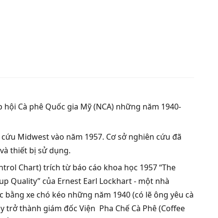
iệp hội Cà phê Quốc gia Mỹ (NCA) những năm 1940-
ên cứu Midwest vào năm 1957. Cơ sở nghiên cứu đã
à thiết bị sử dụng.
trol Chart) trích từ báo cáo khoa học 1957 “The
Cup Quality” của Ernest Earl Lockhart - một nhà
 bằng xe chó kéo những năm 1940 (có lẽ ông yêu cà
này trở thành giám đốc Viện Pha Chế Cà Phê (Coffee