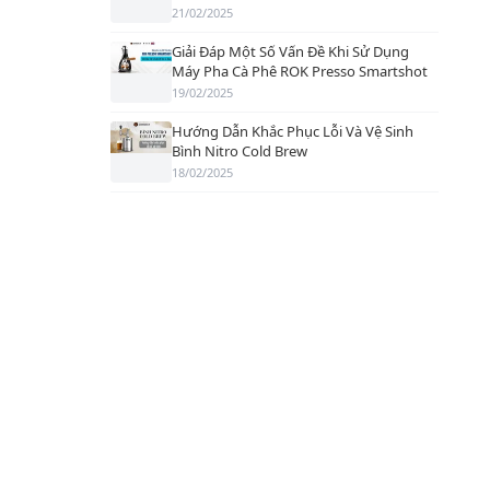
21/02/2025
Giải Đáp Một Số Vấn Đề Khi Sử Dụng
Máy Pha Cà Phê ROK Presso Smartshot
19/02/2025
Hướng Dẫn Khắc Phục Lỗi Và Vệ Sinh
Bình Nitro Cold Brew
18/02/2025