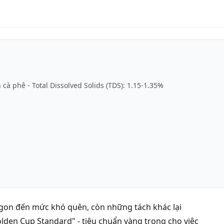
cà phê - Total Dissolved Solids (TDS): 1.15-1.35%
i ngon đến mức khó quên, còn những tách khác lại
lden Cup Standard" - tiêu chuẩn vàng trong cho việc