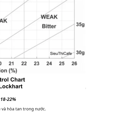
: 18-22%
ê và hòa tan trong nước.