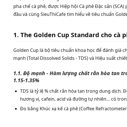
pha chế cà phê, được Hiệp hội Cà phê Đặc sản (SCA) 
đầu và cùng SieuThiCafe tìm hiểu về tiêu chuẩn Gol
1. The Golden Cup Standard cho cà ph
Golden Cup là bộ tiêu chuẩn khoa học để đánh giá ch
mạnh (Total Dissolved Solids - TDS) và Hiệu suất chiết 
1.1. Độ mạnh - Hàm lượng chất rắn hòa tan tron
1.15-1.35%
TDS là tỷ lệ % chất rắn hòa tan trong dung dịch. Đ
hương vị, cafein, acid và đường tự nhiên… có tron
Đo bằng Khúc xạ kế cà phê (Coffee Refractometer