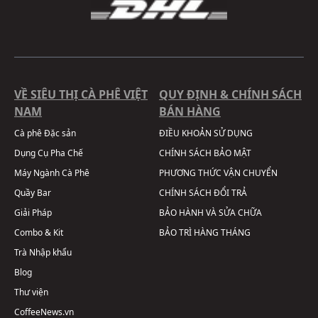
VỀ SIÊU THỊ CÀ PHÊ VIỆT
QUY ĐỊNH & CHÍNH SÁCH
NAM
BÁN HÀNG
Cà phê Đặc sản
ĐIỀU KHOẢN SỬ DỤNG
Dụng Cụ Pha Chế
CHÍNH SÁCH BẢO MẬT
Máy Ngành Cà Phê
PHƯƠNG THỨC VẬN CHUYỂN
Quầy Bar
CHÍNH SÁCH ĐỔI TRẢ
Giải Pháp
BẢO HÀNH VÀ SỬA CHỮA
Combo & Kit
BẢO TRÌ HÀNG THÁNG
Trà Nhập khẩu
Blog
Thư viện
CoffeeNews.vn