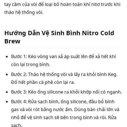
tay cầm của vòi để loại bỏ hoàn toàn khí nitơ trước khi
tháo hệ thống vòi.
Hướng Dẫn Vệ Sinh Bình Nitro Cold
Brew
Bước 1: Kéo vòng van xả áp suất lên để xả hết khí
còn lại trong bình.
Bước 2: Tháo hệ thống vòi và lấy ra khỏi bình Keg.
Đổ hết phần cà phê còn lại ra.
Bước 3: Kéo ống silicone ra khỏi khớp nối có ngạnh.
Bước 4: Rửa sạch bình, ống silicone, đầu bỏ bình
gas và vòi rót bằng nước ấm. Dùng bàn chải lớn và
nhỏ để vệ sinh sạch sẽ bên trong bình và ròi. Rửa
sạch.