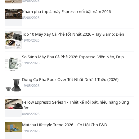
30/06/2026
Khám phá top 4 máy Espresso nổi bật năm 2026
03/06/2026
Top 10 Máy Xay Cà Phê Tốt Nhất 2026 – Tay &amp; Điện
19/05/2026
So Sánh Máy Pha Cà Phê 2026: Espresso, Viên Nén, Drip
19/05/2026
Dụng Cụ Pha Pour-Over Tốt Nhất Dưới 1 Triệu (2026)
19/05/2026
Fellow Espresso Series 1 - Thiết kế nổi bật, hiệu năng xứng
tầm
04/05/2026
Matcha Lifestyle Trend 2026 – Cơ Hội Cho F&B
19/03/2026