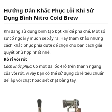
Hướng Dẫn Khắc Phục Lỗi Khi Sử
Dụng Bình Nitro Cold Brew
Khi đang sử dụng bình tạo bọt khí để pha chế. Một số
sự cố ngoài ý muốn sẽ xảy ra. Hãy tham khảo những
cách khắc phục phía dưới để chọn cho bạn cách giải
quyết phù hợp nhất nhé!
Rò rỉ vòi rót
Cách khắc phục:
Có một đai ốc 4 lỗ trên thanh ngang
của vòi rót, vì vậy bạn có thể sử dụng cờ lê tiêu chuẩn
để lắp vòi chặt hoặc siết chặt bằng tay.