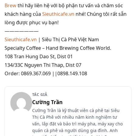
Brew
thì hãy liên hệ với bộ phận tư vấn và chăm sóc
khách hàng của
Sieuthicafe.vn
nhé! Chúng tôi rất sẵn
lòng được phục vụ bạn!
———————
Sieuthicafe.vn
| Siêu Thị Cà Phê Việt Nam
Specialty Coffee – Hand Brewing Coffee World.
108 Tran Hung Dao St, Dist 01
134/33C Nguyen Thi Thap, Dist 07
Order: 0869.367.069 ||0898.149.108
TÁC GIẢ
Cường Trần
Cường Trần là kỹ thuật viên cà phê tại Siêu
Thị Cà Phê với nhiều năm kinh nghiệm tư
vấn, lắp đặt và bảo trì máy pha, máy xay cho
quán cà phê và người dùng gia đình. Anh