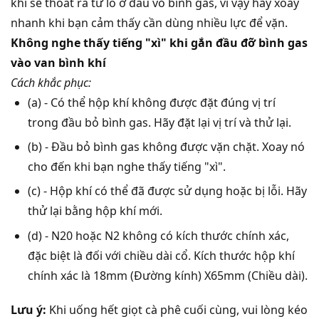
khí sẽ thoát ra từ lỗ ở đầu vỏ bình gas, vì vậy hãy xoay
nhanh khi bạn cảm thấy cần dùng nhiều lực để vặn.
Không nghe thấy tiếng "xì" khi gắn đầu đỡ bình gas
vào van bình khí
Cách khắc phục:
(a) - Có thể hộp khí không được đặt đúng vị trí
trong đầu bỏ bình gas. Hãy đặt lại vị trí và thử lại.
(b) - Đầu bỏ bình gas không được vặn chặt. Xoay nó
cho đến khi bạn nghe thấy tiếng "xì".
(c) - Hộp khí có thể đã được sử dụng hoặc bị lỗi. Hãy
thử lại bằng hộp khí mới.
(d) - N20 hoặc N2 không có kích thước chính xác,
đặc biệt là đối với chiều dài cổ. Kích thước hộp khí
chính xác là 18mm (Đường kính) X65mm (Chiều dài).
Lưu ý
:
Khi uống hết giọt cà phê cuối cùng, vui lòng kéo