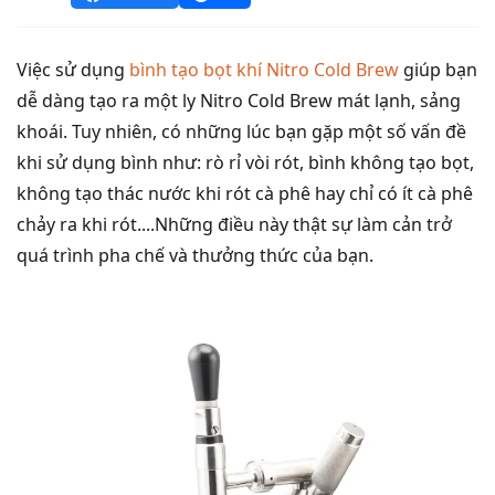
Việc sử dụng
bình tạo bọt khí Nitro Cold Brew
giúp bạn
dễ dàng tạo ra một ly Nitro Cold Brew mát lạnh, sảng
khoái. Tuy nhiên, có những lúc bạn gặp một số vấn đề
khi sử dụng bình như: rò rỉ vòi rót, bình không tạo bọt,
không tạo thác nước khi rót cà phê hay chỉ có ít cà phê
chảy ra khi rót....Những điều này thật sự làm cản trở
quá trình pha chế và thưởng thức của bạn.