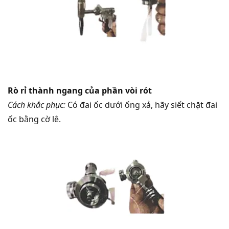
Rò rỉ thành ngang của phần vòi rót
Cách khắc phục:
Có đai ốc dưới ống xả, hãy siết chặt đai
ốc bằng cờ lê.