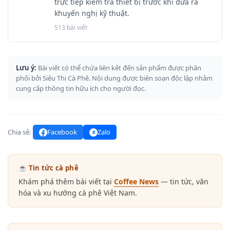
trực tiếp kiểm tra thiết bị trước khi đưa ra
khuyến nghị kỹ thuật.
513 bài viết
Lưu ý:
Bài viết có thể chứa liên kết đến sản phẩm được phân
phối bởi Siêu Thị Cà Phê. Nội dung được biên soạn độc lập nhằm
cung cấp thông tin hữu ích cho người đọc.
Chia sẻ:
Facebook
Zalo
☕ Tin tức cà phê
Khám phá thêm bài viết tại
Coffee News
— tin tức, văn
hóa và xu hướng cà phê Việt Nam.