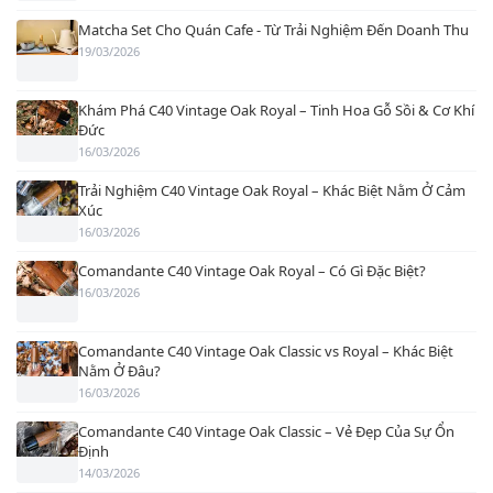
Matcha Set Cho Quán Cafe - Từ Trải Nghiệm Đến Doanh Thu
19/03/2026
Khám Phá C40 Vintage Oak Royal – Tinh Hoa Gỗ Sồi & Cơ Khí
Đức
16/03/2026
Trải Nghiệm C40 Vintage Oak Royal – Khác Biệt Nằm Ở Cảm
Xúc
16/03/2026
Comandante C40 Vintage Oak Royal – Có Gì Đặc Biệt?
16/03/2026
Comandante C40 Vintage Oak Classic vs Royal – Khác Biệt
Nằm Ở Đâu?
16/03/2026
Comandante C40 Vintage Oak Classic – Vẻ Đẹp Của Sự Ổn
Định
14/03/2026