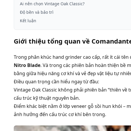
Ai nên chọn Vintage Oak Classic?
Độ bền và bảo trì
Kết luận
Giới thiệu tổng quan về Comandante
Trong phân khúc hand grinder cao cấp, rất ít cái tên
Nitro Blade
. Và trong các phiên bản hoàn thiện bề 
bằng giữa hiệu năng cơ khí và vẻ đẹp vật liệu tự nhiê
Điều quan trọng cần hiểu ngay từ đầu:
Vintage Oak Classic không phải phiên bản “thiên về tr
cấu trúc kỹ thuật nguyên bản.
Điểm khác biệt nằm ở lớp veneer gỗ sồi hun khói –
ảnh hưởng đến cấu trúc cơ khí bên trong.