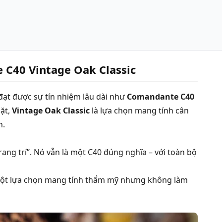
 C40 Vintage Oak Classic
 đạt được sự tín nhiệm lâu dài như
Comandante C40
mặt,
Vintage Oak Classic
là lựa chọn mang tính cân
n.
ang trí”.
Nó vẫn là một C40 đúng nghĩa – với toàn bộ
 một lựa chọn mang tính thẩm mỹ nhưng không làm