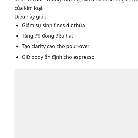
của kim loại.
Điều này giúp:
Giảm sự sinh fines dư thừa
Tăng độ đồng đều hạt
Tạo clarity cao cho pour-over
Giữ body ổn định cho espresso