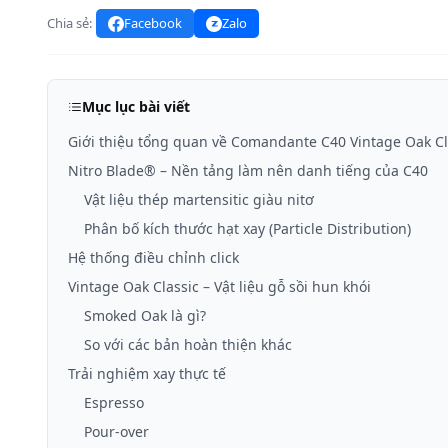
Chia sẻ:
Facebook
Zalo
Mục lục bài viết
Giới thiệu tổng quan về Comandante C40 Vintage Oak Cl
Nitro Blade® – Nền tảng làm nên danh tiếng của C40
Vật liệu thép martensitic giàu nitơ
Phân bố kích thước hạt xay (Particle Distribution)
Hệ thống điều chỉnh click
Vintage Oak Classic – Vật liệu gỗ sồi hun khói
Smoked Oak là gì?
So với các bản hoàn thiện khác
Trải nghiệm xay thực tế
Espresso
Pour-over