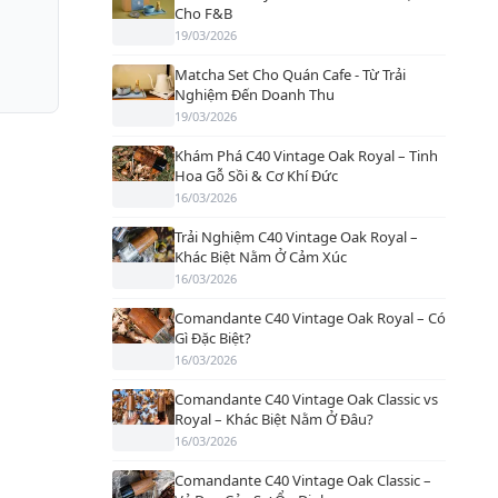
Cho F&B
19/03/2026
Matcha Set Cho Quán Cafe - Từ Trải
Nghiệm Đến Doanh Thu
19/03/2026
Khám Phá C40 Vintage Oak Royal – Tinh
Hoa Gỗ Sồi & Cơ Khí Đức
16/03/2026
Trải Nghiệm C40 Vintage Oak Royal –
Khác Biệt Nằm Ở Cảm Xúc
16/03/2026
Comandante C40 Vintage Oak Royal – Có
Gì Đặc Biệt?
16/03/2026
Comandante C40 Vintage Oak Classic vs
Royal – Khác Biệt Nằm Ở Đâu?
16/03/2026
Comandante C40 Vintage Oak Classic –