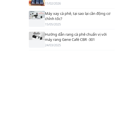
11/02/2026
Máy xay cà phê, tại sao lại cần động cơ
chỉnh tốc?
15/05/2025
Hướng dẫn rang cà phê chuẩn vị với
máy rang Gene Café CBR -301
24/03/2025