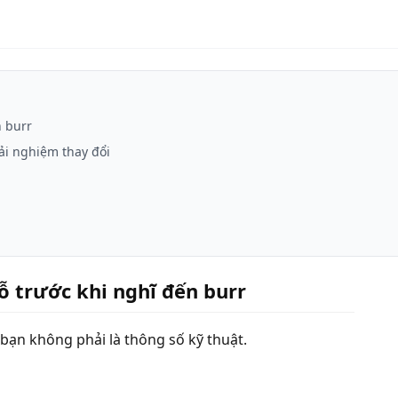
n burr
ải nghiệm thay đổi
ỗ trước khi nghĩ đến burr
 bạn không phải là thông số kỹ thuật.