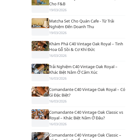
Cho F&B
19/03/2026
Matcha Set Cho Quán Cafe - Từ Trải
Nghiệm Đến Doanh Thu
19/03/2026
Khám Phá C40 Vintage Oak Royal – Tinh
Hoa Gỗ Sồi & Cơ Khí Đức
16/03/2026
Trải Nghiệm C40 Vintage Oak Royal –
Khác Biệt Nằm Ở Cảm Xúc
16/03/2026
Comandante C40 Vintage Oak Royal – Có
Gì Đặc Biệt?
16/03/2026
Comandante C40 Vintage Oak Classic vs
Royal – Khác Biệt Nằm Ở Đâu?
16/03/2026
Comandante C40 Vintage Oak Classic –