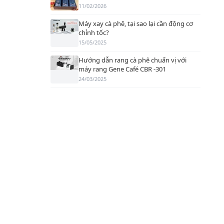
11/02/2026
Máy xay cà phê, tại sao lại cần động cơ
chỉnh tốc?
15/05/2025
Hướng dẫn rang cà phê chuẩn vị với
máy rang Gene Café CBR -301
24/03/2025