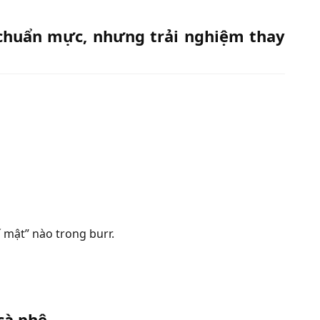
 chuẩn mực, nhưng trải nghiệm thay
 mật” nào trong burr.
cà phê