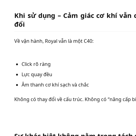
Khi sử dụng – Cảm giác cơ khí vẫn
đổi
Về vận hành, Royal vẫn là một C40:
Click rõ ràng
Lực quay đều
Âm thanh cơ khí sạch và chắc
Không có thay đổi về cấu trúc.
Không có “nâng cấp bí
Sự khác biệt không nằm trong tách 