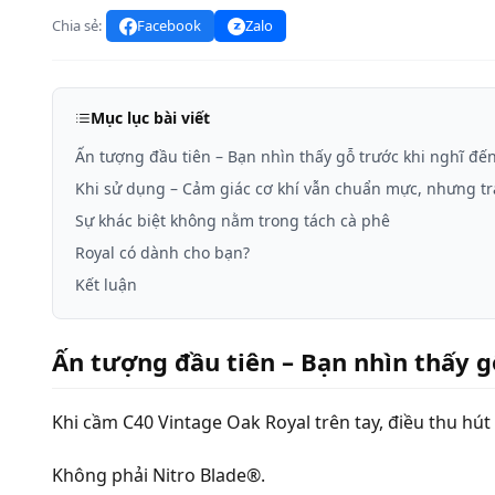
Chia sẻ:
Facebook
Zalo
Mục lục bài viết
Ấn tượng đầu tiên – Bạn nhìn thấy gỗ trước khi nghĩ đế
Khi sử dụng – Cảm giác cơ khí vẫn chuẩn mực, nhưng tr
Sự khác biệt không nằm trong tách cà phê
Royal có dành cho bạn?
Kết luận
Ấn tượng đầu tiên – Bạn nhìn thấy g
Khi cầm C40 Vintage Oak Royal trên tay, điều thu hút
Không phải Nitro Blade®.