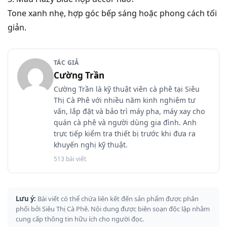
Tone xanh nhẹ, hợp góc bếp sáng hoặc phong cách tối
giản.
TÁC GIẢ
Cường Trần
Cường Trần là kỹ thuật viên cà phê tại Siêu
Thị Cà Phê với nhiều năm kinh nghiệm tư
vấn, lắp đặt và bảo trì máy pha, máy xay cho
quán cà phê và người dùng gia đình. Anh
trực tiếp kiểm tra thiết bị trước khi đưa ra
khuyến nghị kỹ thuật.
513 bài viết
Lưu ý:
Bài viết có thể chứa liên kết đến sản phẩm được phân
phối bởi Siêu Thị Cà Phê. Nội dung được biên soạn độc lập nhằm
cung cấp thông tin hữu ích cho người đọc.