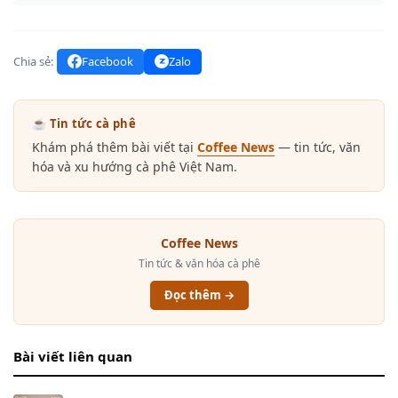
Chia sẻ:
Facebook
Zalo
☕ Tin tức cà phê
Khám phá thêm bài viết tại
Coffee News
— tin tức, văn
hóa và xu hướng cà phê Việt Nam.
Coffee News
Tin tức & văn hóa cà phê
Đọc thêm →
Bài viết liên quan