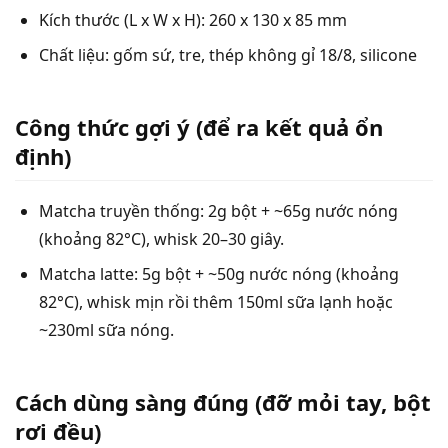
Kích thước (L x W x H): 260 x 130 x 85 mm
Chất liệu: gốm sứ, tre, thép không gỉ 18/8, silicone
Công thức gợi ý (để ra kết quả ổn
định)
Matcha truyền thống: 2g bột + ~65g nước nóng
(khoảng 82°C), whisk 20–30 giây.
Matcha latte: 5g bột + ~50g nước nóng (khoảng
82°C), whisk mịn rồi thêm 150ml sữa lạnh hoặc
~230ml sữa nóng.
Cách dùng sàng đúng (đỡ mỏi tay, bột
rơi đều)