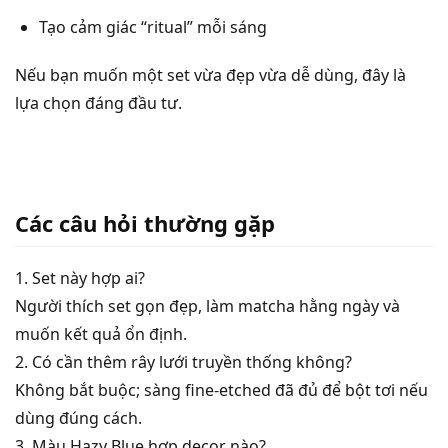
Tạo cảm giác “ritual” mỗi sáng
Nếu bạn muốn một set vừa đẹp vừa dễ dùng, đây là
lựa chọn đáng đầu tư.
Các câu hỏi thường gặp
1. Set này hợp ai?
Người thích set gọn đẹp, làm matcha hằng ngày và
muốn kết quả ổn định.
2. Có cần thêm rây lưới truyền thống không?
Không bắt buộc; sàng fine-etched đã đủ để bột tơi nếu
dùng đúng cách.
3. Màu Hazy Blue hợp decor nào?