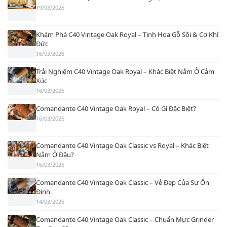
19/03/2026
Khám Phá C40 Vintage Oak Royal – Tinh Hoa Gỗ Sồi & Cơ Khí
Đức
16/03/2026
Trải Nghiệm C40 Vintage Oak Royal – Khác Biệt Nằm Ở Cảm
Xúc
16/03/2026
Comandante C40 Vintage Oak Royal – Có Gì Đặc Biệt?
16/03/2026
Comandante C40 Vintage Oak Classic vs Royal – Khác Biệt
Nằm Ở Đâu?
16/03/2026
Comandante C40 Vintage Oak Classic – Vẻ Đẹp Của Sự Ổn
Định
14/03/2026
Comandante C40 Vintage Oak Classic – Chuẩn Mực Grinder