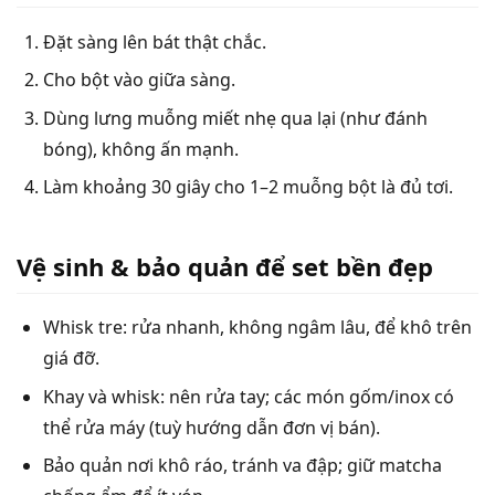
Đặt sàng lên bát thật chắc.
Cho bột vào giữa sàng.
Dùng lưng muỗng miết nhẹ qua lại (như đánh
bóng), không ấn mạnh.
Làm khoảng 30 giây cho 1–2 muỗng bột là đủ tơi.
Vệ sinh & bảo quản để set bền đẹp
Whisk tre: rửa nhanh, không ngâm lâu, để khô trên
giá đỡ.
Khay và whisk: nên rửa tay; các món gốm/inox có
thể rửa máy (tuỳ hướng dẫn đơn vị bán).
Bảo quản nơi khô ráo, tránh va đập; giữ matcha