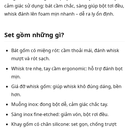
cảm giác sử dụng: bát cầm chắc, sàng giúp bột tơi đều,
whisk đánh lên foam mịn nhanh – dễ ra ly ổn định.
Set gồm những gì?
Bát gốm có miệng rót: cầm thoải mái, đánh whisk
mượt và rót sạch.
Whisk tre nhẹ, tay cầm ergonomic: hỗ trợ đánh bọt
mịn.
Giá đỡ whisk gốm: giúp whisk khô đúng dáng, bền
hơn.
Muỗng inox: đong bột dễ, cảm giác chắc tay.
Sàng inox fine-etched: giảm vón, bột rơi đều.
Khay gốm có chân silicone: set gọn, chống trượt