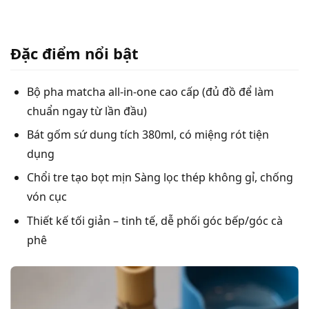
Đặc điểm nổi bật
Bộ pha matcha all-in-one cao cấp (đủ đồ để làm
chuẩn ngay từ lần đầu)
Bát gốm sứ dung tích 380ml, có miệng rót tiện
dụng
Chổi tre tạo bọt mịn Sàng lọc thép không gỉ, chống
vón cục
Thiết kế tối giản – tinh tế, dễ phối góc bếp/góc cà
phê