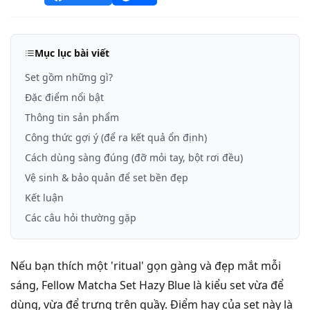
Mục lục bài viết
Set gồm những gì?
Đặc điểm nổi bật
Thông tin sản phẩm
Công thức gợi ý (để ra kết quả ổn định)
Cách dùng sàng đúng (đỡ mỏi tay, bột rơi đều)
Vệ sinh & bảo quản để set bền đẹp
Kết luận
Các câu hỏi thường gặp
Nếu bạn thích một 'ritual' gọn gàng và đẹp mắt mỗi
sáng, Fellow Matcha Set Hazy Blue là kiểu set vừa để
dùng, vừa để trưng trên quầy. Điểm hay của set này là