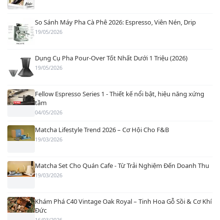
So Sánh Máy Pha Cà Phê 2026: Espresso, Viên Nén, Drip
19/05/2026
Dụng Cụ Pha Pour-Over Tốt Nhất Dưới 1 Triệu (2026)
19/05/2026
Fellow Espresso Series 1 - Thiết kế nổi bật, hiệu năng xứng
tầm
04/05/2026
Matcha Lifestyle Trend 2026 – Cơ Hội Cho F&B
19/03/2026
Matcha Set Cho Quán Cafe - Từ Trải Nghiệm Đến Doanh Thu
19/03/2026
Khám Phá C40 Vintage Oak Royal – Tinh Hoa Gỗ Sồi & Cơ Khí
Đức
16/03/2026