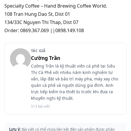
Specialty Coffee – Hand Brewing Coffee World.
108 Tran Hung Dao St, Dist 01
134/33C Nguyen Thi Thap, Dist 07
Order: 0869.367.069 ||0898.149.108
TÁC GIẢ
Cường Trần
Cường Trần là kỹ thuật viên cà phê tại Siêu
Thị Cà Phê với nhiều năm kinh nghiệm tư
vấn, lắp đặt và bảo trì máy pha, máy xay cho
quán cà phê và người dùng gia đình. Anh
trực tiếp kiểm tra thiết bị trước khi đưa ra
khuyến nghị kỹ thuật.
513 bài viết
Lưu ý:
Bài viết có thể chứa liên kết đến sản phẩm được phân