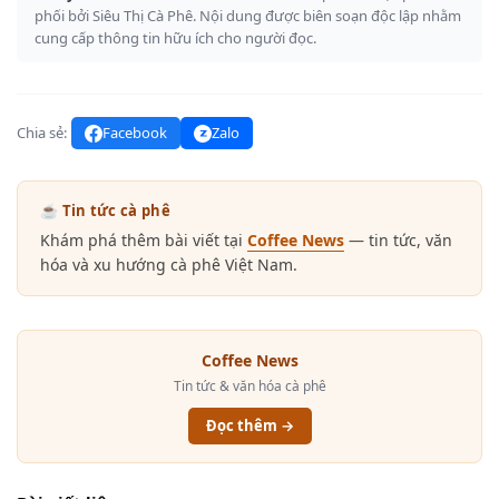
phối bởi Siêu Thị Cà Phê. Nội dung được biên soạn độc lập nhằm
cung cấp thông tin hữu ích cho người đọc.
Chia sẻ:
Facebook
Zalo
☕ Tin tức cà phê
Khám phá thêm bài viết tại
Coffee News
— tin tức, văn
hóa và xu hướng cà phê Việt Nam.
Coffee News
Tin tức & văn hóa cà phê
Đọc thêm →