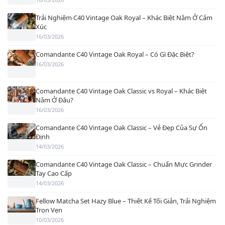
Trải Nghiệm C40 Vintage Oak Royal – Khác Biệt Nằm Ở Cảm
Xúc
16/03/2026
Comandante C40 Vintage Oak Royal – Có Gì Đặc Biệt?
16/03/2026
Comandante C40 Vintage Oak Classic vs Royal – Khác Biệt
Nằm Ở Đâu?
16/03/2026
Comandante C40 Vintage Oak Classic – Vẻ Đẹp Của Sự Ổn
Định
14/03/2026
Comandante C40 Vintage Oak Classic – Chuẩn Mực Grinder
Tay Cao Cấp
14/03/2026
Fellow Matcha Set Hazy Blue – Thiết Kế Tối Giản, Trải Nghiệm
Trọn Vẹn
10/03/2026