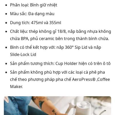
Phân loại: Bình giữ nhiệt
Màu sắc: Đa dạng màu
Dung tích: 475ml và 355ml
Chất liệu: thép không gỉ 18/8, nắp bằng nhựa không
chứa BPA, phủ ceramic bên trong thành bình chứa.
Bình có thể kết hợp với: nắp 360° Sip Lid và nắp
Slide-Lock Lid
Sản phẩm tương thích: Cup Holder hiện có trên ô tô
Sản phẩm không phù hợp với các loại cà phê pha
chế theo phương pháp pha chế AeroPress® ,Coffee
Maker.