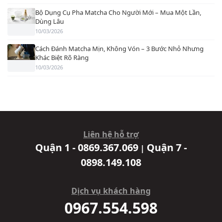
Bộ Dụng Cụ Pha Matcha Cho Người Mới – Mua Một Lần,
Dùng Lâu
10/03/2026
Cách Đánh Matcha Mịn, Không Vón – 3 Bước Nhỏ Nhưng
Khác Biệt Rõ Ràng
10/03/2026
Liên hệ hỗ trợ
Quận 1 - 0869.367.069
Quận 7 -
|
0898.149.108
Dịch vụ khách hàng
0967.554.598