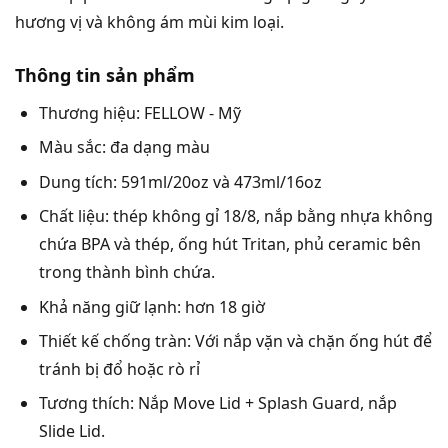
hương vị và không ám mùi kim loại.
Thông tin sản phẩm
Thương hiệu: FELLOW - Mỹ
Màu sắc: đa dạng màu
Dung tích: 591ml/20oz và 473ml/16oz
Chất liệu: thép không gỉ 18/8, nắp bằng nhựa không
chứa BPA và thép, ống hút Tritan, phủ ceramic bên
trong thành bình chứa.
Khả năng giữ lạnh: hơn 18 giờ
Thiết kế chống tràn: Với nắp vặn và chặn ống hút để
tránh bị đổ hoặc rò rỉ
Tương thích: Nắp Move Lid + Splash Guard, nắp
Slide Lid.