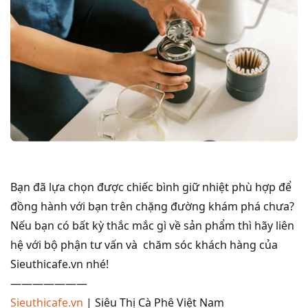
Bạn đã lựa chọn được chiếc bình giữ nhiệt phù hợp để
đồng hành với bạn trên chặng đường khám phá chưa?
Nếu bạn có bất kỳ thắc mắc gì về sản phẩm thì hãy liên
hệ với bộ phận tư vấn và chăm sóc khách hàng của
Sieuthicafe.vn nhé!
———————
Sieuthicafe.vn
| Siêu Thị Cà Phê Việt Nam