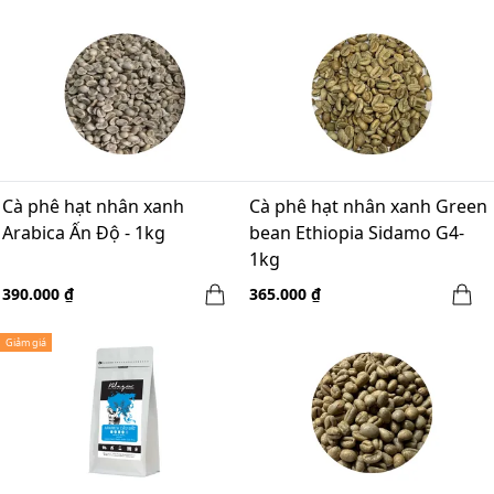
Cà phê hạt nhân xanh
Cà phê hạt nhân xanh Green
Arabica Ấn Độ - 1kg
bean Ethiopia Sidamo G4-
1kg
390.000 ₫
365.000 ₫
Giảm giá