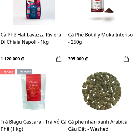
Cà Phê Hạt Lavazza Riviera
Cà Phê Bột illy Moka Intenso
Di Chiaia Napoli - 1kg
- 250g
1.120.000 ₫
395.000 ₫
Hết hàng
Đặt trước
Trà Blagu Cascara - Trà Vỏ Cà
Cà phê nhân xanh Arabica
Phê (1 kg)
Cầu Đất - Washed