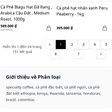
Cà Phê Blagu Hạt Đã Rang ,
Cà phê hạt nhân xanh Peru
Arabica Cầu Đất , Medium
Peaberry - 1kg
Roast, 1000g
589.000 ₫
395.000 ₫
620.000 ₫
1
2
3
4
5
Hiển thị
1
đến
24
trong
151
kết quả
6
7
Giới thiệu về Phân loại
specialty coffee, cà phê đặc biệt, cà phê ngon, cà phê
đặt biệt ethiopia, kenya, Rwanda, tanzania, honduras,
brazil, colombia,