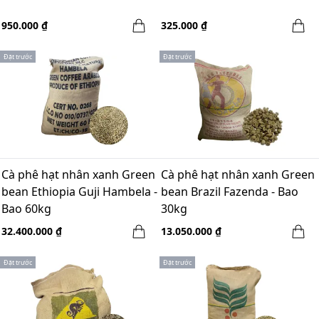
950.000 ₫
325.000 ₫
Đặt trước
Đặt trước
Cà phê hạt nhân xanh Green
Cà phê hạt nhân xanh Green
bean Ethiopia Guji Hambela -
bean Brazil Fazenda - Bao
Bao 60kg
30kg
32.400.000 ₫
13.050.000 ₫
Đặt trước
Đặt trước