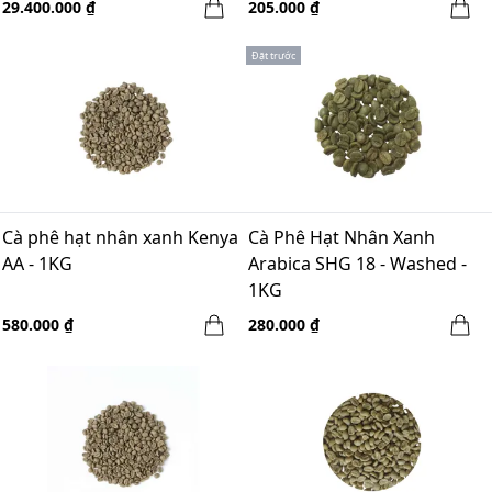
29.400.000 ₫
205.000 ₫
Đặt trước
Cà phê hạt nhân xanh Kenya
Cà Phê Hạt Nhân Xanh
AA - 1KG
Arabica SHG 18 - Washed -
1KG
580.000 ₫
280.000 ₫