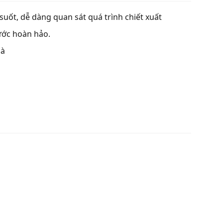
g suốt, dễ dàng quan sát quá trình chiết xuất
ước hoàn hảo.
mà