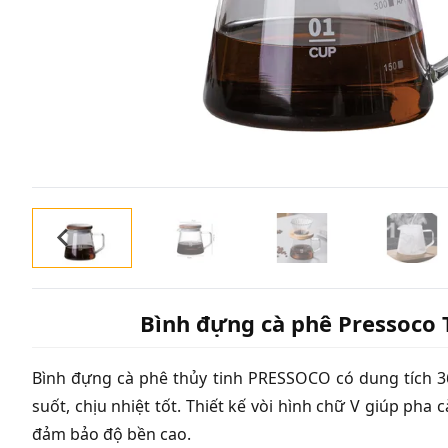
Bình đựng cà phê Pressoco 
Bình đựng cà phê thủy tinh PRESSOCO có dung tích 360
suốt, chịu nhiệt tốt. Thiết kế vòi hình chữ V giúp ph
đảm bảo độ bền cao.