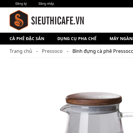
Đăng ký
Đăng nhập
CÀ PHÊ ĐẶC SẢN
DỤNG CỤ PHA CHẾ
MÁY NGÀN
Trang chủ
Pressoco
Bình đựng cà phê Pressoco