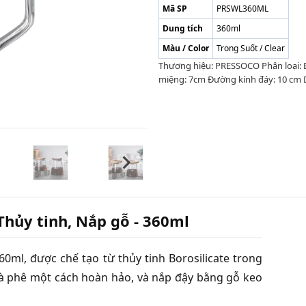
Mã SP
PRSWL360ML
Dung tích
360ml
Màu / Color
Trong Suốt / Clear
Thương hiệu: PRESSOCO Phân loại: Bì
miệng: 7cm Đường kính đáy: 10 cm D
Thủy tinh, Nắp gỗ - 360ml
ml, được chế tạo từ thủy tinh Borosilicate trong
a cà phê một cách hoàn hảo, và nắp đậy bằng gỗ keo