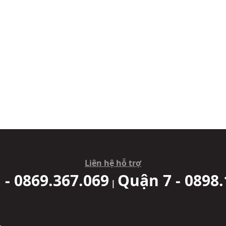
Liên hệ hỗ trợ
 - 0869.367.069
Quận 7 - 0898.
|