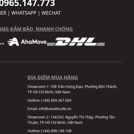
0965.147.773
BER | WHATSAPP | WECHAT
ÀNG ĐẢM BẢO, NHANH CHÓNG
ĐỊA ĐIỂM MUA HÀNG
Showroom 1:
108 Trần Hưng Đạo, Phường Bến Thành,
TP. Hồ Chí Minh, Việt Nam
Hotline:
(+84) 869.367.069
Email:
info@sieuthicafe.vn
Showroom 2:
134/33C Nguyễn Thị Thập, Phường Tân
Thuận, TP. Hồ Chí Minh, Việt Nam
Hotline:
(+84) 898.149.108