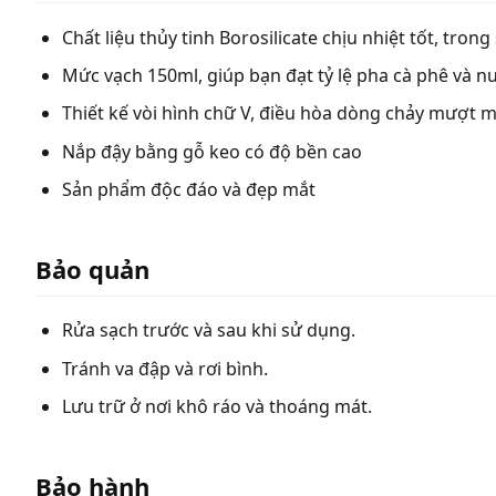
Chất liệu thủy tinh Borosilicate chịu nhiệt tốt, tron
Mức vạch 150ml, giúp bạn đạt tỷ lệ pha cà phê và n
Thiết kế vòi hình chữ V, điều hòa dòng chảy mượt 
Nắp đậy bằng gỗ keo có độ bền cao
Sản phẩm độc đáo và đẹp mắt
Bảo quản
Rửa sạch trước và sau khi sử dụng.
Tránh va đập và rơi bình.
Lưu trữ ở nơi khô ráo và thoáng mát.
Bảo hành