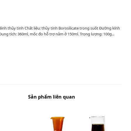
nh thủy tinh Chất liệu: thủy tinh Borosilicate trong suốt Đường kính
ung tích: 360ml, mốc đo hỗ trợ nằm ở 150ml. Trọng lượng: 100g...
Sản phẩm liên quan