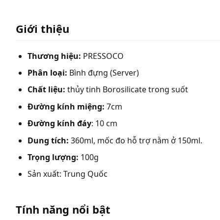
Giới thiệu
Thương hiệu:
PRESSOCO
Phân loại:
Bình đựng (Server)
Chất liệu:
thủy tinh Borosilicate trong suốt
Đường kính miệng:
7cm
Đường kính đáy
: 10 cm
Dung tích:
360ml, mốc đo hỗ trợ nằm ở 150ml.
Trọng lượng:
100g
Sản xuất: Trung Quốc
Tính năng nổi bật