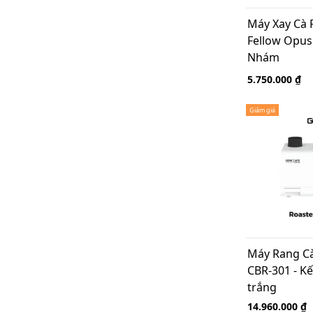
Máy Xay Cà 
Fellow Opus
Nhám
5.750.000 ₫
Giảm giá
Máy Rang Cà
CBR-301 - Kế
trắng
14.960.000 ₫