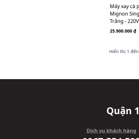
Máy xay cà 
Mignon Sing
Trắng - 220V
25.900.000 ₫
Hiển thị
1
đế
Quận 1
Dịch vụ khách hàng