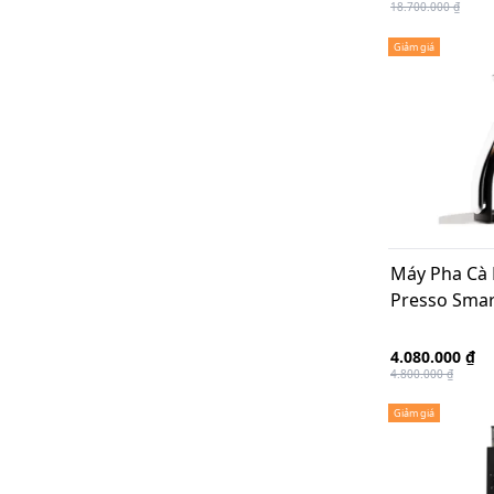
18.700.000 ₫
Giảm giá
Máy Pha Cà
Presso Smar
4.080.000 ₫
4.800.000 ₫
Giảm giá