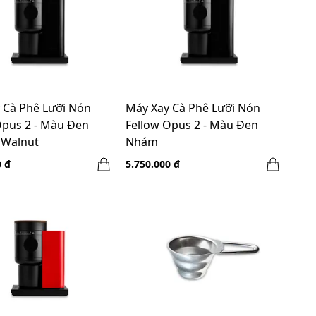
 Cà Phê Lưỡi Nón
Máy Xay Cà Phê Lưỡi Nón
Opus 2 - Màu Đen
Fellow Opus 2 - Màu Đen
 Walnut
Nhám
0 ₫
5.750.000 ₫