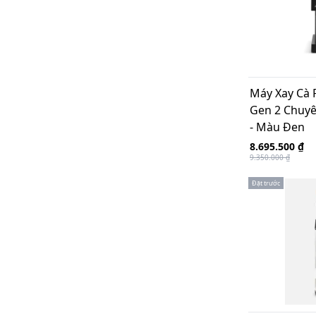
Máy Xay Cà 
Gen 2 Chuyê
- Màu Đen
8.695.500 ₫
9.350.000 ₫
Đặt trước