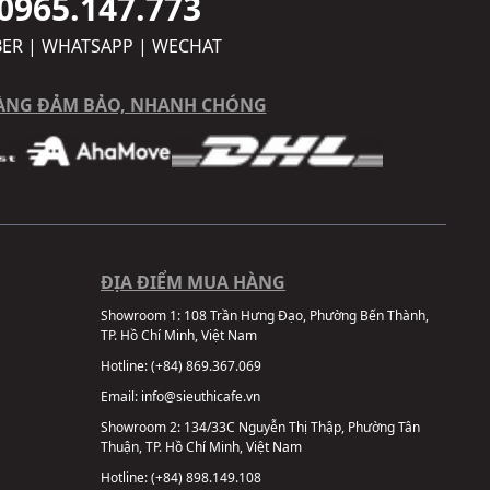
0965.147.773
BER | WHATSAPP | WECHAT
ÀNG ĐẢM BẢO, NHANH CHÓNG
ĐỊA ĐIỂM MUA HÀNG
Showroom 1:
108 Trần Hưng Đạo, Phường Bến Thành,
TP. Hồ Chí Minh, Việt Nam
Hotline:
(+84) 869.367.069
Email:
info@sieuthicafe.vn
Showroom 2:
134/33C Nguyễn Thị Thập, Phường Tân
Thuận, TP. Hồ Chí Minh, Việt Nam
Hotline:
(+84) 898.149.108