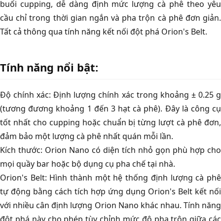
buổi cupping, dễ dàng định mức lượng cà phê theo yêu
cầu chỉ trong thời gian ngắn và pha trộn cà phê đơn giản.
Tất cả thông qua tính năng kết nối đột phá Orion's Belt.
Tính năng nổi bật:
Độ chính xác: Định lượng chính xác trong khoảng ± 0.25 g
(tương đương khoảng 1 đến 3 hạt cà phê). Đây là công cụ
tốt nhất cho cupping hoặc chuẩn bị từng lượt cà phê đơn,
đảm bảo một lượng cà phê nhất quán mỗi lần.
Kích thước: Orion Nano có diện tích nhỏ gọn phù hợp cho
mọi quầy bar hoặc bộ dụng cụ pha chế tại nhà.
Orion's Belt: Hình thành một hệ thống định lượng cà phê
tự động bằng cách tích hợp ứng dụng Orion's Belt kết nối
với nhiều cân định lượng Orion Nano khác nhau. Tính năng
đột phá này cho phép tùy chỉnh mức độ pha trộn giữa các