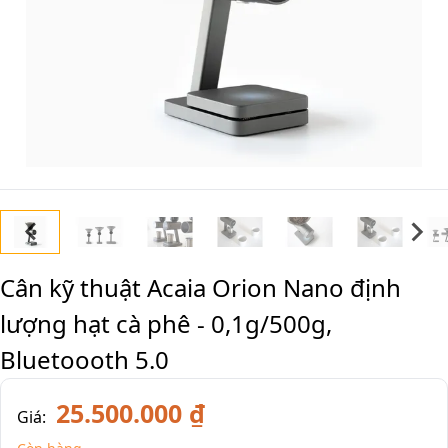
Cân kỹ thuật Acaia Orion Nano định
lượng hạt cà phê - 0,1g/500g,
Bluetoooth 5.0
25.500.000 ₫
Giá: