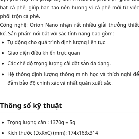
hạt cà phê, giúp bạn tạo nên hương vị cà phê mới từ việc
phối trộn cà phê.
Công nghệ: Orion Nano nhận rất nhiều giải thưởng thiết
kế. Sản phẩm nổi bật với sác tính năng bao gồm:
Tự động cho quá trình định lượng liên tục
Giao diện điều khiển trực quan
Các chế độ trọng lượng cài đặt sẵn đa dạng.
Hệ thống định lượng thông minh học và thích nghi để
đảm bảo độ chính xác và nhất quán xuất sắc.
Thông số kỹ thuật
Trọng lượng cân : 1370g ± 5g
Kích thước (DxRxC) (mm): 174x163x314