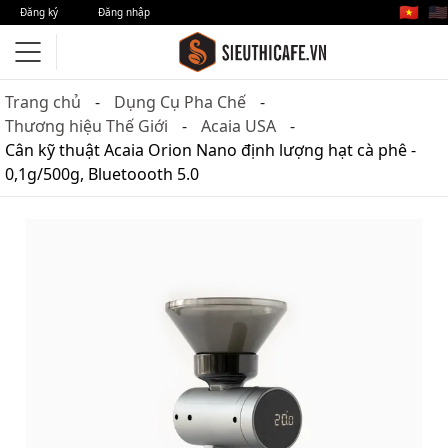
🇻🇳
🇺🇸
Đăng ký
Đăng nhập
Trang chủ
Dụng Cụ Pha Chế
Thương hiệu Thế Giới
Acaia USA
Cân kỹ thuật Acaia Orion Nano định lượng hạt cà phê -
0,1g/500g, Bluetoooth 5.0