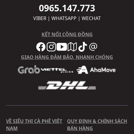
0965.147.773
VIBER | WHATSAPP | WECHAT
KẾT NỐI CỘNG ĐỒNG
GIAO HÀNG ĐẢM BẢO, NHANH CHÓNG
VỀ SIÊU THỊ CÀ PHÊ VIỆT
QUY ĐỊNH & CHÍNH SÁCH
NAM
BÁN HÀNG