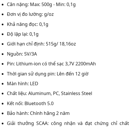
Cân nặng: Max: 500g - Min: 0,1g
Đơn vị đo lường: g/oz
Khả năng đọc: 0,1g
Độ lặp lại: 0,1g
Giới hạn chỉ định: 515g/ 18,16oz
Nguồn: 5V/3A
Pin: Lithium-ion có thể sạc 3,7V 2200mAh
Thời gian sử dụng pin: Lên đến 12 giờ
Màn hình: LED
Chất liệu: Aluminum, PC, Stainless Steel
Kết nối: Bluetooth 5.0
Bảo hành: Chính hãng 2 năm
Giải thưởng SCAA: công nhận và đạt chứng chỉ chất