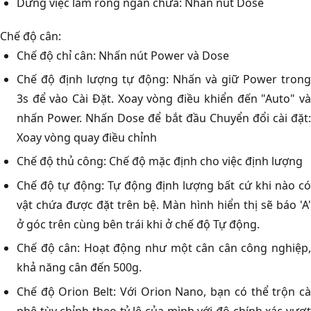
Dừng việc làm rỗng ngăn chứa: Nhấn nút Dose
Chế độ cân:
Chế độ chỉ cân: Nhấn nút Power và Dose
Chế độ định lượng tự động: Nhấn và giữ Power trong
3s để vào Cài Đặt. Xoay vòng điều khiển đến "Auto" và
nhấn Power. Nhấn Dose để bắt đầu Chuyển đổi cài đặt:
Xoay vòng quay điều chỉnh
Chế độ thủ công: Chế độ mặc định cho việc định lượng
Chế độ tự động: Tự động định lượng bất cứ khi nào có
vật chứa được đặt trên bệ. Màn hình hiển thị sẽ báo 'A'
ở góc trên cùng bên trái khi ở chế độ Tự động.
Chế độ cân: Hoạt động như một cân cân công nghiệp,
khả năng cân đến 500g.
Chế độ Orion Belt: Với Orion Nano, bạn có thể trộn cà
phê tùy chỉnh theo tỷ lệ của mình với độ chính xác vượt