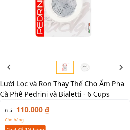
Lưới Lọc và Ron Thay Thế Cho Ấm Pha
Cà Phê Pedrini và Bialetti - 6 Cups
110.000 ₫
Giá:
Còn hàng
Chat để đặt hàng