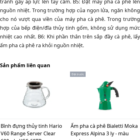
tránh gây áp lực lên tay cầm. B5: Đặt máy pha cà phê lên
nguồn nhiệt. Trong trường hợp của ngọn lửa, ngăn không
cho nó vượt qua viền của máy pha cà phê. Trong trường
hợp của bếp điện/đĩa thủy tinh gốm, không sử dụng mức
nhiệt cao nhất. B6: Khi phần thân trên sắp đầy cà phê, lấy
ấm pha cà phê ra khỏi nguồn nhiệt.
Sản phẩm liên quan
Đặt trước
Bình đựng thủy tinh Hario
Ấm pha cà phê Bialetti Moka
V60 Range Server Clear
Express Alpina 3 ly - màu