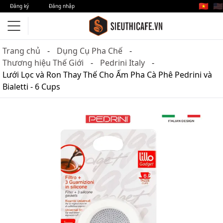
🇻🇳
🇺🇸
Đăng ký
Đăng nhập
Trang chủ
Dụng Cụ Pha Chế
Thương hiệu Thế Giới
Pedrini Italy
Lưới Lọc và Ron Thay Thế Cho Ấm Pha Cà Phê Pedrini và
Bialetti - 6 Cups