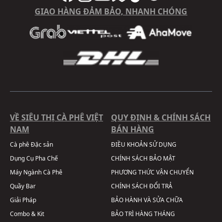
GIAO HÀNG ĐẢM BẢO, NHANH CHÓNG
VỀ SIÊU THỊ CÀ PHÊ VIỆT
QUY ĐỊNH & CHÍNH SÁCH
NAM
BÁN HÀNG
Cà phê Đặc sản
ĐIỀU KHOẢN SỬ DỤNG
Dụng Cụ Pha Chế
CHÍNH SÁCH BẢO MẬT
Máy Ngành Cà Phê
PHƯƠNG THỨC VẬN CHUYỂN
Quầy Bar
CHÍNH SÁCH ĐỔI TRẢ
Giải Pháp
BẢO HÀNH VÀ SỬA CHỮA
Combo & Kit
BẢO TRÌ HÀNG THÁNG