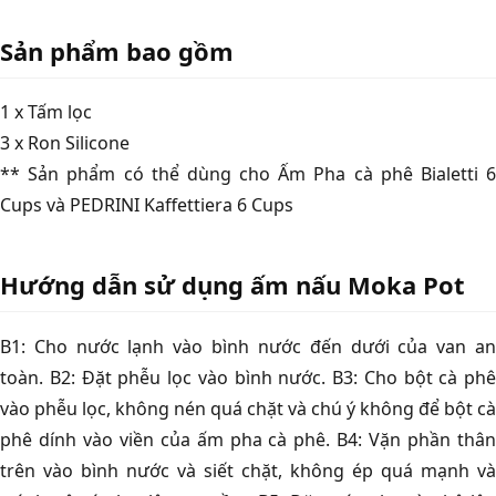
Sản phẩm bao gồm
1 x Tấm lọc
3 x Ron Silicone
** Sản phẩm có thể dùng cho Ấm Pha cà phê Bialetti 6
Cups và PEDRINI Kaffettiera 6 Cups
Hướng dẫn sử dụng ấm nấu Moka Pot
B1: Cho nước lạnh vào bình nước đến dưới của van an
toàn. B2: Đặt phễu lọc vào bình nước. B3: Cho bột cà phê
vào phễu lọc, không nén quá chặt và chú ý không để bột cà
phê dính vào viền của ấm pha cà phê. B4: Vặn phần thân
trên vào bình nước và siết chặt, không ép quá mạnh và