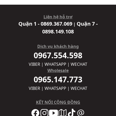
Liên hệ hỗ trợ
Quận 1 - 0869.367.069
Quận 7 -
|
0898.149.108
Dịch vụ khách hàng
0967.554.598
VIBER | WHATSAPP | WECHAT
Wholesale
0965.147.773
VIBER | WHATSAPP | WECHAT
KẾT NỐI CỘNG ĐỒNG