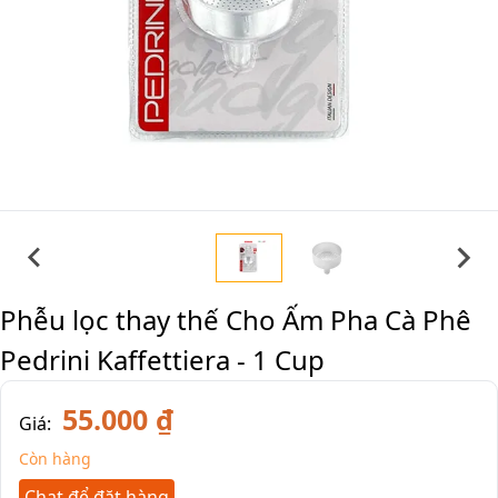
Phễu lọc thay thế Cho Ấm Pha Cà Phê
Pedrini Kaffettiera - 1 Cup
55.000 ₫
Giá:
Còn hàng
Chat để đặt hàng