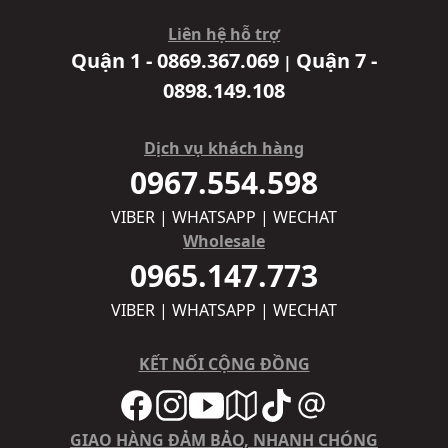
Liên hệ hỗ trợ
Quận 1 - 0869.367.069
Quận 7 -
|
0898.149.108
Dịch vụ khách hàng
0967.554.598
VIBER | WHATSAPP | WECHAT
Wholesale
0965.147.773
VIBER | WHATSAPP | WECHAT
KẾT NỐI CỘNG ĐỒNG
GIAO HÀNG ĐẢM BẢO, NHANH CHÓNG