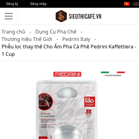
🇻🇳
🇺🇸
Đăng ký
Đăng nhập
Trang chủ
Dụng Cụ Pha Chế
Thương hiệu Thế Giới
Pedrini Italy
Phễu lọc thay thế Cho Ấm Pha Cà Phê Pedrini Kaffettiera -
1 Cup