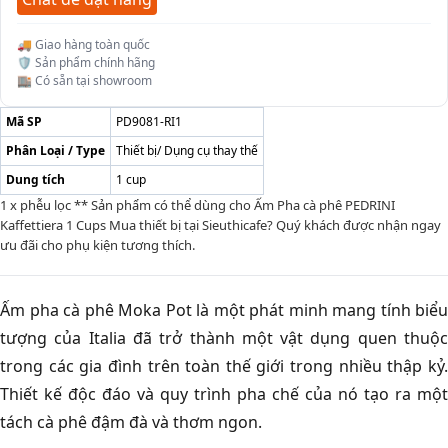
🚚 Giao hàng toàn quốc
🛡️ Sản phẩm chính hãng
🏬 Có sẵn tại showroom
Mã SP
PD9081-RI1
Phân Loại / Type
Thiết bị/ Dụng cụ thay thế
Dung tích
1 cup
1 x phễu lọc ** Sản phẩm có thể dùng cho Ấm Pha cà phê PEDRINI
Kaffettiera 1 Cups Mua thiết bị tại Sieuthicafe? Quý khách được nhận ngay
ưu đãi cho phụ kiện tương thích.
Ấm pha cà phê Moka Pot là một phát minh mang tính biểu
tượng của Italia đã trở thành một vật dụng quen thuộc
trong các gia đình trên toàn thế giới trong nhiều thập kỷ.
Thiết kế độc đáo và quy trình pha chế của nó tạo ra một
tách cà phê đậm đà và thơm ngon.