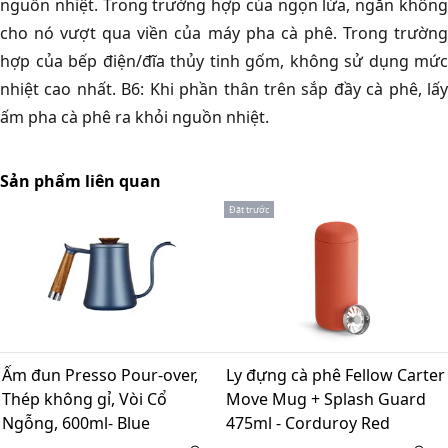
nguồn nhiệt. Trong trường hợp của ngọn lửa, ngăn không
cho nó vượt qua viền của máy pha cà phê. Trong trường
hợp của bếp điện/đĩa thủy tinh gốm, không sử dụng mức
nhiệt cao nhất. B6: Khi phần thân trên sắp đầy cà phê, lấy
ấm pha cà phê ra khỏi nguồn nhiệt.
Sản phẩm liên quan
Đặt trước
Ấm đun Presso Pour-over,
Ly đựng cà phê Fellow Carter
Thép không gỉ, Vòi Cổ
Move Mug + Splash Guard
Ngỗng, 600ml- Blue
475ml - Corduroy Red