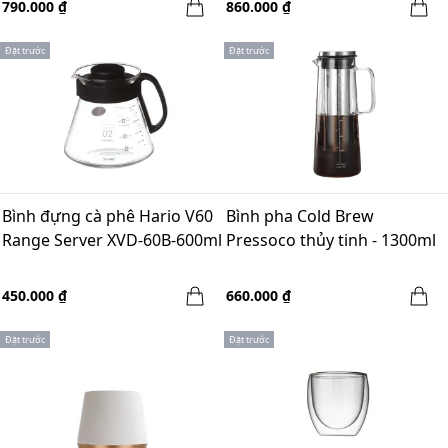
790.000 ₫
860.000 ₫
Đặt trước
Đặt trước
Bình đựng cà phê Hario V60
Bình pha Cold Brew
Range Server XVD-60B-600ml
Pressoco thủy tinh - 1300ml
450.000 ₫
660.000 ₫
Đặt trước
Đặt trước