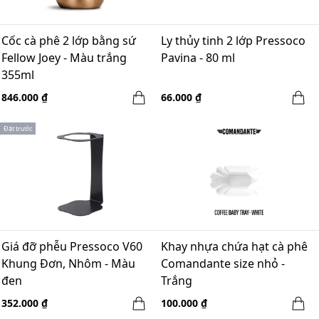
Cốc cà phê 2 lớp bằng sứ
Ly thủy tinh 2 lớp Pressoco
Fellow Joey - Màu trắng
Pavina - 80 ml
355ml
846.000 ₫
66.000 ₫
Đặt trước
Giá đỡ phễu Pressoco V60
Khay nhựa chứa hạt cà phê
Khung Đơn, Nhôm - Màu
Comandante size nhỏ -
đen
Trắng
352.000 ₫
100.000 ₫