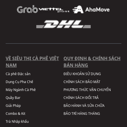
VỀ SIÊU THỊ CÀ PHÊ VIỆT
QUY ĐỊNH & CHÍNH SÁCH
NAM
BÁN HÀNG
Cà phê Đặc sản
ĐIỀU KHOẢN SỬ DỤNG
Dụng Cụ Pha Chế
CHÍNH SÁCH BẢO MẬT
Máy Ngành Cà Phê
PHƯƠNG THỨC VẬN CHUYỂN
Quầy Bar
CHÍNH SÁCH ĐỔI TRẢ
Giải Pháp
BẢO HÀNH VÀ SỬA CHỮA
Combo & Kit
BẢO TRÌ HÀNG THÁNG
Trà Nhập khẩu