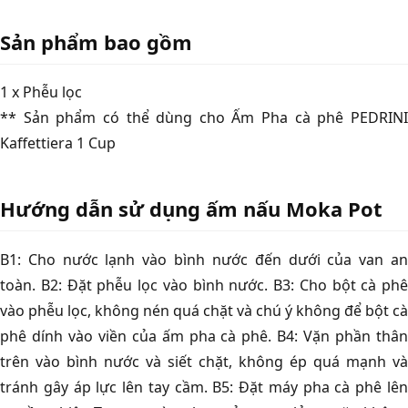
Sản phẩm bao gồm
1 x Phễu lọc
** Sản phẩm có thể dùng cho Ấm Pha cà phê PEDRINI
Kaffettiera 1 Cup
Hướng dẫn sử dụng ấm nấu Moka Pot
B1: Cho nước lạnh vào bình nước đến dưới của van an
toàn. B2: Đặt phễu lọc vào bình nước. B3: Cho bột cà phê
vào phễu lọc, không nén quá chặt và chú ý không để bột cà
phê dính vào viền của ấm pha cà phê. B4: Vặn phần thân
trên vào bình nước và siết chặt, không ép quá mạnh và
tránh gây áp lực lên tay cầm. B5: Đặt máy pha cà phê lên