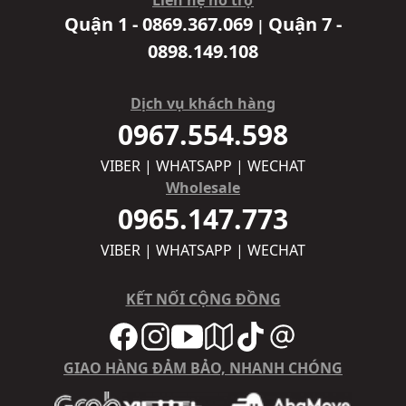
Quận 1 - 0869.367.069
Quận 7 -
|
0898.149.108
Dịch vụ khách hàng
0967.554.598
VIBER | WHATSAPP | WECHAT
Wholesale
0965.147.773
VIBER | WHATSAPP | WECHAT
KẾT NỐI CỘNG ĐỒNG
GIAO HÀNG ĐẢM BẢO, NHANH CHÓNG