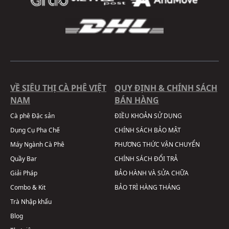
VỀ SIÊU THỊ CÀ PHÊ VIỆT
QUY ĐỊNH & CHÍNH SÁCH
NAM
BÁN HÀNG
Cà phê Đặc sản
ĐIỀU KHOẢN SỬ DỤNG
Dụng Cụ Pha Chế
CHÍNH SÁCH BẢO MẬT
Máy Ngành Cà Phê
PHƯƠNG THỨC VẬN CHUYỂN
Quầy Bar
CHÍNH SÁCH ĐỔI TRẢ
Giải Pháp
BẢO HÀNH VÀ SỬA CHỮA
Combo & Kit
BẢO TRÌ HÀNG THÁNG
Trà Nhập khẩu
Blog