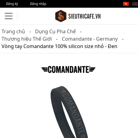
🇻🇳
🇺🇸
Đăng ký
Đăng nhập
Trang chủ
Dụng Cụ Pha Chế
Thương hiệu Thế Giới
Comandante - Germany
Vòng tay Comandante 100% silicon size nhỏ - Đen