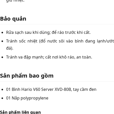
Bảo quản
Rửa sạch sau khi dùng; để ráo trước khi cất.
Tránh sốc nhiệt (đổ nước sôi vào bình đang lạnh/ướt
đá).
Tránh va đập mạnh; cất nơi khô ráo, an toàn.
Sản phẩm bao gồm
01 Bình Hario V60 Server XVD-80B, tay cầm đen
01 Nắp polypropylene
Sản phẩm liên quan