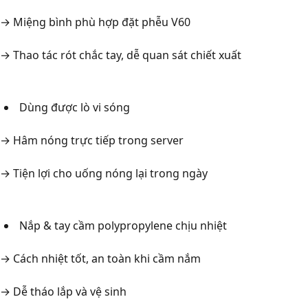
→ Miệng bình phù hợp đặt phễu V60
→ Thao tác rót chắc tay, dễ quan sát chiết xuất
Dùng được lò vi sóng
→ Hâm nóng trực tiếp trong server
→ Tiện lợi cho uống nóng lại trong ngày
Nắp & tay cầm polypropylene chịu nhiệt
→ Cách nhiệt tốt, an toàn khi cầm nắm
→ Dễ tháo lắp và vệ sinh