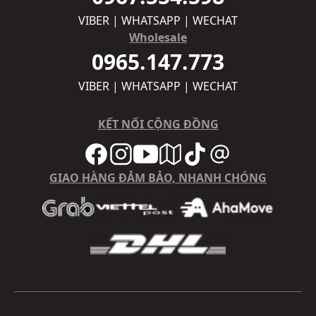
VIBER | WHATSAPP | WECHAT
Wholesale
0965.147.773
VIBER | WHATSAPP | WECHAT
KẾT NỐI CỘNG ĐỒNG
GIAO HÀNG ĐẢM BẢO, NHANH CHÓNG