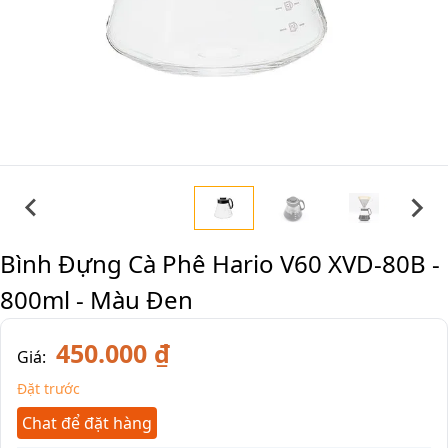
Bình Đựng Cà Phê Hario V60 XVD-80B -
800ml - Màu Đen
450.000 ₫
Giá:
Đặt trước
Chat để đặt hàng