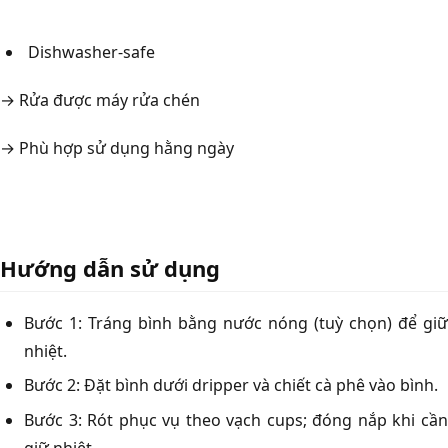
Dishwasher-safe
→ Rửa được máy rửa chén
→ Phù hợp sử dụng hằng ngày
Hướng dẫn sử dụng
Bước 1: Tráng bình bằng nước nóng (tuỳ chọn) để giữ
nhiệt.
Bước 2: Đặt bình dưới dripper và chiết cà phê vào bình.
Bước 3: Rót phục vụ theo vạch cups; đóng nắp khi cần
giữ nhiệt.