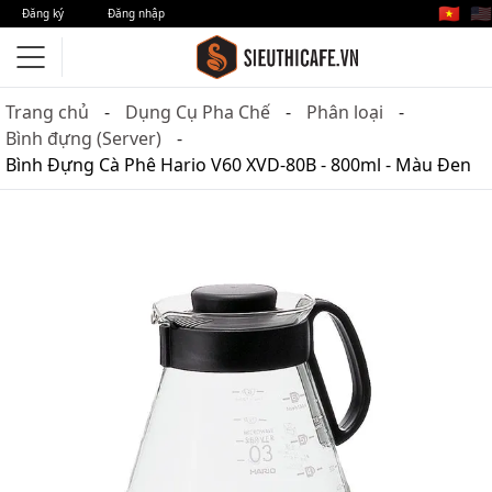
🇻🇳
🇺🇸
Đăng ký
Đăng nhập
Trang chủ
Dụng Cụ Pha Chế
Phân loại
Bình đựng (Server)
Bình Đựng Cà Phê Hario V60 XVD-80B - 800ml - Màu Đen