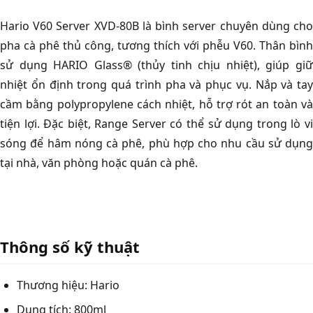
Hario V60 Server XVD-80B là bình server chuyên dùng cho
pha cà phê thủ công, tương thích với phễu V60. Thân bình
sử dụng HARIO Glass® (thủy tinh chịu nhiệt), giúp giữ
nhiệt ổn định trong quá trình pha và phục vụ. Nắp và tay
cầm bằng polypropylene cách nhiệt, hỗ trợ rót an toàn và
tiện lợi. Đặc biệt, Range Server có thể sử dụng trong lò vi
sóng để hâm nóng cà phê, phù hợp cho nhu cầu sử dụng
tại nhà, văn phòng hoặc quán cà phê.
Thông số kỹ thuật
Thương hiệu: Hario
Dung tích: 800ml