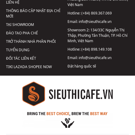
LIÊN HỆ
Việt Nam
THÔNG BÁO CẬP NHẬT ĐỊA CHỈ
Hotline:
(+84) 869.367.069
MỚI
Email:
info@sieuthicafe.vn
TẠI SHOWROOM
Showroom 2:
134/33C Nguyễn Thị
ĐÀO TẠO PHA CHẾ
Thập, Phường Tân Thuận, TP. Hồ Chí
Minh, Việt Nam
TRỞ THÀNH NHÀ PHÂN PHỐI
Hotline:
(+84) 898.149.108
TUYỂN DỤNG
Email:
info@sieuthicafe.vn
ĐỐI TÁC LIÊN KẾT
Đặt hàng quốc tế
TIKI
LAZADA
SHOPEE
NOW