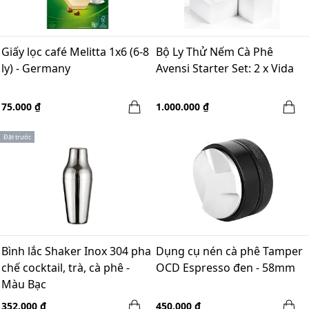
Giấy lọc café Melitta 1x6 (6-8
Bộ Ly Thử Nếm Cà Phê
ly) - Germany
Avensi Starter Set: 2 x Vida
75.000 ₫
1.000.000 ₫
Đặt trước
Bình lắc Shaker Inox 304 pha
Dụng cụ nén cà phê Tamper
chế cocktail, trà, cà phê -
OCD Espresso đen - 58mm
Màu Bạc
352.000 ₫
450.000 ₫