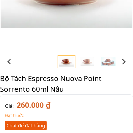
Bộ Tách Espresso Nuova Point
Sorrento 60ml Nâu
260.000 ₫
Giá:
Đặt trước
Chat để đặt hàng