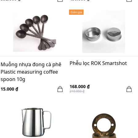
Giảm giá
Phễu lọc ROK Smartshot
Muỗng nhựa đong cà phê
Plastic measuring coffee
spoon 10g
168.000 ₫
15.000 ₫
210.000 ₫