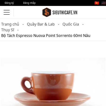
🇻🇳
🇺🇸
Đăng ký
Đăng nhập
Trang chủ
Quầy Bar & Lab
Quốc Gia
Thụy Sĩ
Bộ Tách Espresso Nuova Point Sorrento 60ml Nâu