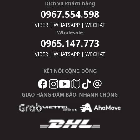
Dịch vụ khách hàng
0967.554.598
VIBER | WHATSAPP | WECHAT
Wholesale
0965.147.773
VIBER | WHATSAPP | WECHAT
KẾT NỐI CỘNG ĐỒNG
GIAO HÀNG ĐẢM BẢO, NHANH CHÓNG