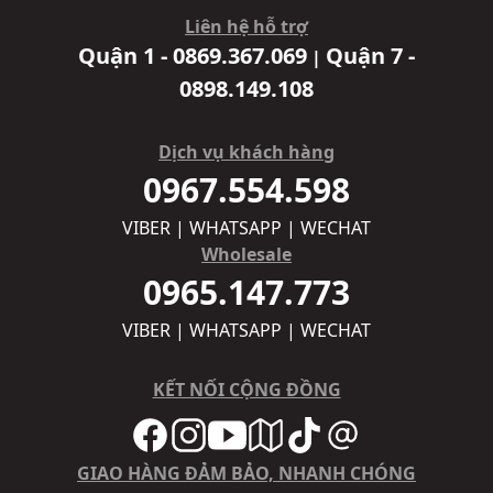
Liên hệ hỗ trợ
Quận 1 - 0869.367.069
Quận 7 -
|
0898.149.108
Dịch vụ khách hàng
0967.554.598
VIBER | WHATSAPP | WECHAT
Wholesale
0965.147.773
VIBER | WHATSAPP | WECHAT
KẾT NỐI CỘNG ĐỒNG
GIAO HÀNG ĐẢM BẢO, NHANH CHÓNG