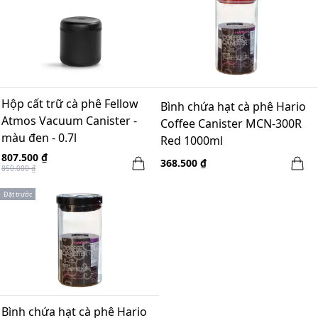
Hộp cất trữ cà phê Fellow
Bình chứa hạt cà phê Hario
Atmos Vacuum Canister -
Coffee Canister MCN-300R
màu đen - 0.7l
Red 1000ml
807.500 ₫
368.500 ₫
850.000 ₫
Đặt trước
Bình chứa hạt cà phê Hario