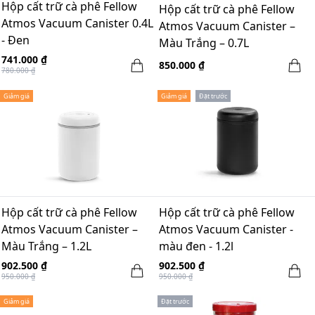
Hộp cất trữ cà phê Fellow
Hộp cất trữ cà phê Fellow
Atmos Vacuum Canister 0.4L
Atmos Vacuum Canister –
- Đen
Màu Trắng – 0.7L
741.000 ₫
850.000 ₫
780.000 ₫
Giảm giá
Giảm giá
Đặt trước
Hộp cất trữ cà phê Fellow
Hộp cất trữ cà phê Fellow
Atmos Vacuum Canister –
Atmos Vacuum Canister -
Màu Trắng – 1.2L
màu đen - 1.2l
902.500 ₫
902.500 ₫
950.000 ₫
950.000 ₫
Giảm giá
Đặt trước