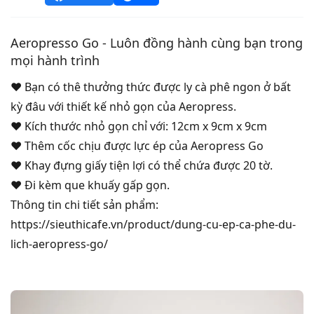
Aeropresso Go - Luôn đồng hành cùng bạn trong
mọi hành trình
❤ Bạn có thê thưởng thức được ly cà phê ngon ở bất
kỳ đâu với thiết kế nhỏ gọn của Aeropress.
❤ Kích thước nhỏ gọn chỉ với: 12cm x 9cm x 9cm
❤ Thêm cốc chịu được lực ép của Aeropress Go
❤ Khay đựng giấy tiện lợi có thể chứa được 20 tờ.
❤ Đi kèm que khuấy gấp gọn.
Thông tin chi tiết sản phẩm:
https://sieuthicafe.vn/product/dung-cu-ep-ca-phe-du-
lich-aeropress-go/