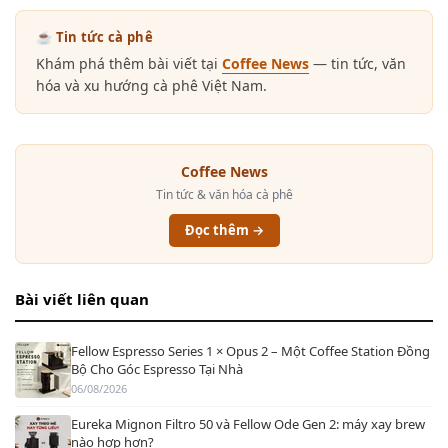
☕ Tin tức cà phê
Khám phá thêm bài viết tại
Coffee News
— tin tức, văn
hóa và xu hướng cà phê Việt Nam.
Coffee News
Tin tức & văn hóa cà phê
Đọc thêm →
Bài viết liên quan
Fellow Espresso Series 1 × Opus 2 – Một Coffee Station Đồng
Bộ Cho Góc Espresso Tại Nhà
06/08/2026
Eureka Mignon Filtro 50 và Fellow Ode Gen 2: máy xay brew
nào hợp hơn?