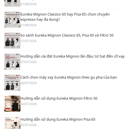
01/08/2026
Eureka Mignon Classico 65 hay Pisa 65: chọn chuyên
espresso hay đa dụng?
01/08/2026
So sánh Eureka Mignon Classico 65, Pisa 65 và Filtro 50
27/07/2026
Hướng dẫn cài đặt Eureka Mignon lần đầu: từ hạt đến cỡ xay
27/07/2026
Cách chọn máy xay Eureka Mignon theo gu pha của bạn
26/07/2026
Hướng dẫn sử dụng Eureka Mignon Filtro 50
26/07/2026
Hướng dẫn sử dụng Eureka Mignon Pisa 65
25/07/2026