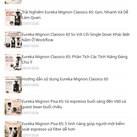
Trải Nghiệm Eureka Mignon Classico 65: Gọn, Nhanh Và Dễ
Làm Quen
25/07/2026
Eureka Mignon Classico 65 So Với Cối Single Dose: Khác Biệt
Nằm Ở Workflow
24/07/2026
Eureka Mignon Classico 65: Phân Tích Các Tính Năng Đáng
Chú Ý
24/07/2026
Hướng dẫn sử dụng Eureka Mignon Classico 65
23/07/2026
Eureka Mignon Pisa 65: từ espresso buổi sáng đến V60 và
guest bean buổi chiều
23/07/2026
Eureka Mignon Pisa 65: 5 tính năng giúp người mới kiểm
soát espresso và filter dễ hơn
22/07/2026