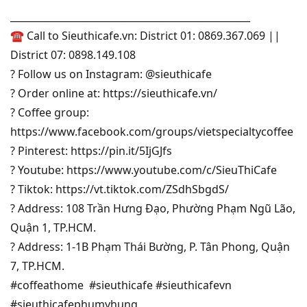
__________________________________________________
☎ Call to Sieuthicafe.vn: District 01: 0869.367.069 ||
District 07: 0898.149.108
? Follow us on Instagram: @sieuthicafe
? Order online at: https://sieuthicafe.vn/
? Coffee group:
https://www.facebook.com/groups/vietspecialtycoffee
? Pinterest: https://pin.it/5IjGJfs
? Youtube: https://www.youtube.com/c/SieuThiCafe
? Tiktok: https://vt.tiktok.com/ZSdhSbgdS/
? Address: 108 Trần Hưng Đạo, Phường Phạm Ngũ Lão,
Quận 1, TP.HCM.
? Address: 1-1B Phạm Thái Bường, P. Tân Phong, Quận
7, TP.HCM.
#coffeathome #sieuthicafe #sieuthicafevn
#sieuthicafephumyhung