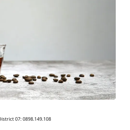
District 07: 0898.149.108