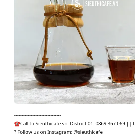
-------------------------------
☎Call to Sieuthicafe.vn: District 01: 0869.367.069 || 
? Follow us on Instagram: @sieuthicafe