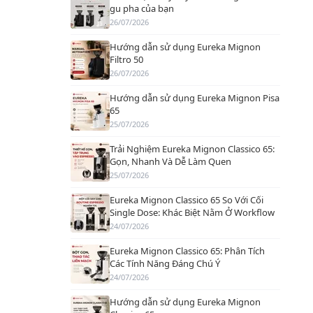
gu pha của bạn
26/07/2026
Hướng dẫn sử dụng Eureka Mignon
Filtro 50
26/07/2026
Hướng dẫn sử dụng Eureka Mignon Pisa
65
25/07/2026
Trải Nghiệm Eureka Mignon Classico 65:
Gọn, Nhanh Và Dễ Làm Quen
25/07/2026
Eureka Mignon Classico 65 So Với Cối
Single Dose: Khác Biệt Nằm Ở Workflow
24/07/2026
Eureka Mignon Classico 65: Phân Tích
Các Tính Năng Đáng Chú Ý
24/07/2026
Hướng dẫn sử dụng Eureka Mignon