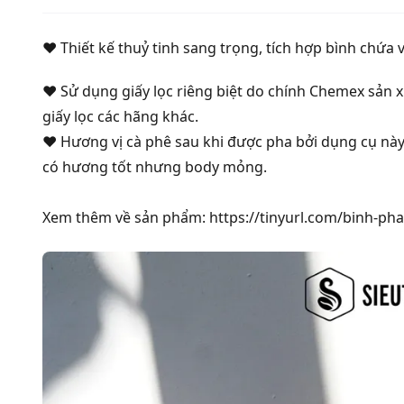
❤️ Thiết kế thuỷ tinh sang trọng, tích hợp bình chứa
❤️ Sử dụng giấy lọc riêng biệt do chính Chemex sản x
giấy lọc các hãng khác.
❤️ Hương vị cà phê sau khi được pha bởi dụng cụ này
có hương tốt nhưng body mỏng.
Xem thêm về sản phẩm: https://tinyurl.com/binh-ph