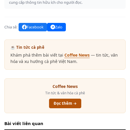
cung cấp thông tin hữu ích cho người đọc.
Chia sẻ:
Facebook
Zalo
☕ Tin tức cà phê
Khám phá thêm bài viết tại
Coffee News
— tin tức, văn
hóa và xu hướng cà phê Việt Nam.
Coffee News
Tin tức & văn hóa cà phê
Đọc thêm →
Bài viết liên quan