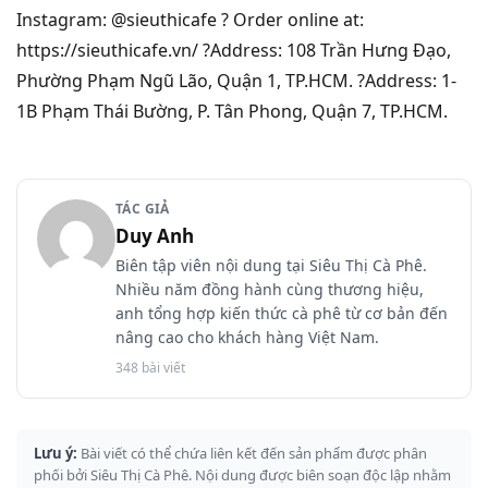
Instagram: @sieuthicafe ? Order online at:
https://sieuthicafe.vn/ ?Address: 108 Trần Hưng Đạo,
Phường Phạm Ngũ Lão, Quận 1, TP.HCM. ?Address: 1-
1B Phạm Thái Bường, P. Tân Phong, Quận 7, TP.HCM.
TÁC GIẢ
Duy Anh
Biên tập viên nội dung tại Siêu Thị Cà Phê.
Nhiều năm đồng hành cùng thương hiệu,
anh tổng hợp kiến thức cà phê từ cơ bản đến
nâng cao cho khách hàng Việt Nam.
348 bài viết
Lưu ý:
Bài viết có thể chứa liên kết đến sản phẩm được phân
phối bởi Siêu Thị Cà Phê. Nội dung được biên soạn độc lập nhằm