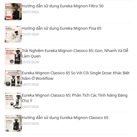
Hướng dẫn sử dụng Eureka Mignon Filtro 50
26/07/2026
Hướng dẫn sử dụng Eureka Mignon Pisa 65
25/07/2026
Trải Nghiệm Eureka Mignon Classico 65: Gọn, Nhanh Và Dễ
Làm Quen
25/07/2026
Eureka Mignon Classico 65 So Với Cối Single Dose: Khác Biệt
Nằm Ở Workflow
24/07/2026
Eureka Mignon Classico 65: Phân Tích Các Tính Năng Đáng
Chú Ý
24/07/2026
Hướng dẫn sử dụng Eureka Mignon Classico 65
23/07/2026