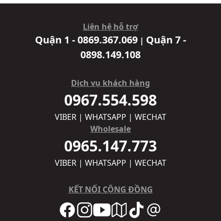
Liên hệ hỗ trợ
Quận 1 - 0869.367.069
Quận 7 -
|
0898.149.108
Dịch vụ khách hàng
0967.554.598
VIBER | WHATSAPP | WECHAT
Wholesale
0965.147.773
VIBER | WHATSAPP | WECHAT
KẾT NỐI CỘNG ĐỒNG