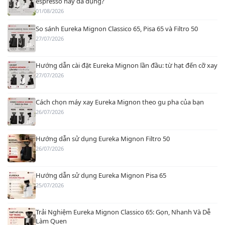
espresso hay đa dụng?
01/08/2026
So sánh Eureka Mignon Classico 65, Pisa 65 và Filtro 50
27/07/2026
Hướng dẫn cài đặt Eureka Mignon lần đầu: từ hạt đến cỡ xay
27/07/2026
Cách chọn máy xay Eureka Mignon theo gu pha của bạn
26/07/2026
Hướng dẫn sử dụng Eureka Mignon Filtro 50
26/07/2026
Hướng dẫn sử dụng Eureka Mignon Pisa 65
25/07/2026
Trải Nghiệm Eureka Mignon Classico 65: Gọn, Nhanh Và Dễ
Làm Quen