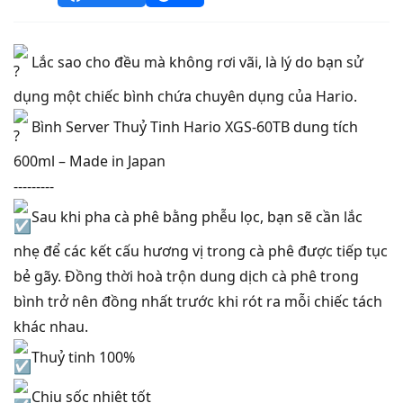
Lắc sao cho đều mà không rơi vãi, là lý do bạn sử
dụng một chiếc bình chứa chuyên dụng của Hario.
Bình Server Thuỷ Tinh Hario XGS-60TB dung tích
600ml – Made in Japan
---------
Sau khi pha cà phê bằng phễu lọc, bạn sẽ cần lắc
nhẹ để các kết cấu hương vị trong cà phê được tiếp tục
bẻ gãy. Đồng thời hoà trộn dung dịch cà phê trong
bình trở nên đồng nhất trước khi rót ra mỗi chiếc tách
khác nhau.
Thuỷ tinh 100%
Chịu sốc nhiệt tốt