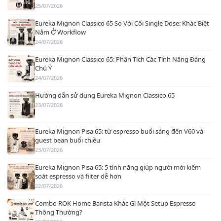
25/07/2026
Eureka Mignon Classico 65 So Với Cối Single Dose: Khác Biệt
Nằm Ở Workflow
24/07/2026
Eureka Mignon Classico 65: Phân Tích Các Tính Năng Đáng
Chú Ý
24/07/2026
Hướng dẫn sử dụng Eureka Mignon Classico 65
23/07/2026
Eureka Mignon Pisa 65: từ espresso buổi sáng đến V60 và
guest bean buổi chiều
23/07/2026
Eureka Mignon Pisa 65: 5 tính năng giúp người mới kiểm
soát espresso và filter dễ hơn
22/07/2026
Combo ROK Home Barista Khác Gì Một Setup Espresso
Thông Thường?