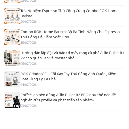
22/07/2026
Trải Nghiệm Espresso Thủ Công Cùng Combo ROK Home
Barista
20/07/2026
Combo ROK Home Barista: Bộ Ba Tính Năng Cho Espresso
Thủ Công Dễ Kiểm Soát Hơn
15/07/2026
Hướng dẫn lắp đặt và bảo trì máy rang cà phê Aillio Bullet R1
V2 cho quán, lab và roaster nhỏ
05/07/2026
ROK GrinderGC – Cối Xay Tay Thủ Công Anh Quốc , Kiểm
Soát Từng Ly Cà Phê
04/07/2026
Coffee lab nên dùng Aillio Bullet R2 PRO như thế nào để
nghiên cứu profile và phát triển sản phẩm?
03/07/2026