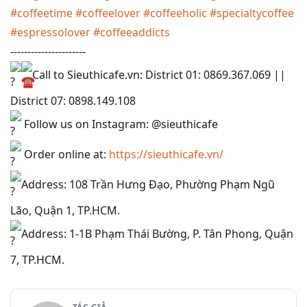
#coffeetime
#coffeelover
#coffeeholic
#specialtycoffee
#espressolover
#coffeeaddicts
----------------------
Call to Sieuthicafe.vn: District 01: 0869.367.069 ||
District 07: 0898.149.108
Follow us on Instagram: @sieuthicafe
Order online at:
https://sieuthicafe.vn/
Address: 108 Trần Hưng Đạo, Phường Phạm Ngũ
Lão, Quận 1, TP.HCM.
Address: 1-1B Phạm Thái Bường, P. Tân Phong, Quận
7, TP.HCM.