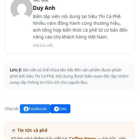
TÁC GIẢ
Duy Anh
Biên tập viên nội dung tại Siêu Thị Cà Phê.
Nhiều năm đồng hành cùng thương hiệu,
anh tổng hợp kiến thức cà phê từ cơ bản đến
nâng cao cho khách hàng Việt Nam.
348 bài viết
Lưu ý:
Bài viết có thể chứa liên kết đến sản phẩm được phân
phối bởi Siêu Thị Cà Phê. Nội dung được biên soạn độc lập nhằm
cung cấp thông tin hữu ích cho người đọc.
Chia sẻ:
Facebook
Zalo
☕ Tin tức cà phê
Khám phá thêm bài viết tại
Coffee News
— tin tức, văn