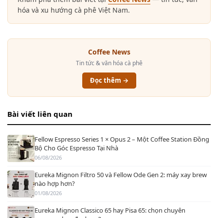
hóa và xu hướng cà phê Việt Nam.
Coffee News
Tin tức & văn hóa cà phê
Đọc thêm →
Bài viết liên quan
Fellow Espresso Series 1 × Opus 2 – Một Coffee Station Đồng
Bộ Cho Góc Espresso Tại Nhà
06/08/2026
Eureka Mignon Filtro 50 và Fellow Ode Gen 2: máy xay brew
nào hợp hơn?
01/08/2026
Eureka Mignon Classico 65 hay Pisa 65: chọn chuyên