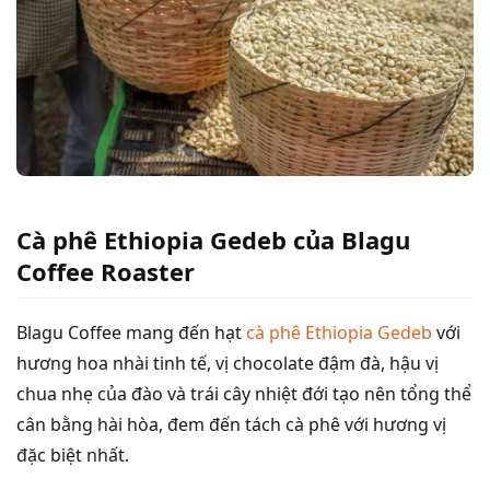
Cà phê Ethiopia Gedeb của Blagu
Coffee Roaster
Blagu Coffee mang đến hạt
cà phê Ethiopia Gedeb
với
hương hoa nhài tinh tế, vị chocolate đậm đà, hậu vị
chua nhẹ của đào và trái cây nhiệt đới tạo nên tổng thể
cân bằng hài hòa, đem đến tách cà phê với hương vị
đặc biệt nhất.