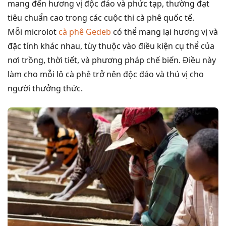
mang đến hương vị độc đáo và phức tạp, thường đạt
tiêu chuẩn cao trong các cuộc thi cà phê quốc tế.
Mỗi microlot
cà phê Gedeb
có thể mang lại hương vị và
đặc tính khác nhau, tùy thuộc vào điều kiện cụ thể của
nơi trồng, thời tiết, và phương pháp chế biến. Điều này
làm cho mỗi lô cà phê trở nên độc đáo và thú vị cho
người thưởng thức.