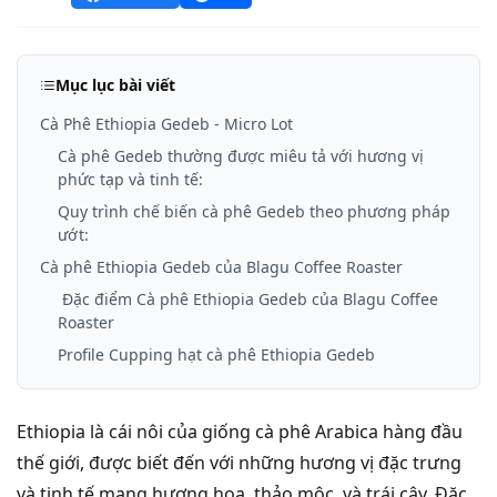
Mục lục bài viết
Cà Phê Ethiopia Gedeb - Micro Lot
Cà phê Gedeb thường được miêu tả với hương vị
phức tạp và tinh tế:
Quy trình chế biến cà phê Gedeb theo phương pháp
ướt:
Cà phê Ethiopia Gedeb của Blagu Coffee Roaster
Đặc điểm Cà phê Ethiopia Gedeb của Blagu Coffee
Roaster
Profile Cupping hạt cà phê Ethiopia Gedeb
Ethiopia là cái nôi của giống cà phê Arabica hàng đầu
thế giới, được biết đến với những hương vị đặc trưng
và tinh tế mang hương hoa, thảo mộc, và trái cây. Đặc