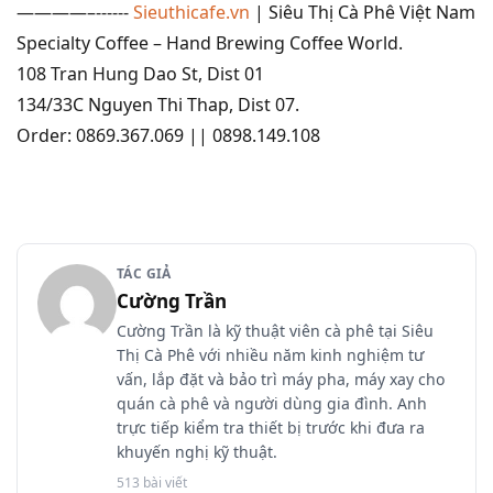
————–------
Sieuthicafe.vn
| Siêu Thị Cà Phê Việt Nam
Specialty Coffee – Hand Brewing Coffee World.
108 Tran Hung Dao St, Dist 01
134/33C Nguyen Thi Thap, Dist 07.
Order: 0869.367.069 || 0898.149.108
TÁC GIẢ
Cường Trần
Cường Trần là kỹ thuật viên cà phê tại Siêu
Thị Cà Phê với nhiều năm kinh nghiệm tư
vấn, lắp đặt và bảo trì máy pha, máy xay cho
quán cà phê và người dùng gia đình. Anh
trực tiếp kiểm tra thiết bị trước khi đưa ra
khuyến nghị kỹ thuật.
513 bài viết