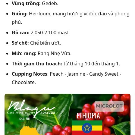
Vùng trồng:
Gedeb.
Giống:
Heirloom, mang hương vị độc đáo và phong
phú.
Độ cao:
2.050-2.100 masl.
Sơ chế:
Chế biến ướt.
Mức rang:
Rang Nhẹ Vừa.
Thời gian thu hoạch:
từ tháng 10 đến tháng 1.
Cupping Notes
: Peach - Jasmine - Candy Sweet -
Chocolate.