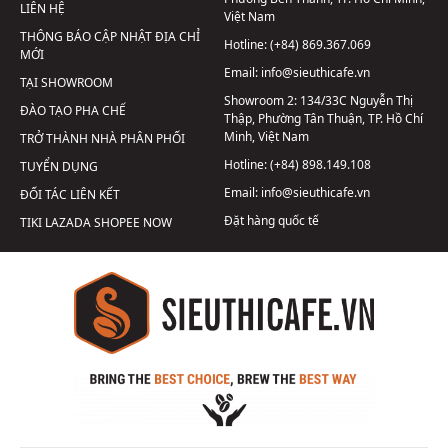
LIÊN HỆ
Việt Nam
THÔNG BÁO CẬP NHẬT ĐỊA CHỈ
Hotline:
(+84) 869.367.069
MỚI
Email:
info@sieuthicafe.vn
TẠI SHOWROOM
Showroom 2:
134/33C Nguyễn Thị
ĐÀO TẠO PHA CHẾ
Thập, Phường Tân Thuận, TP. Hồ Chí
Minh, Việt Nam
TRỞ THÀNH NHÀ PHÂN PHỐI
Hotline:
(+84) 898.149.108
TUYỂN DỤNG
Email:
info@sieuthicafe.vn
ĐỐI TÁC LIÊN KẾT
Đặt hàng quốc tế
TIKI
LAZADA
SHOPEE
NOW