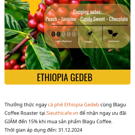
Thưởng thức ngay
cà phê Ethiopia Gedeb
cùng Blagu
Coffee Roaster tại
Sieuthicafe.vn
để nhận ngay ưu đãi
GIẢM đến 15% khi mua sản phẩm Blagu Coffee.
Thời gian áp dụng đến: 31.12.2024