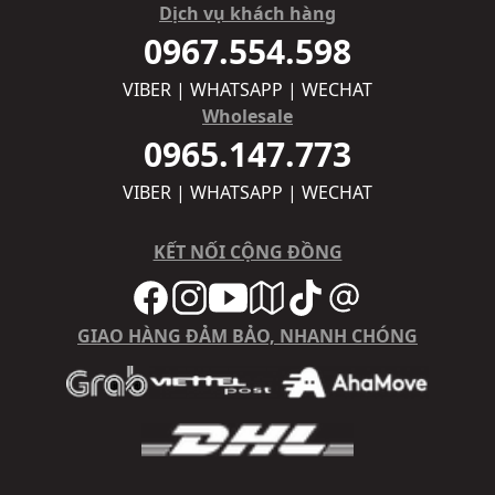
Dịch vụ khách hàng
0967.554.598
VIBER | WHATSAPP | WECHAT
Wholesale
0965.147.773
VIBER | WHATSAPP | WECHAT
KẾT NỐI CỘNG ĐỒNG
GIAO HÀNG ĐẢM BẢO, NHANH CHÓNG