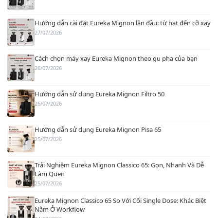
Hướng dẫn cài đặt Eureka Mignon lần đầu: từ hạt đến cỡ xay
27/07/2026
Cách chọn máy xay Eureka Mignon theo gu pha của bạn
26/07/2026
Hướng dẫn sử dụng Eureka Mignon Filtro 50
26/07/2026
Hướng dẫn sử dụng Eureka Mignon Pisa 65
25/07/2026
Trải Nghiệm Eureka Mignon Classico 65: Gọn, Nhanh Và Dễ
Làm Quen
25/07/2026
Eureka Mignon Classico 65 So Với Cối Single Dose: Khác Biệt
Nằm Ở Workflow