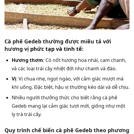
Cà phê Gedeb thường được miêu tả với
hương vị
phức tạp và tinh tế
:
Hương thơm
: Có nốt hương hoa nhài, cam chanh,
và các loại trái cây nhiệt đới như chanh và đào.
Vị
: Vị chua nhẹ, ngọt ngào, với cảm giác mượt mà
khi uống. Đặc biệt, hậu vị thường kéo dài và dễ chịu.
Nhiều người thưởng thức cho biết rằng cà phê
Gedeb mang lại cảm giác tươi mới, giống như một
ly trà trái cây.
Quy trình chế biến cà phê Gedeb theo phương