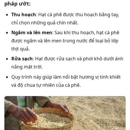
pháp ướt:
Thu hoạch
: Hạt cà phê được thu hoạch bằng tay,
chỉ chọn những quả chín nhất.
Ngâm và lên men
: Sau khi thu hoạch, hạt cà phê
được ngâm và lên men trong nước để loại bỏ lớp
thịt quả.
Rửa sạch
: Hạt được rửa sạch và phơi khô dưới ánh
nắng mặt trời.
Quy trình này giúp làm nổi bật hương vị tinh khiết
và độ chua tự nhiên của cà phê.