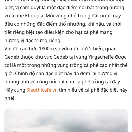
biệt, vị cam quýt là một đặc điểm nổi bật trong hương
vị cà phê Ethiopia. Mỗi vùng nhỏ trong đất nước này
đều có những đặc điểm thổ nhưỡng, khí hậu, và thời
tiết riêng biệt tạo điều kiện cho hạt cà phê mang
hương vị đặc trưng riêng.
Với độ cao hơn 1800m so với mực nước biển, quận
Gedeb thuộc khu vực Gedeb tại vùng Yirgacheffe được
coi là một trong những vùng trồng cà phê cao nhất thế
giới. Chính độ cao đặc biệt này đã đem lại hương vị
phong phú vô cùng nổi bật cho cà phê trồng tại đây.
Hãy cùng
Sieuthicafe.vn
tìm hiểu về cà phê đặc biệt này
nhé!