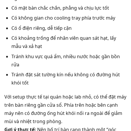
Có mặt bàn chắc chắn, phẳng và chịu lực tốt
Có không gian cho cooling tray phía trước máy
Có ổ điện riêng, dễ tiếp cận
Có khoảng trống để nhân viên quan sát hạt, lấy
mẫu và xả hạt
Tránh khu vực quá ẩm, nhiều nước hoặc gần bồn
rửa
Tránh đặt sát tường kín nếu không có đường hút
khói tốt
Với setup thực tế tại quán hoặc lab nhỏ, có thể đặt máy
trên bàn riêng gần cửa sổ. Phía trên hoặc bên cạnh
máy nên có đường ống hút khói nối ra ngoài để giảm
mùi và nhiệt trong phòng.
Gợi ý thực tế:
Nên bố trí bàn rang thành một “góc