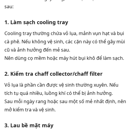
sau:
1. Làm sạch cooling tray
Cooling tray thường chứa vỏ lụa, mảnh vụn hạt và bụi
cà phê. Nếu không vệ sinh, các cặn này có thể gây mùi
cũ và ảnh hưởng đến mẻ sau.
Nên dùng cọ mềm hoặc máy hút bụi khô để làm sạch.
2. Kiểm tra chaff collector/chaff filter
Vỏ lụa là phần cần được vệ sinh thường xuyên. Nếu
tích tụ quá nhiều, luồng khí có thể bị ảnh hưởng.
Sau mỗi ngày rang hoặc sau một số mẻ nhất định, nên
mở kiểm tra và vệ sinh.
3. Lau bề mặt máy