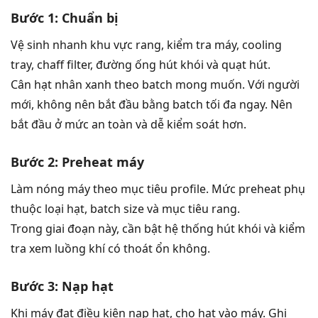
Bước 1: Chuẩn bị
Vệ sinh nhanh khu vực rang, kiểm tra máy, cooling
tray, chaff filter, đường ống hút khói và quạt hút.
Cân hạt nhân xanh theo batch mong muốn. Với người
mới, không nên bắt đầu bằng batch tối đa ngay. Nên
bắt đầu ở mức an toàn và dễ kiểm soát hơn.
Bước 2: Preheat máy
Làm nóng máy theo mục tiêu profile. Mức preheat phụ
thuộc loại hạt, batch size và mục tiêu rang.
Trong giai đoạn này, cần bật hệ thống hút khói và kiểm
tra xem luồng khí có thoát ổn không.
Bước 3: Nạp hạt
Khi máy đạt điều kiện nạp hạt, cho hạt vào máy. Ghi