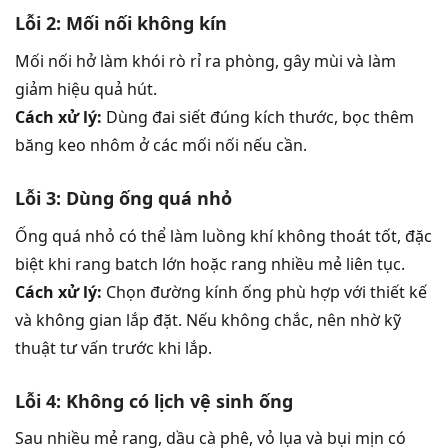
Lỗi 2: Mối nối không kín
Mối nối hở làm khói rò rỉ ra phòng, gây mùi và làm
giảm hiệu quả hút.
Cách xử lý:
Dùng đai siết đúng kích thước, bọc thêm
băng keo nhôm ở các mối nối nếu cần.
Lỗi 3: Dùng ống quá nhỏ
Ống quá nhỏ có thể làm luồng khí không thoát tốt, đặc
biệt khi rang batch lớn hoặc rang nhiều mẻ liên tục.
Cách xử lý:
Chọn đường kính ống phù hợp với thiết kế
và không gian lắp đặt. Nếu không chắc, nên nhờ kỹ
thuật tư vấn trước khi lắp.
Lỗi 4: Không có lịch vệ sinh ống
Sau nhiều mẻ rang, dầu cà phê, vỏ lụa và bụi mịn có