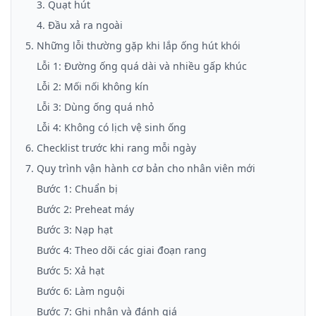
3. Quạt hút
4. Đầu xả ra ngoài
5. Những lỗi thường gặp khi lắp ống hút khói
Lỗi 1: Đường ống quá dài và nhiều gấp khúc
Lỗi 2: Mối nối không kín
Lỗi 3: Dùng ống quá nhỏ
Lỗi 4: Không có lịch vệ sinh ống
6. Checklist trước khi rang mỗi ngày
7. Quy trình vận hành cơ bản cho nhân viên mới
Bước 1: Chuẩn bị
Bước 2: Preheat máy
Bước 3: Nạp hạt
Bước 4: Theo dõi các giai đoạn rang
Bước 5: Xả hạt
Bước 6: Làm nguội
Bước 7: Ghi nhận và đánh giá