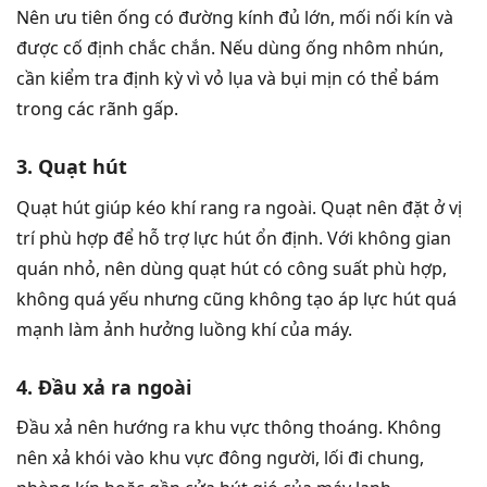
Nên ưu tiên ống có đường kính đủ lớn, mối nối kín và
được cố định chắc chắn. Nếu dùng ống nhôm nhún,
cần kiểm tra định kỳ vì vỏ lụa và bụi mịn có thể bám
trong các rãnh gấp.
3. Quạt hút
Quạt hút giúp kéo khí rang ra ngoài. Quạt nên đặt ở vị
trí phù hợp để hỗ trợ lực hút ổn định. Với không gian
quán nhỏ, nên dùng quạt hút có công suất phù hợp,
không quá yếu nhưng cũng không tạo áp lực hút quá
mạnh làm ảnh hưởng luồng khí của máy.
4. Đầu xả ra ngoài
Đầu xả nên hướng ra khu vực thông thoáng. Không
nên xả khói vào khu vực đông người, lối đi chung,