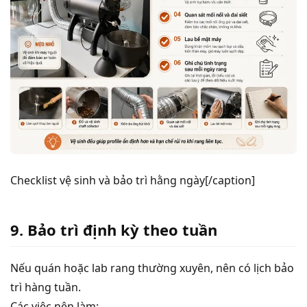
Checklist vệ sinh và bảo trì hằng ngày[/caption]
9. Bảo trì định kỳ theo tuần
Nếu quán hoặc lab rang thường xuyên, nên có lịch bảo
trì hàng tuần.
Các việc nên làm: