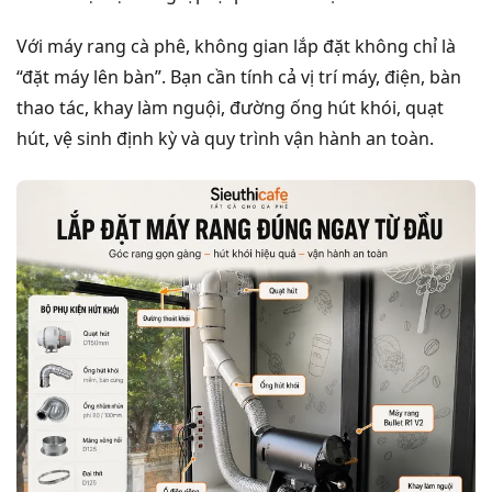
Với máy rang cà phê, không gian lắp đặt không chỉ là
“đặt máy lên bàn”. Bạn cần tính cả vị trí máy, điện, bàn
thao tác, khay làm nguội, đường ống hút khói, quạt
hút, vệ sinh định kỳ và quy trình vận hành an toàn.