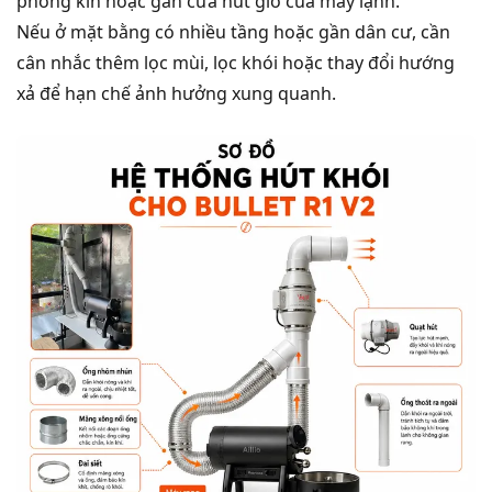
phòng kín hoặc gần cửa hút gió của máy lạnh.
Nếu ở mặt bằng có nhiều tầng hoặc gần dân cư, cần
cân nhắc thêm lọc mùi, lọc khói hoặc thay đổi hướng
xả để hạn chế ảnh hưởng xung quanh.