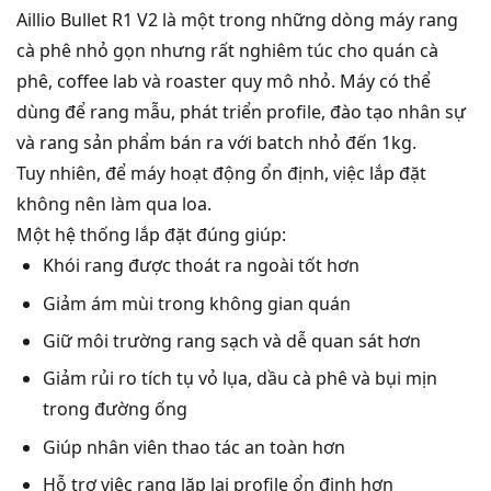
Aillio Bullet R1 V2 là một trong những dòng máy rang
cà phê nhỏ gọn nhưng rất nghiêm túc cho quán cà
phê, coffee lab và roaster quy mô nhỏ. Máy có thể
dùng để rang mẫu, phát triển profile, đào tạo nhân sự
và rang sản phẩm bán ra với batch nhỏ đến 1kg.
Tuy nhiên, để máy hoạt động ổn định, việc lắp đặt
không nên làm qua loa.
Một hệ thống lắp đặt đúng giúp:
Khói rang được thoát ra ngoài tốt hơn
Giảm ám mùi trong không gian quán
Giữ môi trường rang sạch và dễ quan sát hơn
Giảm rủi ro tích tụ vỏ lụa, dầu cà phê và bụi mịn
trong đường ống
Giúp nhân viên thao tác an toàn hơn
Hỗ trợ việc rang lặp lại profile ổn định hơn