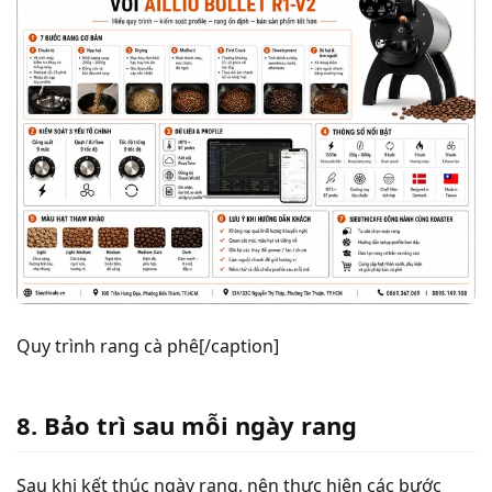
Quy trình rang cà phê[/caption]
8. Bảo trì sau mỗi ngày rang
Sau khi kết thúc ngày rang, nên thực hiện các bước