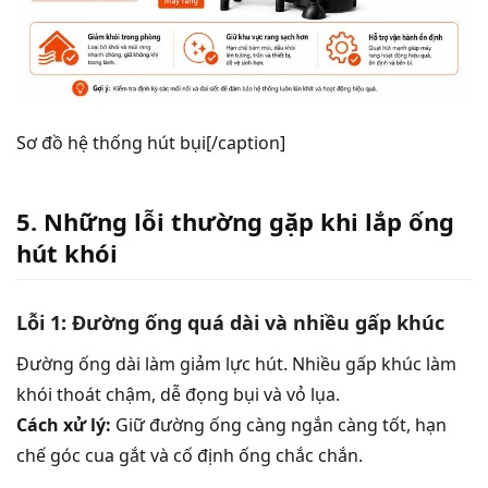
Sơ đồ hệ thống hút bụi[/caption]
5. Những lỗi thường gặp khi lắp ống
hút khói
Lỗi 1: Đường ống quá dài và nhiều gấp khúc
Đường ống dài làm giảm lực hút. Nhiều gấp khúc làm
khói thoát chậm, dễ đọng bụi và vỏ lụa.
Cách xử lý:
Giữ đường ống càng ngắn càng tốt, hạn
chế góc cua gắt và cố định ống chắc chắn.