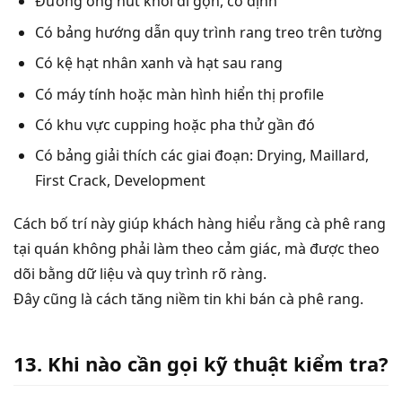
Đường ống hút khói đi gọn, cố định
Có bảng hướng dẫn quy trình rang treo trên tường
Có kệ hạt nhân xanh và hạt sau rang
Có máy tính hoặc màn hình hiển thị profile
Có khu vực cupping hoặc pha thử gần đó
Có bảng giải thích các giai đoạn: Drying, Maillard,
First Crack, Development
Cách bố trí này giúp khách hàng hiểu rằng cà phê rang
tại quán không phải làm theo cảm giác, mà được theo
dõi bằng dữ liệu và quy trình rõ ràng.
Đây cũng là cách tăng niềm tin khi bán cà phê rang.
13. Khi nào cần gọi kỹ thuật kiểm tra?