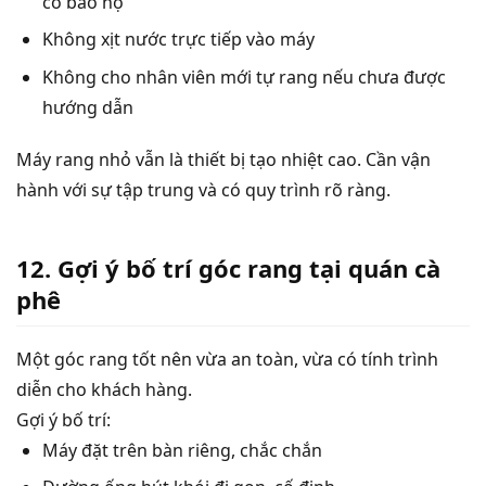
có bảo hộ
Không xịt nước trực tiếp vào máy
Không cho nhân viên mới tự rang nếu chưa được
hướng dẫn
Máy rang nhỏ vẫn là thiết bị tạo nhiệt cao. Cần vận
hành với sự tập trung và có quy trình rõ ràng.
12. Gợi ý bố trí góc rang tại quán cà
phê
Một góc rang tốt nên vừa an toàn, vừa có tính trình
diễn cho khách hàng.
Gợi ý bố trí:
Máy đặt trên bàn riêng, chắc chắn