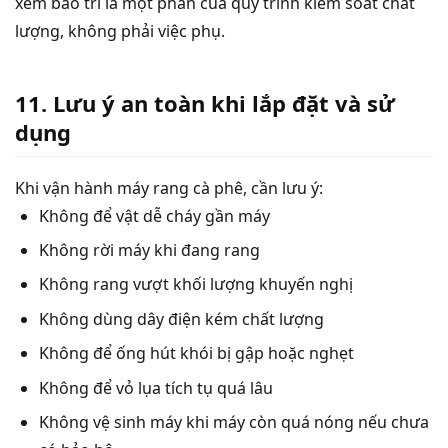
xem bảo trì là một phần của quy trình kiểm soát chất
lượng, không phải việc phụ.
11. Lưu ý an toàn khi lắp đặt và sử
dụng
Khi vận hành máy rang cà phê, cần lưu ý:
Không để vật dễ cháy gần máy
Không rời máy khi đang rang
Không rang vượt khối lượng khuyến nghị
Không dùng dây điện kém chất lượng
Không để ống hút khói bị gập hoặc nghẹt
Không để vỏ lụa tích tụ quá lâu
Không vệ sinh máy khi máy còn quá nóng nếu chưa