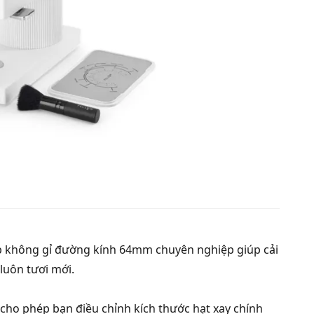
ép không gỉ đường kính 64mm chuyên nghiệp giúp cải
 luôn tươi mới.
 cho phép bạn điều chỉnh kích thước hạt xay chính