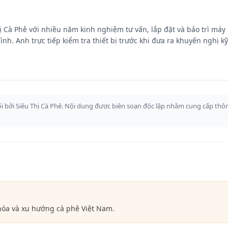
hị Cà Phê với nhiều năm kinh nghiệm tư vấn, lắp đặt và bảo trì máy
h. Anh trực tiếp kiểm tra thiết bị trước khi đưa ra khuyến nghị kỹ
i bởi Siêu Thị Cà Phê. Nội dung được biên soạn độc lập nhằm cung cấp thôn
hóa và xu hướng cà phê Việt Nam.