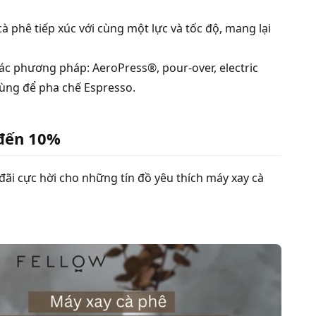
 phê tiếp xúc với cùng một lực và tốc độ, mang lại
ác phương pháp: AeroPress®, pour-over, electric
dùng để pha chế Espresso.
 đến 10%
ãi cực hời cho những tín đồ yêu thích máy xay cà