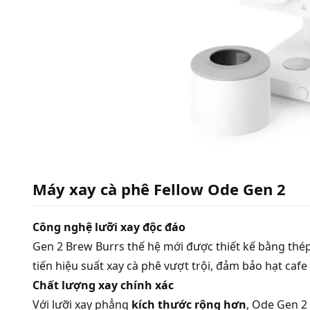
Máy xay cà phê Fellow Ode Gen 2
Công nghệ lưỡi xay độc đáo
Gen 2 Brew Burrs thế hệ mới được thiết kế bằng th
tiến hiệu suất xay cà phê vượt trội, đảm bảo hạt cafe
Chất lượng xay chính xác
Với lưỡi xay phẳng
kích thước rộng hơn
, Ode Gen 2