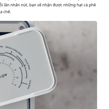
Mỗi lần nhấn nút, bạn sẽ nhận được những hạt cà phê
a chế.