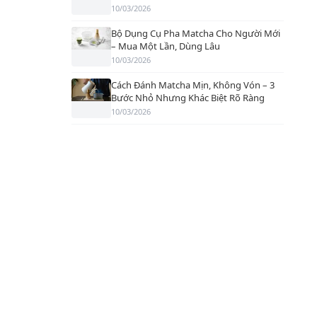
10/03/2026
Bộ Dụng Cụ Pha Matcha Cho Người Mới
– Mua Một Lần, Dùng Lâu
10/03/2026
Cách Đánh Matcha Mịn, Không Vón – 3
Bước Nhỏ Nhưng Khác Biệt Rõ Ràng
10/03/2026