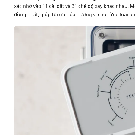
xác nhờ vào 11 cài đặt và 31 chế độ xay khác nhau. 
đồng nhất, giúp tối ưu hóa hương vị cho từng loại ph