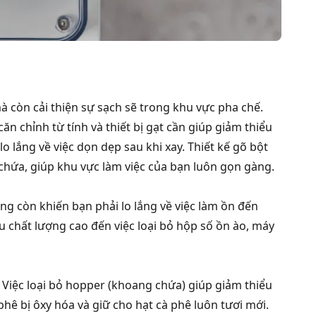
 còn cải thiện sự sạch sẽ trong khu vực pha chế.
n chỉnh từ tính và thiết bị gạt cần giúp giảm thiểu
o lắng về việc dọn dẹp sau khi xay. Thiết kế gõ bột
chứa, giúp khu vực làm việc của bạn luôn gọn gàng.
ông còn khiến bạn phải lo lắng về việc làm ồn đến
u chất lượng cao đến việc loại bỏ hộp số ồn ào, máy
. Việc loại bỏ hopper (khoang chứa) giúp giảm thiểu
phê bị ôxy hóa và giữ cho hạt cà phê luôn tươi mới.