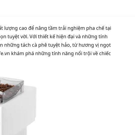
t lượng cao để nâng tầm trải nghiệm pha chế tại
ọn tuyệt vời. Với thiết kế hiện đại và những tính
 những tách cà phê tuyệt hảo, từ hương vị ngọt
e.vn khám phá những tính năng nổi trội về chiếc