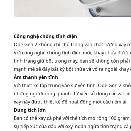
Công nghệ chống tĩnh điện
Ode Gen 2 không chỉ chú trọng vào chất lượng xay mà
Với công nghệ chống tĩnh điện mới, khay chứa được că
tình trạng giữ bột trong máy, bạn sẽ không còn phải l
mạnh mẽ sẽ đẩy bất kỳ bột thừa và vỏ ra ngoài khay 
Âm thanh yên tĩnh
Với thiết kế tập trung vào sự yên tĩnh, Ode Gen 2 kh
những người xung quanh. Từ việc sử dụng các vật liệ
xay này được thiết kế để hoạt động một cách êm ái.
Dung tích lớn
Bạn có thể xay cà phê với thể tích mở rộng 100 gram
sự tiếp xúc của đậu với oxy, ngăn ngừa tình trạng cà 