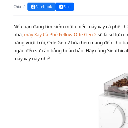
Chia sẻ:
Facebook
Zalo
Nếu bạn đang tìm kiếm một chiếc máy xay cà phê chấ
nhà,
máy Xay Cà Phê Fellow Ode Gen 2
sẽ là sự lựa ch
năng vượt trội, Ode Gen 2 hứa hẹn mang đến cho bạn
ngào đến sự cân bằng hoàn hảo. Hãy cùng Sieuthicaf
máy xay này nhé!