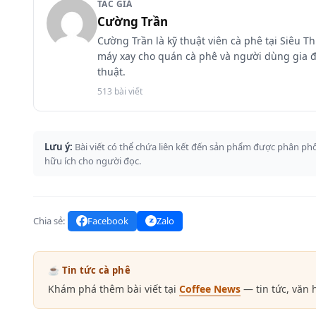
TÁC GIẢ
Cường Trần
Cường Trần là kỹ thuật viên cà phê tại Siêu T
máy xay cho quán cà phê và người dùng gia đìn
thuật.
513 bài viết
Lưu ý:
Bài viết có thể chứa liên kết đến sản phẩm được phân phố
hữu ích cho người đọc.
Chia sẻ:
Facebook
Zalo
☕ Tin tức cà phê
Khám phá thêm bài viết tại
Coffee News
— tin tức, văn 