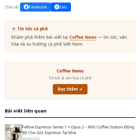
Chia sẻ:
Facebook
Zalo
☕ Tin tức cà phê
Khám phá thêm bài viết tại
Coffee News
— tin tức, văn
hóa và xu hướng cà phê Việt Nam.
Coffee News
Tin tức & văn hóa cà phê
Đọc thêm →
Bài viết liên quan
Fellow Espresso Series 1 × Opus 2 – Một Coffee Station Đồng
Bộ Cho Góc Espresso Tại Nhà
06/08/2026