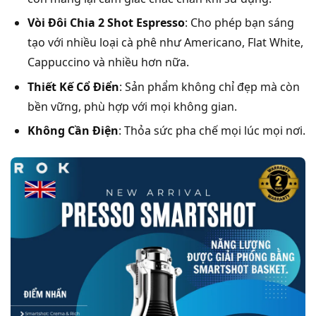
Vòi Đôi Chia 2 Shot Espresso
: Cho phép bạn sáng
tạo với nhiều loại cà phê như Americano, Flat White,
Cappuccino và nhiều hơn nữa.
Thiết Kế Cổ Điển
: Sản phẩm không chỉ đẹp mà còn
bền vững, phù hợp với mọi không gian.
Không Cần Điện
: Thỏa sức pha chế mọi lúc mọi nơi.