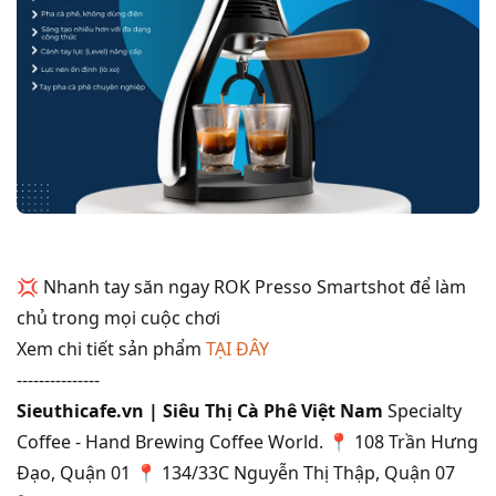
💢 Nhanh tay săn ngay ROK Presso Smartshot để làm
chủ trong mọi cuộc chơi
Xem chi tiết sản phẩm
TẠI ĐÂY
---------------
Sieuthicafe.vn | Siêu Thị Cà Phê Việt Nam
Specialty
Coffee - Hand Brewing Coffee World. 📍 108 Trần Hưng
Đạo, Quận 01 📍 134/33C Nguyễn Thị Thập, Quận 07