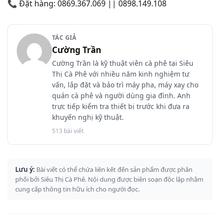
📞 Đặt hàng: 0869.367.069 || 0898.149.108
TÁC GIẢ
Cường Trần
Cường Trần là kỹ thuật viên cà phê tại Siêu
Thị Cà Phê với nhiều năm kinh nghiệm tư
vấn, lắp đặt và bảo trì máy pha, máy xay cho
quán cà phê và người dùng gia đình. Anh
trực tiếp kiểm tra thiết bị trước khi đưa ra
khuyến nghị kỹ thuật.
513 bài viết
Lưu ý:
Bài viết có thể chứa liên kết đến sản phẩm được phân
phối bởi Siêu Thị Cà Phê. Nội dung được biên soạn độc lập nhằm
cung cấp thông tin hữu ích cho người đọc.