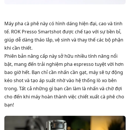
Máy pha cà phê này có hình dáng hiện đại, cao và tinh
tế. ROK Presso Smartshot được chế tạo với sự bền bỉ,
giúp dễ dàng tháo lắp, vệ sinh và thay thế các bộ phận
khi cần thiết.
Phiên bản nâng cấp này sở hữu nhiều tính năng nổi
bật, mang đến trải nghiệm pha espresso tuyệt vời hơn
bao giờ hết. Bạn chỉ cần nhấn cần gạt, máy sẽ tự động
kéo shot và tạo áp suất nhờ vào hệ thống lò xo bên
trong. Tất cả những gì bạn cần làm là nhấn và chờ đợi
cho đến khi máy hoàn thành việc chiết xuất cà phê cho
bạn!