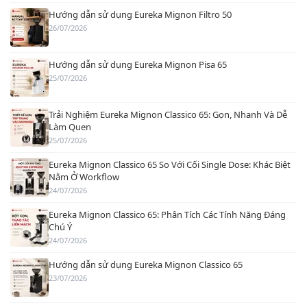
Hướng dẫn sử dụng Eureka Mignon Filtro 50
26/07/2026
Hướng dẫn sử dụng Eureka Mignon Pisa 65
25/07/2026
Trải Nghiệm Eureka Mignon Classico 65: Gọn, Nhanh Và Dễ
Làm Quen
25/07/2026
Eureka Mignon Classico 65 So Với Cối Single Dose: Khác Biệt
Nằm Ở Workflow
24/07/2026
Eureka Mignon Classico 65: Phân Tích Các Tính Năng Đáng
Chú Ý
24/07/2026
Hướng dẫn sử dụng Eureka Mignon Classico 65
23/07/2026