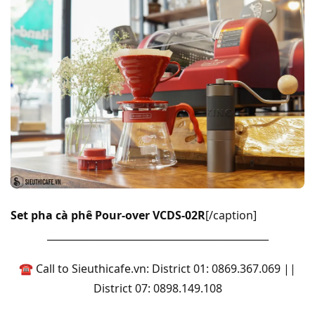
Set pha cà phê Pour-over VCDS-02R
[/caption]
_______
______________________________________
☎ Call to Sieuthicafe.vn: District 01: 0869.367.069 ||
District 07: 0898.149.108