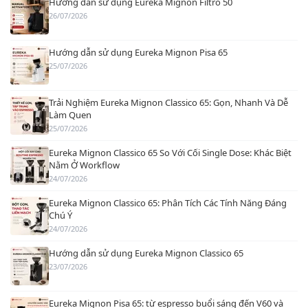
Hướng dẫn sử dụng Eureka Mignon Filtro 50
26/07/2026
Hướng dẫn sử dụng Eureka Mignon Pisa 65
25/07/2026
Trải Nghiệm Eureka Mignon Classico 65: Gọn, Nhanh Và Dễ
Làm Quen
25/07/2026
Eureka Mignon Classico 65 So Với Cối Single Dose: Khác Biệt
Nằm Ở Workflow
24/07/2026
Eureka Mignon Classico 65: Phân Tích Các Tính Năng Đáng
Chú Ý
24/07/2026
Hướng dẫn sử dụng Eureka Mignon Classico 65
23/07/2026
Eureka Mignon Pisa 65: từ espresso buổi sáng đến V60 và