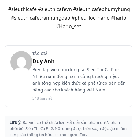
#sieuthicafe #sieuthicafevn #sieuthicafephumyhung
#sieuthicafetranhungdao #pheu_loc_hario #hario
#Hario_set
TÁC GIẢ
Duy Anh
Biên tập viên nội dung tại Siêu Thị Cà Phê.
Nhiều năm đồng hành cùng thương hiệu,
anh tổng hợp kiến thức cà phê từ cơ bản đến
nâng cao cho khách hàng Việt Nam.
348 bài viết
Lưu ý:
Bài viết có thể chứa liên kết đến sản phẩm được phân
phối bởi Siêu Thị Cà Phê. Nội dung được biên soạn độc lập nhằm
cung cấp thông tin hữu ích cho người đọc.