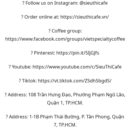
? Follow us on Instagram: @sieuthicafe
? Order online at: https://sieuthicafe.vn/
? Coffee group:
https://www.facebook.com/groups/vietspecialtycoffee
? Pinterest: https://pin.it/5IjGJfs
? Youtube: https://www.youtube.com/c/SieuThiCafe
? Tiktok: https://vt.tiktok.com/ZSdhSbgdS/
? Address: 108 Trần Hưng Đạo, Phường Phạm Ngũ Lão,
Quận 1, TP.HCM.
? Address: 1-1B Phạm Thái Bường, P. Tân Phong, Quận
7, TP.HCM.