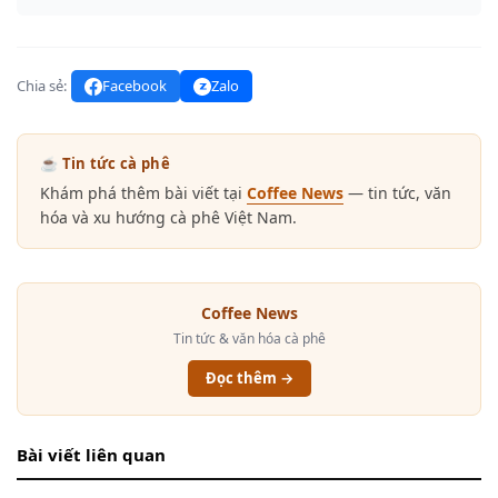
Chia sẻ:
Facebook
Zalo
☕ Tin tức cà phê
Khám phá thêm bài viết tại
Coffee News
— tin tức, văn
hóa và xu hướng cà phê Việt Nam.
Coffee News
Tin tức & văn hóa cà phê
Đọc thêm →
Bài viết liên quan