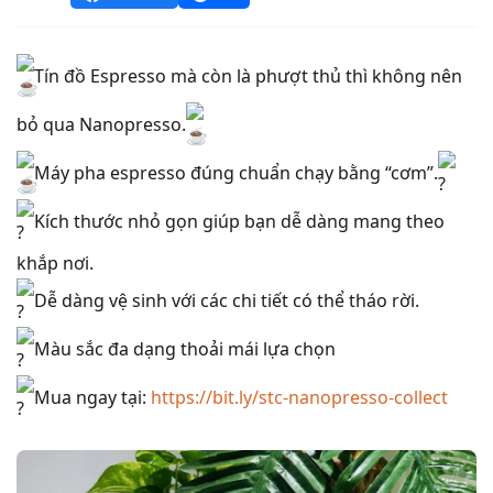
Tín đồ Espresso mà còn là phượt thủ thì không nên
bỏ qua Nanopresso.
Máy pha espresso đúng chuẩn chạy bằng “cơm”.
Kích thước nhỏ gọn giúp bạn dễ dàng mang theo
khắp nơi.
Dễ dàng vệ sinh với các chi tiết có thể tháo rời.
Màu sắc đa dạng thoải mái lựa chọn
Mua ngay tại:
https://bit.ly/stc-nanopresso-collect