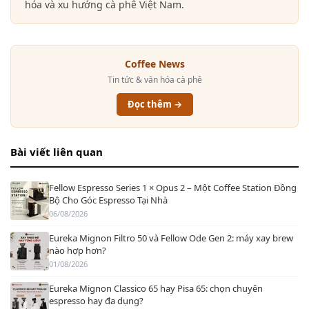
hóa và xu hướng cà phê Việt Nam.
Coffee News
Tin tức & văn hóa cà phê
Đọc thêm →
Bài viết liên quan
Fellow Espresso Series 1 × Opus 2 – Một Coffee Station Đồng
Bộ Cho Góc Espresso Tại Nhà
06/08/2026
Eureka Mignon Filtro 50 và Fellow Ode Gen 2: máy xay brew
nào hợp hơn?
01/08/2026
Eureka Mignon Classico 65 hay Pisa 65: chọn chuyên
espresso hay đa dụng?