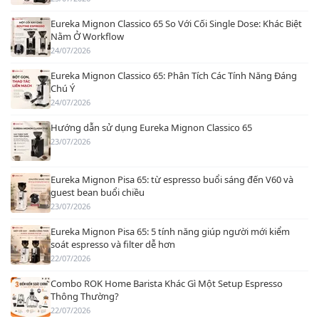
Eureka Mignon Classico 65 So Với Cối Single Dose: Khác Biệt
Nằm Ở Workflow
24/07/2026
Eureka Mignon Classico 65: Phân Tích Các Tính Năng Đáng
Chú Ý
24/07/2026
Hướng dẫn sử dụng Eureka Mignon Classico 65
23/07/2026
Eureka Mignon Pisa 65: từ espresso buổi sáng đến V60 và
guest bean buổi chiều
23/07/2026
Eureka Mignon Pisa 65: 5 tính năng giúp người mới kiểm
soát espresso và filter dễ hơn
22/07/2026
Combo ROK Home Barista Khác Gì Một Setup Espresso
Thông Thường?
22/07/2026