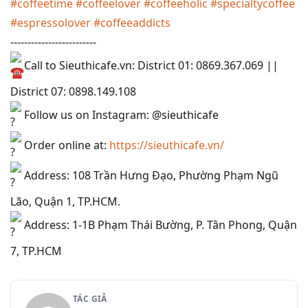
#coffeetime
#coffeelover
#coffeeholic
#specialtycoffee
#espressolover
#coffeeaddicts
-------------------------
Call to Sieuthicafe.vn: District 01: 0869.367.069 ||
District 07: 0898.149.108
Follow us on Instagram: @sieuthicafe
Order online at:
https://sieuthicafe.vn/
Address: 108 Trần Hưng Đạo, Phường Phạm Ngũ
Lão, Quận 1, TP.HCM.
Address: 1-1B Phạm Thái Bường, P. Tân Phong, Quận
7, TP.HCM
TÁC GIẢ