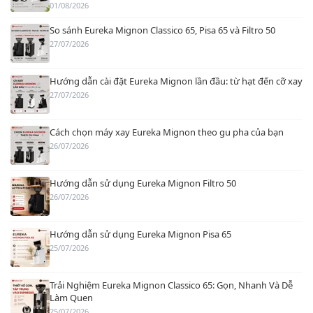
01/08/2026
So sánh Eureka Mignon Classico 65, Pisa 65 và Filtro 50
27/07/2026
Hướng dẫn cài đặt Eureka Mignon lần đầu: từ hạt đến cỡ xay
27/07/2026
Cách chọn máy xay Eureka Mignon theo gu pha của bạn
26/07/2026
Hướng dẫn sử dụng Eureka Mignon Filtro 50
26/07/2026
Hướng dẫn sử dụng Eureka Mignon Pisa 65
25/07/2026
Trải Nghiệm Eureka Mignon Classico 65: Gọn, Nhanh Và Dễ
Làm Quen
25/07/2026