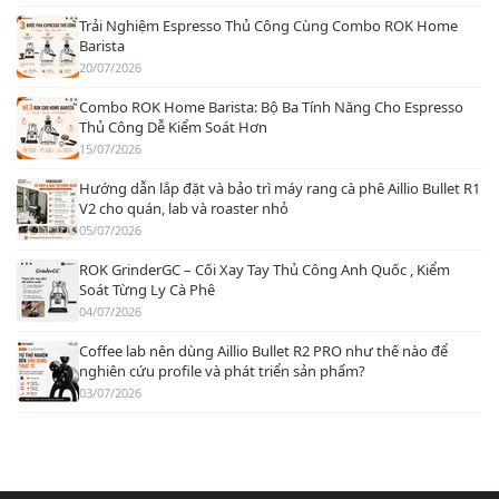
Trải Nghiệm Espresso Thủ Công Cùng Combo ROK Home
Barista
20/07/2026
Combo ROK Home Barista: Bộ Ba Tính Năng Cho Espresso
Thủ Công Dễ Kiểm Soát Hơn
15/07/2026
Hướng dẫn lắp đặt và bảo trì máy rang cà phê Aillio Bullet R1
V2 cho quán, lab và roaster nhỏ
05/07/2026
ROK GrinderGC – Cối Xay Tay Thủ Công Anh Quốc , Kiểm
Soát Từng Ly Cà Phê
04/07/2026
Coffee lab nên dùng Aillio Bullet R2 PRO như thế nào để
nghiên cứu profile và phát triển sản phẩm?
03/07/2026