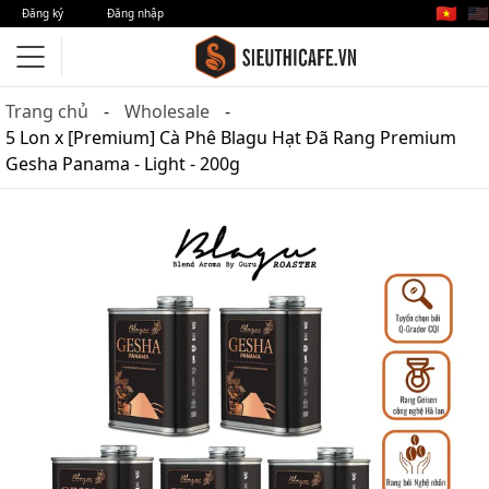
🇻🇳
🇺🇸
Đăng ký
Đăng nhập
Trang chủ
Wholesale
5 Lon x [Premium] Cà Phê Blagu Hạt Đã Rang Premium
Gesha Panama - Light - 200g