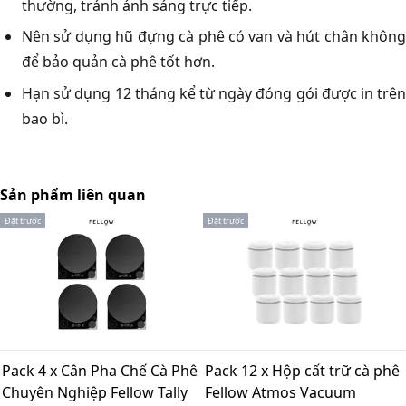
thường, tránh ánh sáng trực tiếp.
Nên sử dụng hũ đựng cà phê có van và hút chân không
để bảo quản cà phê tốt hơn.
Hạn sử dụng 12 tháng kể từ ngày đóng gói được in trên
bao bì.
Sản phẩm liên quan
Đặt trước
Đặt trước
Pack 4 x Cân Pha Chế Cà Phê
Pack 12 x Hộp cất trữ cà phê
Chuyên Nghiệp Fellow Tally
Fellow Atmos Vacuum