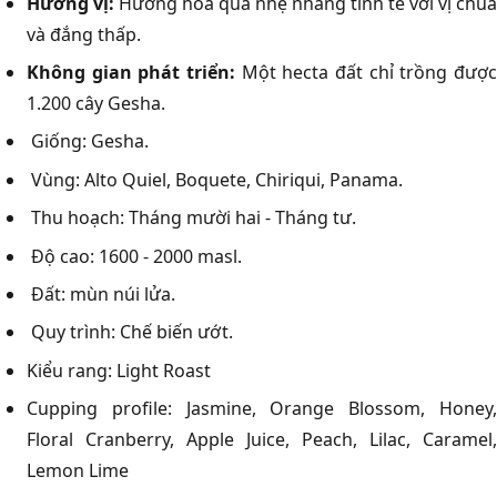
Hương vị:
Hương hoa quả nhẹ nhàng tinh tế với vị chua
và đắng thấp.
Không gian phát triển:
Một hecta đất chỉ trồng được
1.200 cây Gesha.
Giống: Gesha.
Vùng: Alto Quiel, Boquete, Chiriqui, Panama.
Thu hoạch: Tháng mười hai - Tháng tư.
Độ cao: 1600 - 2000 masl.
Đất: mùn núi lửa.
Quy trình: Chế biến ướt.
Kiểu rang: Light Roast
Cupping profile: Jasmine, Orange Blossom, Honey,
Floral Cranberry, Apple Juice, Peach, Lilac, Caramel,
Lemon Lime