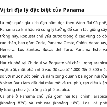
Vị trí địa lý đặc biệt của Panama
Là một quốc gia xích đạo nằm dọc theo Vành đai Cà phê,
Panama có khí hậu vô cùng lý tưởng để canh tác giống cây
trồng này. Robusta chủ yếu được trồng ở các vùng có độ
cao thấp, bao gồm Cocle, Panama Oeste, Colón, Veraguas,
Herrera, Los Santos, Bocas del Toro, Panama Este và
Darien.
Hạt cà phê tại Chiriqui và Boquete với chất lượng arabica
vượt trội, một phần nhờ vào độ cao từ 1.000 đến 2.800 mét
so với mực nước biển và nằm xung quanh ba ngọn núi lửa
Volcan Baru làm đất đai màu mỡ và trù phú, tạo điều kiện
lý tưởng cho việc trồng cà phê arabica.
Cà phê ở Panama chủ yếu gồm hai loại chính: arabica
(khoảng 82%) và robusta (khoảng 18%). Loại cà phê