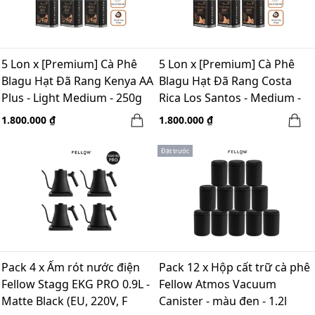
5 Lon x [Premium] Cà Phê
5 Lon x [Premium] Cà Phê
Blagu Hạt Đã Rang Kenya AA
Blagu Hạt Đã Rang Costa
Plus - Light Medium - 250g
Rica Los Santos - Medium -
250g
1.800.000 ₫
1.800.000 ₫
Đặt trước
Pack 4 x Ấm rót nước điện
Pack 12 x Hộp cất trữ cà phê
Fellow Stagg EKG PRO 0.9L -
Fellow Atmos Vacuum
Matte Black (EU, 220V, F
Canister - màu đen - 1.2l