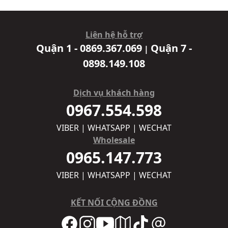
Liên hệ hỗ trợ
Quận 1 - 0869.367.069
Quận 7 -
|
0898.149.108
Dịch vụ khách hàng
0967.554.598
VIBER | WHATSAPP | WECHAT
Wholesale
0965.147.773
VIBER | WHATSAPP | WECHAT
KẾT NỐI CỘNG ĐỒNG