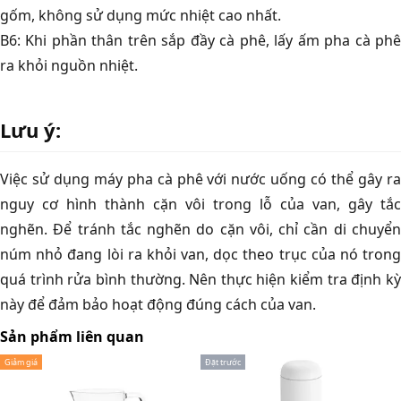
gốm, không sử dụng mức nhiệt cao nhất.
B6: Khi phần thân trên sắp đầy cà phê, lấy ấm pha cà phê
ra khỏi nguồn nhiệt.
Lưu ý:
Việc sử dụng máy pha cà phê với nước uống có thể gây ra
nguy cơ hình thành cặn vôi trong lỗ của van, gây tắc
nghẽn. Để tránh tắc nghẽn do cặn vôi, chỉ cần di chuyển
núm nhỏ đang lòi ra khỏi van, dọc theo trục của nó trong
quá trình rửa bình thường. Nên thực hiện kiểm tra định kỳ
này để đảm bảo hoạt động đúng cách của van.
Sản phẩm liên quan
Giảm giá
Đặt trước