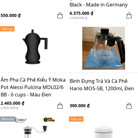
Black - Made in Germany
6.375.000 ₫
550.000 ₫
7.500.000 ₫
Giảm giá
Ấm Pha Cà Phê Kiểu Ý Moka
Bình Đựng Trà Và Cà Phê
Pot Alessi Pulcina MDL02/6
Hario MOS-5B, 1200ml, Đen
BB - 6 cups - Màu Đen
2.465.000 ₫
390.000 ₫
2.900.000 ₫
Đặt trước
Giảm giá