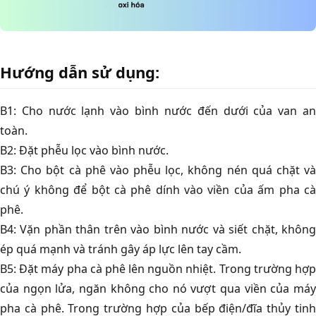
Hướng dẫn sử dụng:
B1: Cho nước lạnh vào bình nước đến dưới của van an
toàn.
B2: Đặt phễu lọc vào bình nước.
B3: Cho bột cà phê vào phễu lọc, không nén quá chặt và
chú ý không để bột cà phê dính vào viền của ấm pha cà
phê.
B4: Vặn phần thân trên vào bình nước và siết chặt, không
ép quá mạnh và tránh gây áp lực lên tay cầm.
B5: Đặt máy pha cà phê lên nguồn nhiệt. Trong trường hợp
của ngọn lửa, ngăn không cho nó vượt qua viền của máy
pha cà phê. Trong trường hợp của bếp điện/đĩa thủy tinh