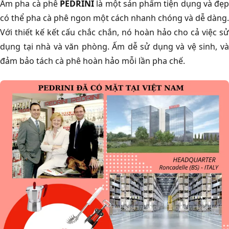
Ấm pha cà phê
PEDRINI
là một sản phẩm tiện dụng và đẹp
có thể pha cà phê ngon một cách nhanh chóng và dễ dàng.
Với thiết kế kết cấu chắc chắn, nó hoàn hảo cho cả việc sử
dụng tại nhà và văn phòng. Ấm dễ sử dụng và vệ sinh, và
đảm bảo tách cà phê hoàn hảo mỗi lần pha chế.