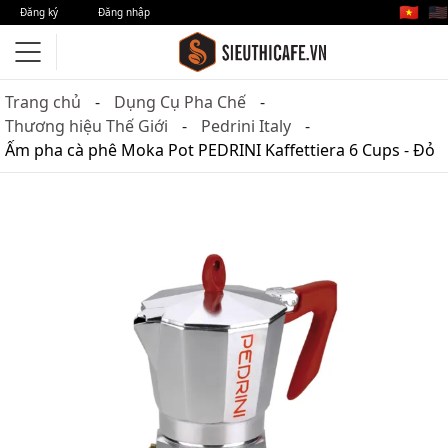
🇻🇳
🇺🇸
Đăng ký
Đăng nhập
Trang chủ
Dụng Cụ Pha Chế
Thương hiệu Thế Giới
Pedrini Italy
Ấm pha cà phê Moka Pot PEDRINI Kaffettiera 6 Cups - Đỏ