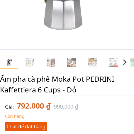
Ấm pha cà phê Moka Pot PEDRINI
Kaffettiera 6 Cups - Đỏ
792.000 ₫
990.000 ₫
Giá:
Còn hàng
Chat để đặt hàng