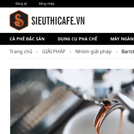
Đăng ký
Đăng nhập
CÀ PHÊ ĐẶC SẢN
DỤNG CỤ PHA CHẾ
MÁY NGÀN
Trang chủ
GIẢI PHÁP
Nhóm giải pháp
Baris