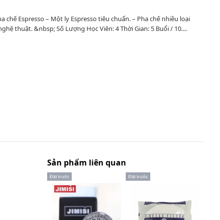
a chế Espresso – Một ly Espresso tiêu chuẩn. – Pha chế nhiều loại
ghệ thuật. &nbsp; Số Lượng Học Viên: 4 Thời Gian: 5 Buổi / 10....
Sản phẩm liên quan
Đặt trước
Đặt trước