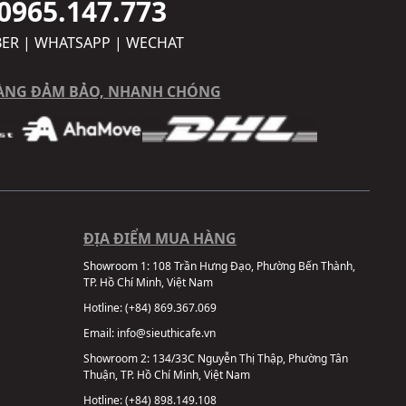
0965.147.773
BER | WHATSAPP | WECHAT
ÀNG ĐẢM BẢO, NHANH CHÓNG
ĐỊA ĐIỂM MUA HÀNG
Showroom 1:
108 Trần Hưng Đạo, Phường Bến Thành,
TP. Hồ Chí Minh, Việt Nam
Hotline:
(+84) 869.367.069
Email:
info@sieuthicafe.vn
Showroom 2:
134/33C Nguyễn Thị Thập, Phường Tân
Thuận, TP. Hồ Chí Minh, Việt Nam
Hotline:
(+84) 898.149.108