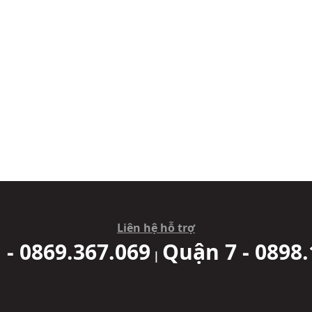
Liên hệ hỗ trợ
 - 0869.367.069
Quận 7 - 0898.
|