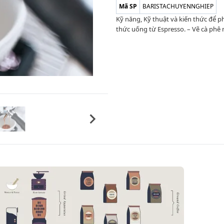
Mã SP
BARISTACHUYENNGHIEP
Kỹ năng, Kỹ thuật và kiến thức để ph
thức uống từ Espresso. – Vẽ cà phê n