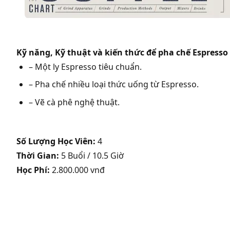
Kỹ năng, Kỹ thuật và kiến thức để pha chế Espresso
– Một ly Espresso tiêu chuẩn.
– Pha chế nhiều loại thức uống từ Espresso.
– Vẽ cà phê nghệ thuật.
Số Lượng Học Viên:
4
Thời Gian:
5 Buổi / 10.5 Giờ
Học Phí:
2.800.000 vnđ