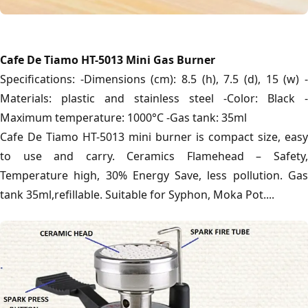
Cafe De Tiamo HT-5013 Mini Gas Burner
Specifications: -Dimensions (cm): 8.5 (h), 7.5 (d), 15 (w) -
Materials: plastic and stainless steel -Color: Black -
Maximum temperature: 1000°C -Gas tank: 35ml
Cafe De Tiamo HT-5013 mini burner is compact size, easy
to use and carry. Ceramics Flamehead – Safety,
Temperature high, 30% Energy Save, less pollution. Gas
tank 35ml,refillable. Suitable for Syphon, Moka Pot....