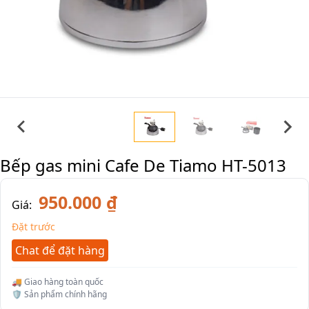
Bếp gas mini Cafe De Tiamo HT-5013
950.000 ₫
Giá:
Đặt trước
Chat để đặt hàng
🚚 Giao hàng toàn quốc
🛡️ Sản phẩm chính hãng