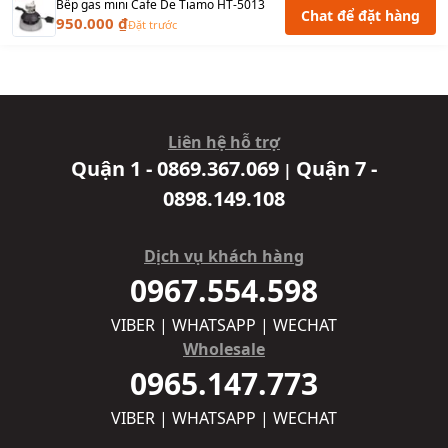
Bếp gas mini Cafe De Tiamo HT-5013
Chat để đặt hàng
950.000 ₫
Đặt trước
Liên hệ hỗ trợ
Quận 1 - 0869.367.069
Quận 7 -
|
0898.149.108
Dịch vụ khách hàng
0967.554.598
VIBER | WHATSAPP | WECHAT
Wholesale
0965.147.773
VIBER | WHATSAPP | WECHAT