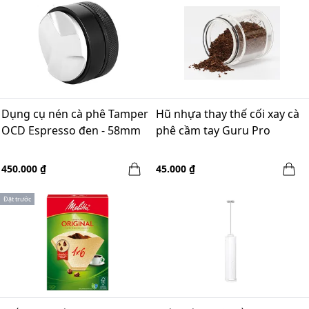
Dụng cụ nén cà phê Tamper
Hũ nhựa thay thế cối xay cà
OCD Espresso đen - 58mm
phê cầm tay Guru Pro
450.000 ₫
45.000 ₫
Đặt trước