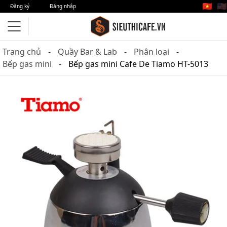
🇻🇳
🇺🇸
Đăng ký
Đăng nhập
Trang chủ
Quầy Bar & Lab
Phân loại
Bếp gas mini
Bếp gas mini Cafe De Tiamo HT-5013