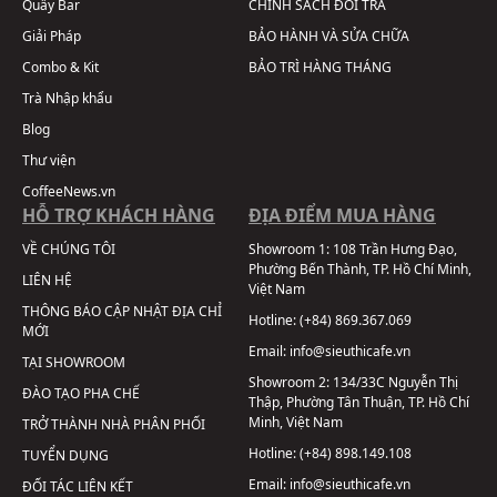
Quầy Bar
CHÍNH SÁCH ĐỔI TRẢ
Giải Pháp
BẢO HÀNH VÀ SỬA CHỮA
Combo & Kit
BẢO TRÌ HÀNG THÁNG
Trà Nhập khẩu
Blog
Thư viện
CoffeeNews.vn
HỖ TRỢ KHÁCH HÀNG
ĐỊA ĐIỂM MUA HÀNG
VỀ CHÚNG TÔI
Showroom 1:
108 Trần Hưng Đạo,
Phường Bến Thành, TP. Hồ Chí Minh,
LIÊN HỆ
Việt Nam
THÔNG BÁO CẬP NHẬT ĐỊA CHỈ
Hotline:
(+84) 869.367.069
MỚI
Email:
info@sieuthicafe.vn
TẠI SHOWROOM
Showroom 2:
134/33C Nguyễn Thị
ĐÀO TẠO PHA CHẾ
Thập, Phường Tân Thuận, TP. Hồ Chí
Minh, Việt Nam
TRỞ THÀNH NHÀ PHÂN PHỐI
Hotline:
(+84) 898.149.108
TUYỂN DỤNG
Email:
info@sieuthicafe.vn
ĐỐI TÁC LIÊN KẾT